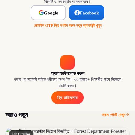
রিপোর্ট ও সব ফিচার আনলক হবে।
Google
Facebook
মোবাইল OTP দিয়ে লগইন করুন
·
নতুন অ্যাকাউন্ট খুলুন
অ্যাপ ডাউনলোড করুন
পড়ার পর সরাসরি লাইভ পরীক্ষায় অংশ নিন। ৩০ হাজার+ শিক্ষার্থীর সাথে নিজেকে
যাচাই করুন।
ফ্রি ডাউনলোড
আরও পড়ুন
সকল পোস্ট দেখুন
Job Circular