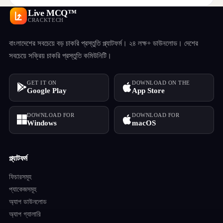
Live MCQ™
CRACKTECH
বাংলাদেশের সবচেয়ে বড় চাকরি প্রস্তুতি প্ল্যাটফর্ম। ২৪ লক্ষ+ ডাউনলোড। দেশের
সবচেয়ে সক্রিয় চাকরি প্রস্তুতি কমিউনিটি।
GET IT ON
DOWNLOAD ON THE
Google Play
App Store
DOWNLOAD FOR
DOWNLOAD FOR
Windows
macOS
প্ল্যাটফর্ম
ফিচারসমূহ
প্যাকেজসমূহ
অ্যাপ ডাউনলোড
অ্যাপ গ্যালারি