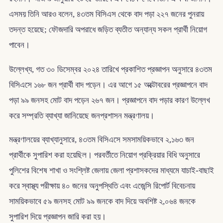
এসময় তিনি আরও বলেন, ৪৩তম বিসিএস থেকে বাদ পড়া ২২৭ জনের পুনরায়
তদন্ত হয়েছে; ফৌজদারি অপরাধে জড়িত ব্যতীত অন্যান্য সকল প্রার্থী নিয়োগ
পাবেন।
উল্লেখ্য, গত ৩০ ডিসেম্বর ২০২৪ তারিখে প্রকাশিত প্রজ্ঞাপন অনুসারে ৪৩তম
বিসিএসে ১৬৮ জন প্রার্থী বাদ পড়েন। এর আগে ১৫ অক্টোবরের প্রজ্ঞাপনে বাদ
পড়া ৯৯ জনসহ মোট বাদ পড়েন ২৬৭ জন। প্রজ্ঞাপনে বাদ পড়ার কারণ উল্লেখ
করে সম্প্রতি ব্যাখ্যা জানিয়েছে জনপ্রশাসন মন্ত্রণালয়।
মন্ত্রণালয়ের ব্যাখ্যানুসারে, ৪৩তম বিসিএসে সমসাময়িকভাবে ২,১৬৩ জন
প্রার্থীকে সুপারিশ করা হয়েছিল। পরবর্তীতে নিয়োগ প্রক্রিয়ার বিধি অনুসারে
পুলিশের বিশেষ শাখা ও সংশ্লিষ্ট জেলায় জেলা প্রশাসকদের মাধ্যমে যাচাই-বাছাই
করে স্বাস্থ্য পরীক্ষায় ৪০ জনের অনুপস্থিতি এবং এজেন্সি রিপোর্ট বিবেচনায়
সাময়িকভাবে ৫৯ জনসহ মোট ৯৯ জনকে বাদ দিয়ে অবশিষ্ট ২,০৬৪ জনকে
সুপারিশ দিয়ে প্রজ্ঞাপন জারি করা হয়।