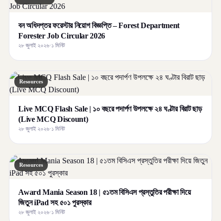
বন অধিদপ্তর ফরেস্টার নিয়োগ বিজ্ঞপ্তি – Forest Department
Forester Job Circular 2026
২৮ জুলাই ২০২৬
·
১ মিনিট
Resources
Live MCQ Flash Sale | ১০ বছরে পদার্পণ উপলক্ষে ২৪ ঘণ্টার বিরাট ছাড়
(Live MCQ Discount)
২৮ জুলাই ২০২৬
·
১ মিনিট
Resources
Award Mania Season 18 | ৫১তম বিসিএস প্রস্তুতির পরীক্ষা দিয়ে
জিতুন iPad সহ ৫০১ পুরস্কার
২৮ জুলাই ২০২৬
·
১ মিনিট