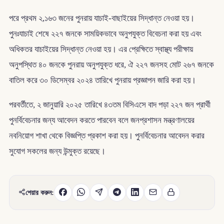
পরে প্রথম ২,১৬৩ জনের পুনরায় যাচাই-বাছাইয়ের সিদ্ধান্ত নেওয়া হয়।
পুনঃযাচাই শেষে ২২৭ জনকে সাময়িকভাবে অনুপযুক্ত বিবেচনা করা হয় এবং
অধিকতর যাচাইয়ের সিদ্ধান্ত নেওয়া হয়। এর প্রেক্ষিতে স্বাস্থ্য পরীক্ষায়
অনুপস্থিত ৪০ জনকে পুনরায় অনুপযুক্ত ধরে, ঐ ২২৭ জনসহ মোট ২৬৭ জনকে
বাতিল করে ৩০ ডিসেম্বর ২০২৪ তারিখে পুনরায় প্রজ্ঞাপন জারি করা হয়।
পরবর্তীতে, ২ জানুয়ারি ২০২৫ তারিখে ৪৩তম বিসিএসে বাদ পড়া ২২৭ জন প্রার্থী
পুনর্বিবেচনার জন্য আবেদন করতে পারবেন বলে জনপ্রশাসন মন্ত্রণালয়ের
নবনিয়োগ শাখা থেকে বিজ্ঞপ্তি প্রকাশ করা হয়। পুনর্বিবেচনার আবেদন করার
সুযোগ সকলের জন্য উন্মুক্ত রয়েছে।
শেয়ার করুন: