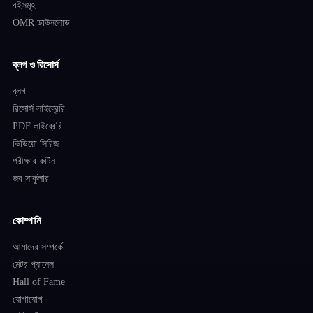
বইসমূহ
OMR ডাউনলোড
ব্লগ ও রিসোর্স
ব্লগ
রিসোর্স লাইব্রেরি
PDF লাইব্রেরি
ভিডিয়ো সিরিজ
পরীক্ষার রুটিন
জব সার্কুলার
কোম্পানি
আমাদের সম্পর্কে
মেন্টর প্যানেল
Hall of Fame
যোগাযোগ