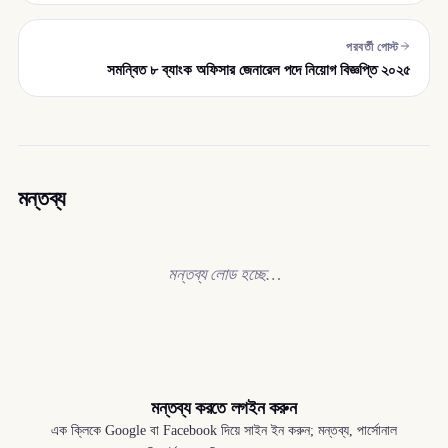
পরবর্তী পোস্ট
সমন্বিত ৮ ব্যাংক অফিসার জেনারেল পদে নিয়োগ বিজ্ঞপ্তি ২০২৫
মন্তব্য
মন্তব্য লোড হচ্ছে…
মন্তব্য করতে লগইন করুন
এক ক্লিকে Google বা Facebook দিয়ে সাইন ইন করুন; মন্তব্য, পার্সোনাল