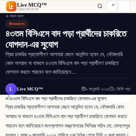
Live MCQ™
CRACKTECH
সকল ব্লগ
Resources
৪৩তম বিসিএসে বাদ পড়া প্রার্থীদের চাকরিতে
যোগদান-এর সুযোগ
প্রিয় চাকরির প্রত্যাশীগণ আপনারা জেনে আনন্দিত হবেন যে, ফৌজদারি
কোন অপরাধ না থাকলে ৪৩তম বিসিএসে বাদ পড়া প্রার্থীগণ চাকরিতে
যোগদান করতে পারবেন বলে জানিয়েছেন…
L
Live MCQ™
৯ জানুয়ারি ২০২৫
১ মিনিট পড়া
প্রিয় চাকরির প্রত্যাশীগণ আপনারা জেনে আনন্দিত হবেন যে, ফৌজদারি কোন
অপরাধ না থাকলে ৪৩তম বিসিএসে বাদ পড়া প্রার্থীগণ চাকরিতে যোগদান করতে
পারবেন বলে জানিয়েছেন জনপ্রশাসন মন্ত্রণালয়ের সিনিয়র সচিব মো. মোখলেসুর
রহমান। আজ ৯ জানুয়ারি ২০২৫ তারিখে এক বৈঠক শেষে তিনি এ কথা জানান।