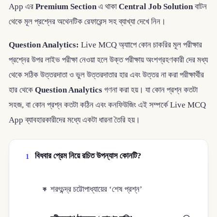
App এর
Premium Section
এ থাকা
Central Job Solution
বাটন
থেকে মূল প্রশ্নের অথেনটিক রেফারেন্স সহ ব্যাখ্যা দেখে নিন।
Question Analytics:
Live MCQ অ্যাাপে কোন চাকরির মূল পরীক্ষার
প্রশ্নের উপর লাইভ পরীক্ষা নেওয়া হলে উক্ত পরীক্ষায় অংশগ্রহণকারী দের মধ্য
থেকে সঠিক উত্তরদাতা ও ভুল উত্তরদাতার হার এবং উত্তর না করা পরীক্ষার্থীর
হার থেকে
Question Analytics
গণনা করা হয়। যা কোন প্রশ্ন কতটা
সহজ, বা কোন প্রশ্ন কতটা কঠিন এবং কনফিউজিং এই সম্পর্কে Live MCQ
App ব্যাবহারকারীদের মধ্যে একটা ধারনা তৈরি হয়।
বিধবার প্রেম নিয়ে রচিত উপন্যাস কোনটি?
1
শরৎচন্দ্র চট্টোপাধ্যায়ের ‘শেষ প্রশ্ন’
ক