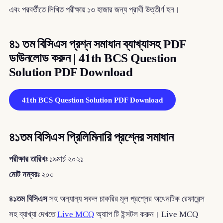
এবং পরবর্তীতে লিখিত পরীক্ষায় ১৩ হাজার জন্য প্রার্থী উত্তীর্ণ হন।
৪১ তম বিসিএস প্রশ্ন সমাধান ব্যাখ্যাসহ PDF
ডাউনলোড করুন | 41th BCS Question
Solution PDF Download
41th BCS Question Solution PDF Download
৪১তম বিসিএস প্রিলিমিনারি প্রশ্নের সমাধান
পরীক্ষার তারিখঃ
১৯মার্চ ২০২১
মোট নম্বরঃ
২০০
৪১তম বিসিএস
সহ অন্যান্য সকল চাকরির মূল প্রশ্নের অথেনটিক রেফারেন্স
সহ ব্যাখ্যা দেখতে
Live MCQ
অ্যাাপ টি ইন্সটল করুন। Live MCQ