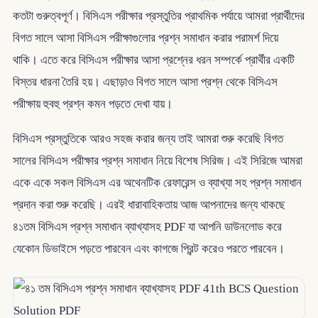
কতটা গুরুত্বপূর্ণ। বিসিএস পরীক্ষার প্রস্তুতির প্রাথমিক পর্যায়ে আমরা প্রার্থীদের
বিগত সালে আসা বিসিএস পরীক্ষাগুলোর প্রশ্ন সমাধান করার পরামর্শ দিয়ে
থাকি। এতে করে বিসিএস পরীক্ষার আসা প্রশ্নের ধরন সম্পর্কে প্রার্থীর একটি
বিস্তর ধারনা তৈরি হয়। এছাড়াও বিগত সালে আসা প্রশ্ন থেকে বিসিএস
পরীক্ষায় হুবহু প্রশ্ন কমন পড়তে দেখা যায়।
বিসিএস প্রস্তুতিকে আরও সহজ করার জন্য তাই আমরা শুরু করেছি বিগত
সালের বিসিএস পরীক্ষার প্রশ্ন সমাধান নিয়ে বিশেষ সিরিজ। এই সিরিজে আমরা
একে একে সকল বিসিএস এর অথেনটিক রেফারেন্স ও ব্যাখ্যা সহ প্রশ্ন সমাধান
প্রদান করা শুরু করেছি। এরই ধারাবাহিকতায় আজ আপনাদের জন্য থাকছে
৪১তম বিসিএস প্রশ্ন সমাধান ব্যাখ্যাসহ PDF যা আপনি ডাউনলোড করে
যেকোন ডিভাইসে পড়তে পারবেন এবং কাগজে প্রিন্ট করেও পরতে পারবেন।