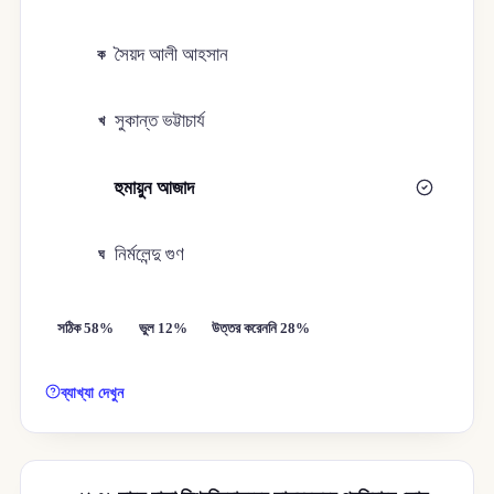
সৈয়দ আলী আহসান
ক
সুকান্ত ভট্টাচার্য
খ
হুমায়ুন আজাদ
গ
নির্মলেন্দু গুণ
ঘ
সঠিক 58%
ভুল 12%
উত্তর করেননি 28%
ব্যাখ্যা দেখুন