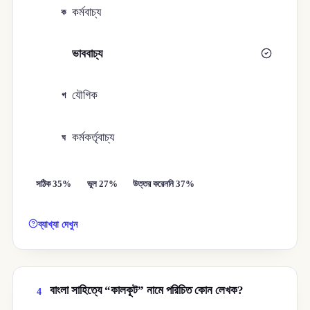
কর্মবাচ্য
ক
ভাববাচ্য
খ
যৌগিক
গ
কর্মকর্তৃবাচ্য
ঘ
সঠিক 35%
ভুল 27%
উত্তর করেননি 37%
ব্যাখ্যা দেখুন
বাংলা সাহিত্যে “কালকূট” নামে পরিচিত কোন লেখক?
4