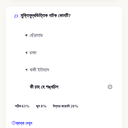
মুক্তিযুদ্ধভিত্তিক নাটক কোনটি?
23
ছেঁড়াতার
ক
চাকা
খ
বাকী ইতিহাস
গ
কী চাহ হে শঙ্খচিল
ঘ
সঠিক 63%
ভুল 8%
উত্তর করেননি 28%
ব্যাখ্যা দেখুন