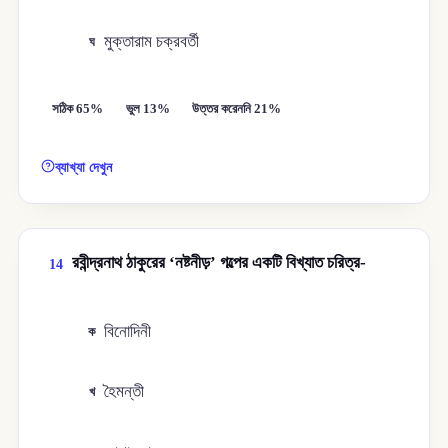
মুক্তারাম চক্রবর্তী
ঘ
সঠিক 65%
ভুল 13%
উত্তর করেননি 21%
ব্যাখ্যা দেখুন
রবীন্দ্রনাথ ঠাকুরের ‘নষ্টনীড়’ গল্পের একটি বিখ্যাত চরিত্র-
14
বিনোদিনী
ক
হৈমন্তী
খ