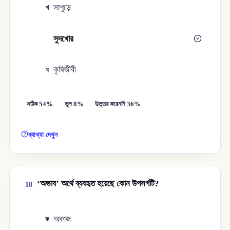
সাপুড়ে
খ
সুদখোর
গ
কৃষিজীবী
ঘ
সঠিক 54%
ভুল 8%
উত্তর করেননি 36%
ব্যাখ্যা দেখুন
‘অভাব’ অর্থে ব্যবহৃত হয়েছে কোন উপসর্গটি?
18
অকাজ
ক