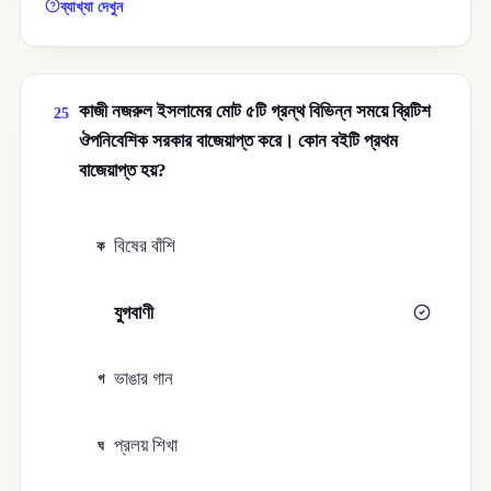
ব্যাখ্যা দেখুন
কাজী নজরুল ইসলামের মােট ৫টি গ্রন্থ বিভিন্ন সময়ে ব্রিটিশ
25
ঔপনিবেশিক সরকার বাজেয়াপ্ত করে। কোন বইটি প্রথম
বাজেয়াপ্ত হয়?
বিষের বাঁশি
ক
যুগবাণী
খ
ভাঙার গান
গ
প্রলয় শিখা
ঘ