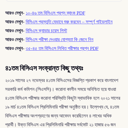
আরও দেখুন-
১০-৪৬ তম বিসিএস প্রশ্ন ব্যাংক PDF
আরও দেখুন-
বিসিএস প্রস্তুতি যেভাবে শুরু করবেন – সম্পূর্ণ গাইডলাইন
আরও দেখুন-
বিসিএস ক্যাডার চয়েস লিস্ট
আরও দেখুন-
বিসিএস পরীক্ষা দেওয়ার যোগ্যতা কি জেনে নিন
আরও দেখুন-
৩৫-৪৫ তম বিসিএস লিখিত পরীক্ষার প্রশ্ন PDF
৪১তম বিসিএস সংক্রান্ত কিছু তথ্যঃ
২০১৯ সালের ২৭ নভেম্বর ৪১তম বিসিএসের বিজ্ঞপ্তি প্রকাশ করে বাংলাদেশ
সরকারি কর্ম কমিশন (পিএসসি)। করোনা কালীন সময়ে অনিশ্চিত হয়ে যাওয়া
৪১তম বিসিএস পরীক্ষার করোনা পরিস্থিতি কিছুটা স্বাভাবিক হলে ২০২১ সালের
১৯ মার্চ ৪১তম বিসিএস প্রিলিমিনারি পরীক্ষা অনুষ্ঠিত হয়। উল্লেখ্য যে, ৪১তম
বিসিএস পরীক্ষায় অংশগ্রহণের জন্য আবেদন করেছিলেন ৪ লাখের অধিক
প্রার্থী। উক্ত বিসিএস এর প্রিলিমিনারি পরীক্ষায় সর্বমোট ২১ হাজার ৫৬ জন