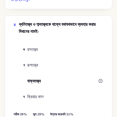
ধ্বনিতত্ত্ব ও শব্দতত্ত্বকে বাক্যে যথাযথভাবে ব্যবহার করার
8
বিধানের নামই-
রসতত্ত্ব
ক
রূপতত্ত্ব
খ
বাক্যতত্ত্ব
গ
ক্রিয়ার কাল
ঘ
সঠিক 39%
ভুল 29%
উত্তর করেননি 31%