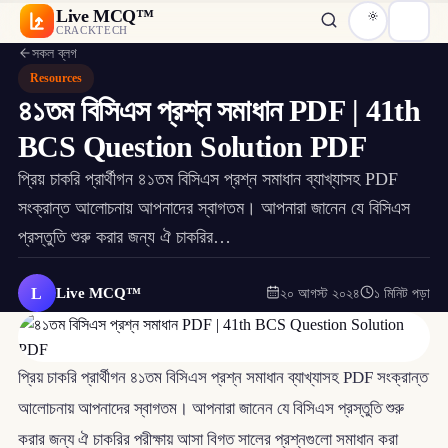
Live MCQ™
CRACKTECH
সকল ব্লগ
Resources
৪১তম বিসিএস প্রশ্ন সমাধান PDF | 41th
BCS Question Solution PDF
প্রিয় চাকরি প্রার্থীগন ৪১তম বিসিএস প্রশ্ন সমাধান ব্যাখ্যাসহ PDF
সংক্রান্ত আলোচনায় আপনাদের স্বাগতম। আপনারা জানেন যে বিসিএস
প্রস্তুতি শুরু করার জন্য ঐ চাকরির…
L
Live MCQ™
২০ আগস্ট ২০২৪
১ মিনিট পড়া
প্রিয় চাকরি প্রার্থীগন ৪১তম বিসিএস প্রশ্ন সমাধান ব্যাখ্যাসহ PDF সংক্রান্ত
আলোচনায় আপনাদের স্বাগতম। আপনারা জানেন যে বিসিএস প্রস্তুতি শুরু
করার জন্য ঐ চাকরির পরীক্ষায় আসা বিগত সালের প্রশ্নগুলো সমাধান করা