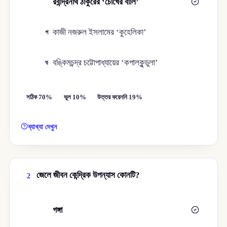
রবীন্দ্রনাথ ঠাকুরের ‘চোখের বালি’
খ
কাজী নজরুল ইসলামের ‘কুহেলিকা’
গ
বঙ্কিমচন্দ্র চট্টোপাধ্যায়ের ‘কপালকুন্ডুলা’
ঘ
সঠিক 70%
ভুল 10%
উত্তর করেননি 19%
ব্যাখ্যা দেখুন
জেলে জীবন কেন্দ্রিক উপন্যাস কোনটি?
2
গঙ্গা
ক