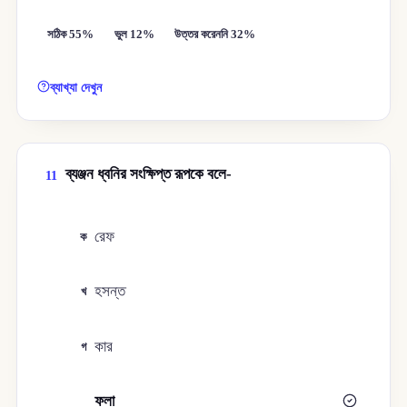
সঠিক 55%
ভুল 12%
উত্তর করেননি 32%
ব্যাখ্যা দেখুন
ব্যঞ্জন ধ্বনির সংক্ষিপ্ত রূপকে বলে-
11
রেফ
ক
হসন্ত
খ
কার
গ
ফলা
ঘ