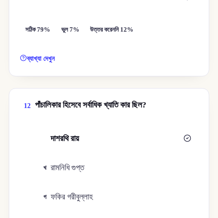
সঠিক 79%
ভুল 7%
উত্তর করেননি 12%
ব্যাখ্যা দেখুন
পাঁচালিকার হিসেবে সর্বাধিক খ্যাতি কার ছিল?
12
দাশরথি রায়
ক
রামনিধি গুপ্ত
খ
ফকির গরীবুল্লাহ
গ