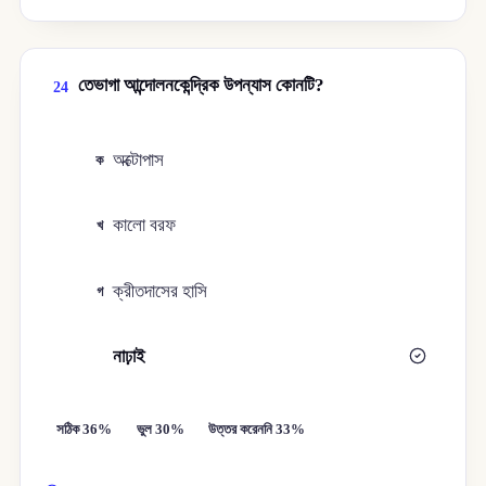
তেভাগা আন্দোলনকেন্দ্রিক উপন্যাস কোনটি?
24
অক্টোপাস
ক
কালো বরফ
খ
ক্রীতদাসের হাসি
গ
নাঢ়াই
ঘ
সঠিক 36%
ভুল 30%
উত্তর করেননি 33%