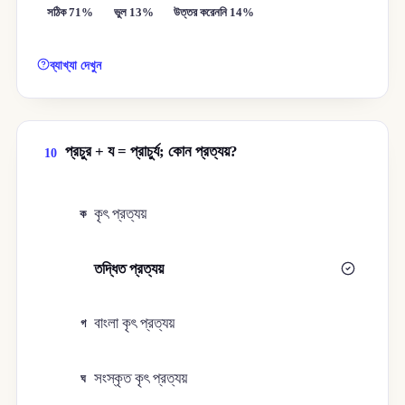
সঠিক 71%
ভুল 13%
উত্তর করেননি 14%
ব্যাখ্যা দেখুন
প্রচুর + য = প্রাচুর্য; কোন প্রত্যয়?
10
কৃৎ প্রত্যয়
ক
তদ্ধিত প্রত্যয়
খ
বাংলা কৃৎ প্রত্যয়
গ
সংস্কৃত কৃৎ প্রত্যয়
ঘ