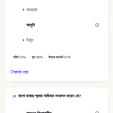
আবছায়া
খ
আলুনি
গ
নিখুঁত
ঘ
সঠিক 71%
ভুল 10%
উত্তর করেননি 17%
ব্যাখ্যা দেখুন
বাংলা ভাষায় প্রথম অভিধান সংকলন করেন কে?
19