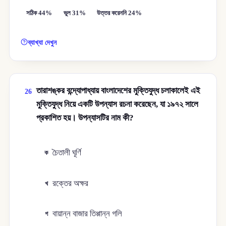
সঠিক 44%
ভুল 31%
উত্তর করেননি 24%
ব্যাখ্যা দেখুন
তারাশঙ্কর বন্দ্যোপাধ্যায় বাংলাদেশের মুক্তিযুদ্ধ চলাকালেই এই
26
মুক্তিযুদ্ধ নিয়ে একটি উপন্যাস রচনা করেছেন, যা ১৯৭২ সালে
প্রকাশিত হয়। উপন্যাসটির নাম কী?
চৈতালী ঘূর্ণি
ক
রক্তের অক্ষর
খ
বায়ান্ন বাজার তিপ্পান্ন গলি
গ