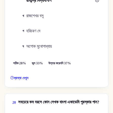
রামচন্দ্র বিদ্যাবাগীশ
ক
রাজশেখর বসু
খ
হরিচরণ দে
গ
অশোক মুখোপাধ্যায়
ঘ
সঠিক 28%
ভুল 33%
উত্তর করেননি 37%
ব্যাখ্যা দেখুন
সবচেয়ে কম বয়সে কোন লেখক বাংলা একাডেমি পুরস্কার পান?
20