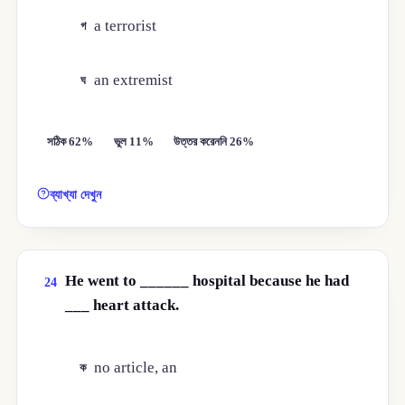
a terrorist
গ
an extremist
ঘ
সঠিক 62%
ভুল 11%
উত্তর করেননি 26%
ব্যাখ্যা দেখুন
He went to ______ hospital because he had
24
___ heart attack.
no article, an
ক