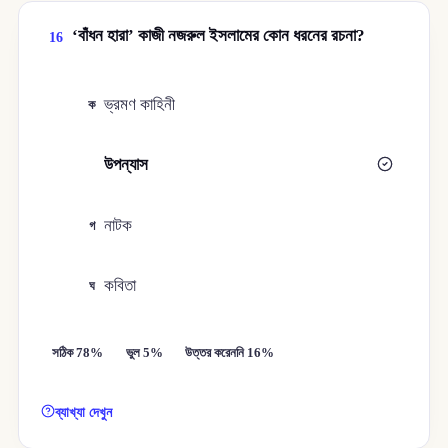
‘বাঁধন হারা’ কাজী নজরুল ইসলামের কোন ধরনের রচনা?
16
ভ্রমণ কাহিনী
ক
উপন্যাস
খ
নাটক
গ
কবিতা
ঘ
সঠিক 78%
ভুল 5%
উত্তর করেননি 16%
ব্যাখ্যা দেখুন