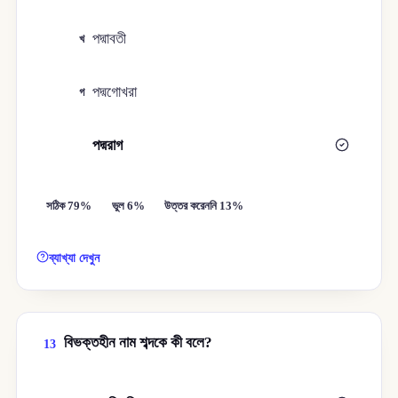
পদ্মাবতী
খ
পদ্মগোখরা
গ
পদ্মরাগ
ঘ
সঠিক 79%
ভুল 6%
উত্তর করেননি 13%
ব্যাখ্যা দেখুন
বিভক্তহীন নাম শব্দকে কী বলে?
13