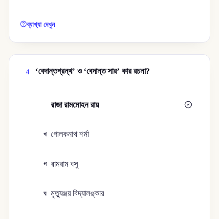
ব্যাখ্যা দেখুন
‘বেদান্তগ্রন্থ’ ও ‘বেদান্ত সার’ কার রচনা?
4
রাজা রামমোহন রায়
ক
গোলকনাথ শর্মা
খ
রামরাম বসু
গ
মৃত্যুঞ্জয় বিদ্যালঙ্কার
ঘ