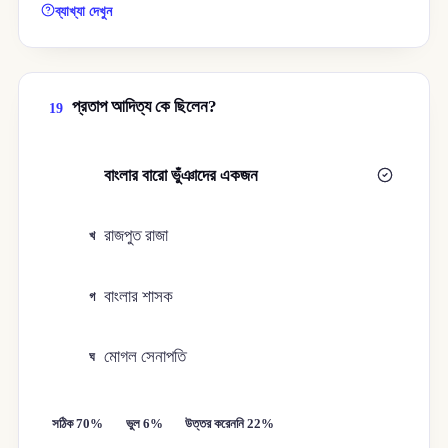
ব্যাখ্যা দেখুন
প্রতাপ আদিত্য কে ছিলেন?
19
বাংলার বারো ভুঁঞাদের একজন
ক
রাজপুত রাজা
খ
বাংলার শাসক
গ
মোগল সেনাপতি
ঘ
সঠিক 70%
ভুল 6%
উত্তর করেননি 22%