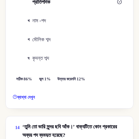
প্রাতিপদিক
ক
নাম -পদ
খ
মৌলিক শব্দ
গ
কৃদন্ত শব্দ
ঘ
সঠিক 86%
ভুল 1%
উত্তর করেননি 12%
ব্যাখ্যা দেখুন
‘তুমি তো ভারি সুন্দর ছবি আঁক।’ বাক্যটিতে কোন প্রকারের
14
অব্যয় পদ ব্যবহৃত হয়েছে?