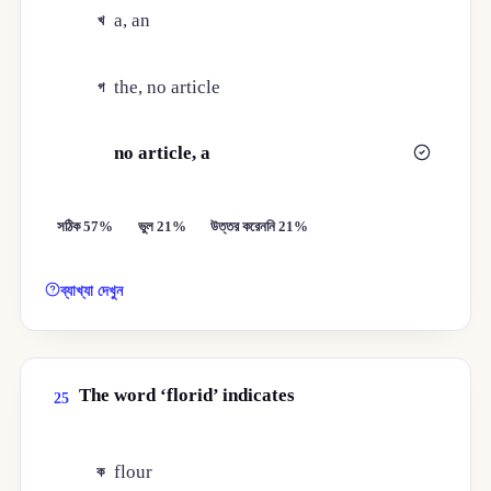
a, an
খ
the, no article
গ
no article, a
ঘ
সঠিক 57%
ভুল 21%
উত্তর করেননি 21%
ব্যাখ্যা দেখুন
The word ‘florid’ indicates
25
flour
ক