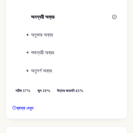
অনন্বয়ী অব্যয়
ক
অনুকার অব্যয়
খ
পদান্বয়ী অব্যয়
গ
অনুসর্গ অব্যয়
ঘ
সঠিক 37%
ভুল 19%
উত্তর করেননি 43%
ব্যাখ্যা দেখুন