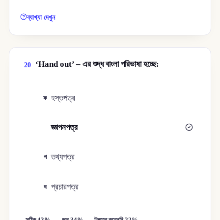
ব্যাখ্যা দেখুন
‘Hand out’ – এর শুদ্ধ বাংলা পরিভাষা হচ্ছে:
20
হস্তপত্র
ক
জ্ঞাপনপত্র
খ
তথ্যপত্র
গ
প্রচারপত্র
ঘ