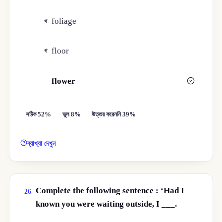
foliage
খ
floor
গ
flower
ঘ
সঠিক 52%
ভুল 8%
উত্তর করেননি 39%
ব্যাখ্যা দেখুন
Complete the following sentence : ‘Had I
26
known you were waiting outside, I ___.