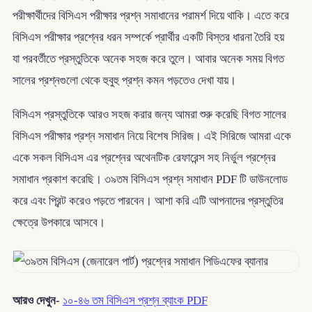
পরীক্ষার্থীদের বিসিএস পরীক্ষার প্রশ্ন সমাধানের পরামর্শ দিয়ে থাকি। এতে করে
বিসিএস পরীক্ষার প্রশ্নের ধরন সম্পর্কে প্রার্থীর একটি বিস্তর ধারনা তৈরি হয়
যা পরবর্তীতে প্রস্তুতিকে অনেক সহজ করে তুলে। আবার অনেক সময় বিগত
সালের প্রশ্নগুলো থেকে হুবুহু প্রশ্ন কমন পড়তেও দেখা যায়।
বিসিএস প্রস্তুতিকে আরও সহজ করার জন্য আমরা শুরু করেছি বিগত সালের
বিসিএস পরীক্ষার প্রশ্ন সমাধান নিয়ে বিশেষ সিরিজ। এই সিরিজে আমরা একে
একে সকল বিসিএস এর প্রশ্নের অথেনটিক রেফারেন্স সহ নির্ভুল প্রশ্নের
সমাধান প্রকাশ করেছি। ৩৯তম বিসিএস প্রশ্ন সমাধান PDF টি ডাউনলোড
করে এবং প্রিন্ট করেও পড়তে পারবেন। আশা করি এটি আপনাদের প্রস্তুতির
ক্ষেত্রে উপকারে আসবে।
আরও দেখুন-
১০-৪৬ তম বিসিএস প্রশ্ন ব্যাংক PDF