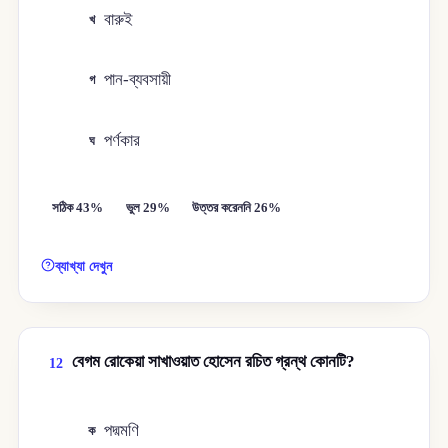
বারুই
খ
পান-ব্যবসায়ী
গ
পর্ণকার
ঘ
সঠিক 43%
ভুল 29%
উত্তর করেননি 26%
ব্যাখ্যা দেখুন
বেগম রোকেয়া সাখাওয়াত হোসেন রচিত গ্রন্থ কোনটি?
12
পদ্মমণি
ক