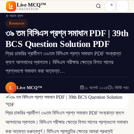
Live MCQ™
CRACKTECH
সকল ব্লগ
Resources
৩৯ তম বিসিএস প্রশ্ন সমাধান PDF | 39th
BCS Question Solution PDF
প্রিয় চাকরির প্রার্থীগণ ৩৯তম বিসিএস প্রশ্ন সমাধান PDF সংক্রান্ত
ব্লগে আপনাদের স্বাগতম। বিসিএস পরীক্ষার ক্ষেত্রে বিগত সালের
প্রশ্নগুলো সমাধান করা অত্যন্ত…
L
Live MCQ™
২১ আগস্ট ২০২৪
১ মিনিট পড়া
প্রিয় চাকরির প্রার্থীগণ ৩৯তম বিসিএস প্রশ্ন সমাধান PDF সংক্রান্ত ব্লগে
আপনাদের স্বাগতম। বিসিএস পরীক্ষার ক্ষেত্রে বিগত সালের প্রশ্নগুলো সমাধান
করা অত্যন্ত গুরুত্বপুর্ণ। বিসিএস প্রস্তুতির ক্ষেত্রে আমরা প্রথমেই