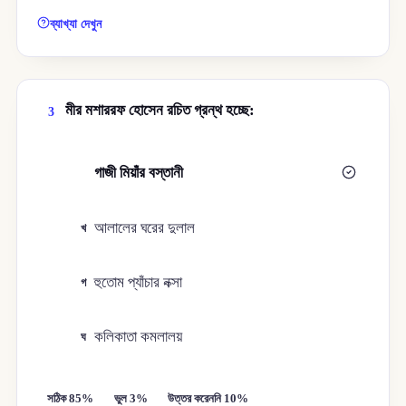
ব্যাখ্যা দেখুন
মীর মশাররফ হোসেন রচিত গ্রন্থ হচ্ছে:
3
গাজী মিয়াঁর বস্তানী
ক
আলালের ঘরের দুলাল
খ
হুতোম প্যাঁচার নক্সা
গ
কলিকাতা কমলালয়
ঘ
সঠিক 85%
ভুল 3%
উত্তর করেননি 10%