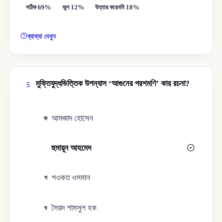
সঠিক 69%
ভুল 12%
উত্তর করেননি 18%
ব্যাখ্যা দেখুন
মুক্তিযুদ্ধভিত্তিক উপন্যাস ‘আগুনের পরশমণি’ কার রচনা?
5
আমজাদ হোসেন
ক
হুমায়ূন আহমেদ
খ
শওকত ওসমান
গ
সৈয়দ শামসুল হক
ঘ