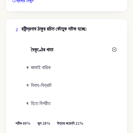
ব্যাখ্যা দেখুন
রবীন্দ্রনাথ ঠাকুর রচিত কৌতুক নাটক হচ্ছে:
2
বৈকুণ্ঠের খাতা
ক
জামাই বারিক
খ
বিবাহ-বিভ্রাট
গ
হিতে বিপরীত
ঘ
সঠিক 49%
ভুল 28%
উত্তর করেননি 22%