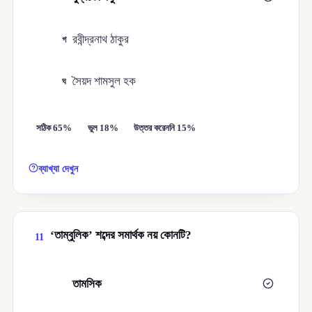
রবীন্দ্রনাথ ঠাকুর
গ
সৈয়দ শামসুল হক
ঘ
সঠিক 65%
ভুল 18%
উত্তর করেননি 15%
ব্যাখ্যা দেখুন
‘তাম্বুলিক’ শব্দের সমার্থক নয় কোনটি?
11
তামসিক
ক