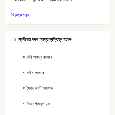
সঠিক 43%
ভুল 34%
উত্তর করেননি 22%
ব্যাখ্যা দেখুন
স্বাধীনতা পদক প্রাপ্ত ব্যক্তিত্ব হলেন-
21
কবি শামসুর রহমান
ক
যতীন সরকার
খ
সৈয়দ আলী আহসান
গ
সৈয়দ শামসুল হক
ঘ