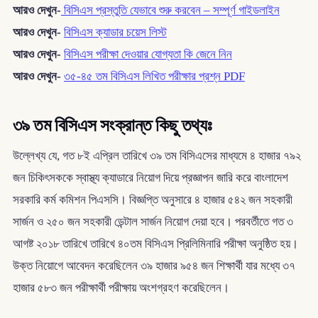
আরও দেখুন-
বিসিএস প্রস্তুতি যেভাবে শুরু করবেন – সম্পূর্ণ গাইডলাইন
আরও দেখুন-
বিসিএস ক্যাডার চয়েস লিস্ট
আরও দেখুন-
বিসিএস পরীক্ষা দেওয়ার যোগ্যতা কি জেনে নিন
আরও দেখুন-
৩৫-৪৫ তম বিসিএস লিখিত পরীক্ষার প্রশ্ন PDF
৩৯ তম বিসিএস সংক্রান্ত কিছু তথ্যঃ
উল্লেখ্য যে, গত ৮ই এপ্রিল তারিখে ৩৯ তম বিসিএসের মাধ্যমে ৪ হাজার ৭৯২
জন চিকিৎসককে স্বাস্থ্য ক্যাডারে নিয়োগ দিয়ে প্রজ্ঞাপন জারি করে বাংলাদেশ
সরকারি কর্ম কমিশন পিএসসি। বিজ্ঞপ্তি অনুসারে ৪ হাজার ৫৪২ জন সহকারী
সার্জন ও ২৫০ জন সহকারী ডেন্টাল সার্জন নিয়োগ দেয়া হবে। পরবর্তীতে গত ৩
আগষ্ট ২০১৮ তারিখে তারিখে ৪০তম বিসিএস প্রিলিমিনারি পরীক্ষা অনুষ্ঠিত হয়।
উক্ত নিয়োগে আবেদন করেছিলেন ৩৯ হাজার ৯৫৪ জন শিক্ষার্থী যার মধ্যে ৩৭
হাজার ৫৮৩ জন পরীক্ষার্থী পরীক্ষায় অংশগ্রহণ করেছিলেন।