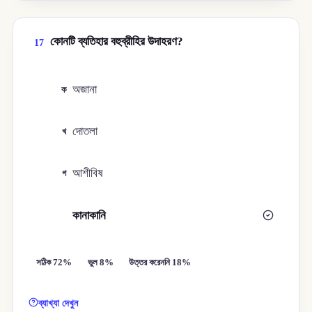
কোনটি ব্যতিহার বহুব্রীহির উদাহরণ?
17
অজানা
ক
দোতলা
খ
আশীবিষ
গ
কানাকানি
ঘ
সঠিক 72%
ভুল 8%
উত্তর করেননি 18%
ব্যাখ্যা দেখুন