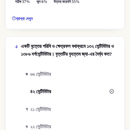
সঠিক 37%
ভুল 6%
উত্তর করেননি 55%
ব্যাখ্যা দেখুন
একটি বৃত্তের পরিধি ও ক্ষেত্রফল যথাক্রমে ১৩২ সেন্টিমিটার ও
4
১৩৮৬ বর্গসেন্টিমিটার। বৃত্তটির বৃহত্তম জ্যা-এর দৈর্ঘ্য কত?
৬৬ সেন্টিমিটার
ক
৪২ সেন্টিমিটার
খ
২১ সেন্টিমিটার
গ
২২ সেন্টিমিটার
ঘ