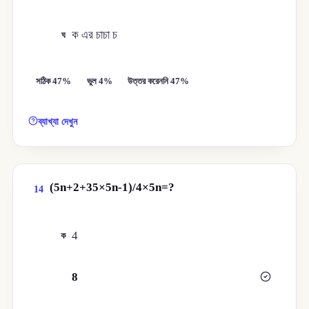
ক এর চাচা চ
ঘ
সঠিক 47%
ভুল 4%
উত্তর করেননি 47%
ব্যাখ্যা দেখুন
(5n+2+35×5n-1)/4×5n=?
14
4
ক
8
খ