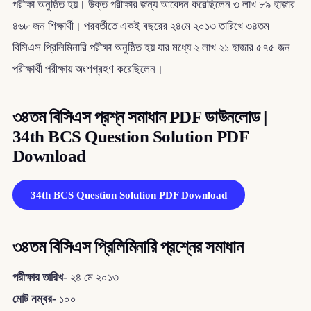
পরীক্ষা অনুষ্ঠিত হয়। উক্ত পরীক্ষার জন্য আবেদন করেছিলেন ৩ লাখ ৮৯ হাজার
৪৬৮ জন শিক্ষার্থী। পরবর্তীতে একই বছরের ২৪মে ২০১৩ তারিখে ৩৪তম
বিসিএস প্রিলিমিনারি পরীক্ষা অনুষ্ঠিত হয় যার মধ্যে ২ লাখ ২১ হাজার ৫৭৫ জন
পরীক্ষার্থী পরীক্ষায় অংশগ্রহণ করেছিলেন।
৩৪তম বিসিএস প্রশ্ন সমাধান PDF ডাউনলোড |
34th BCS Question Solution PDF
Download
34th BCS Question Solution PDF Download
৩৪তম বিসিএস প্রিলিমিনারি প্রশ্নের সমাধান
পরীক্ষার তারিখ-
২৪ মে ২০১৩
মোট নম্বর-
১০০