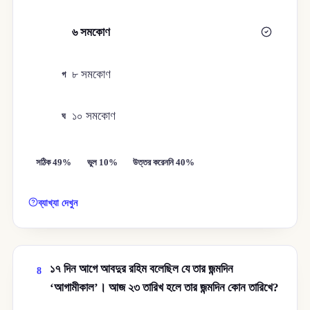
৬ সমকোণ
খ
৮ সমকোণ
গ
১০ সমকোণ
ঘ
সঠিক 49%
ভুল 10%
উত্তর করেননি 40%
ব্যাখ্যা দেখুন
১৭ দিন আগে আবদুর রহিম বলেছিল যে তার জন্মদিন
8
‘আগামীকাল’। আজ ২৩ তারিখ হলে তার জন্মদিন কোন তারিখে?