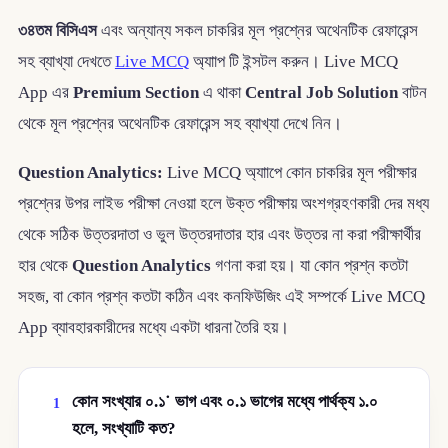
৩৪তম বিসিএস
এবং অন্যান্য সকল চাকরির মূল প্রশ্নের অথেনটিক রেফারেন্স
সহ ব্যাখ্যা দেখতে
Live MCQ
অ্যাাপ টি ইন্সটল করুন। Live MCQ
App এর
Premium Section
এ থাকা
Central Job Solution
বাটন
থেকে মূল প্রশ্নের অথেনটিক রেফারেন্স সহ ব্যাখ্যা দেখে নিন।
Question Analytics:
Live MCQ অ্যাাপে কোন চাকরির মূল পরীক্ষার
প্রশ্নের উপর লাইভ পরীক্ষা নেওয়া হলে উক্ত পরীক্ষায় অংশগ্রহণকারী দের মধ্য
থেকে সঠিক উত্তরদাতা ও ভুল উত্তরদাতার হার এবং উত্তর না করা পরীক্ষার্থীর
হার থেকে
Question Analytics
গণনা করা হয়। যা কোন প্রশ্ন কতটা
সহজ, বা কোন প্রশ্ন কতটা কঠিন এবং কনফিউজিং এই সম্পর্কে Live MCQ
App ব্যাবহারকারীদের মধ্যে একটা ধারনা তৈরি হয়।
কোন সংখ্যার ০.১˙ ভাগ এবং ০.১ ভাগের মধ্যে পার্থক্য ১.০
1
হলে, সংখ্যাটি কত?