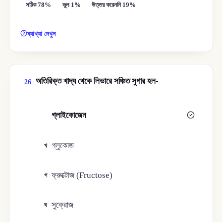
সঠিক 78%
ভুল 1%
উত্তর করেননি 19%
ব্যাখ্যা দেখুন
অতিরিক্ত খাদ্য থেকে লিভারে সঞ্চিত সুগার হল-
26
গ্লাইকোজেন
ক
গ্লুকোজ
খ
ফ্রুক্টোজ (Fructose)
গ
সুক্রোজ
ঘ