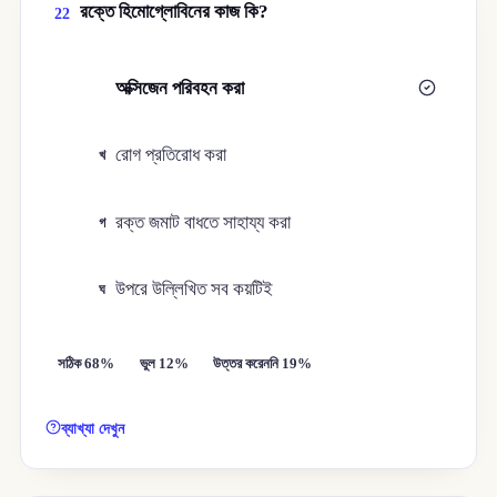
রক্তে হিমোগ্লোবিনের কাজ কি?
22
অক্সিজেন পরিবহন করা
ক
রোগ প্রতিরোধ করা
খ
রক্ত জমাট বাধতে সাহায্য করা
গ
উপরে উল্লিখিত সব কয়টিই
ঘ
সঠিক 68%
ভুল 12%
উত্তর করেননি 19%
ব্যাখ্যা দেখুন