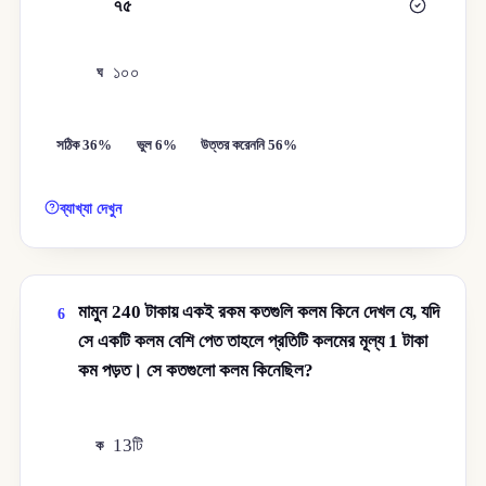
৭৫
গ
১০০
ঘ
সঠিক 36%
ভুল 6%
উত্তর করেননি 56%
ব্যাখ্যা দেখুন
মামুন 240 টাকায় একই রকম কতগুলি কলম কিনে দেখল যে, যদি
6
সে একটি কলম বেশি পেত তাহলে প্রতিটি কলমের মূল্য 1 টাকা
কম পড়ত। সে কতগুলো কলম কিনেছিল?
13টি
ক