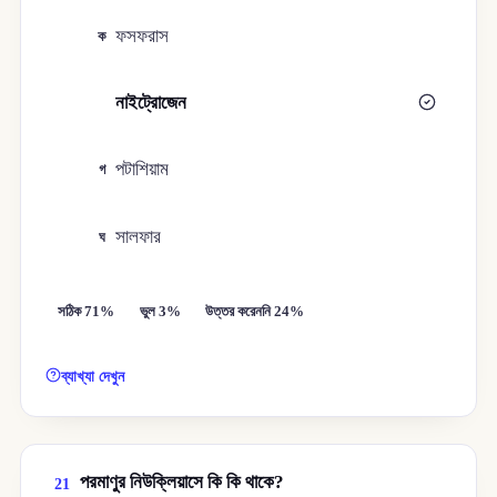
ফসফরাস
ক
নাইট্রোজেন
খ
পটাশিয়াম
গ
সালফার
ঘ
সঠিক 71%
ভুল 3%
উত্তর করেননি 24%
ব্যাখ্যা দেখুন
পরমাণুর নিউক্লিয়াসে কি কি থাকে?
21