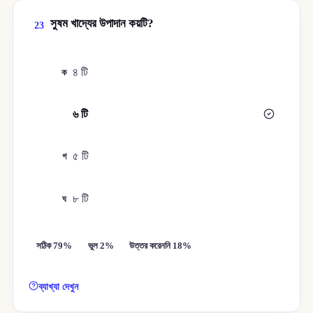
সুষম খাদ্যের উপাদান কয়টি?
23
৪ টি
ক
৬ টি
খ
৫ টি
গ
৮ টি
ঘ
সঠিক 79%
ভুল 2%
উত্তর করেননি 18%
ব্যাখ্যা দেখুন