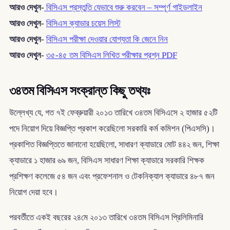
আরও দেখুন-
বিসিএস প্রস্তুতি যেভাবে শুরু করবেন – সম্পূর্ণ গাইডলাইন
আরও দেখুন-
বিসিএস ক্যাডার চয়েস লিস্ট
আরও দেখুন-
বিসিএস পরীক্ষা দেওয়ার যোগ্যতা কি জেনে নিন
আরও দেখুন-
৩৫-৪৫ তম বিসিএস লিখিত পরীক্ষার প্রশ্ন PDF
৩৪তম বিসিএস সংক্রান্ত কিছু তথ্যঃ
উল্লেখ্য যে, গত ৭ই ফেব্রুয়ারী ২০১৩ তারিখে ৩৪তম বিসিএসে ২ হাজার ৫২টি
পদে নিয়োগ দিয়ে বিজ্ঞপ্তি প্রকাশ করেছিলো সরকারি কর্ম কমিশন (পিএসসি)।
প্রকাশিত বিজ্ঞপ্তিতে জানানো হয়েছিলো, সাধারণ ক্যাডারে মোট ৪৪২ জন, শিক্ষা
ক্যাডারে ১ হাজার ৬৯ জন, বিসিএস সাধারণ শিক্ষা ক্যাডারে সরকারি শিক্ষক
প্রশিক্ষণ কলেজে ৫৪ জন এবং প্রফেশনাল ও টেকনিক্যাল ক্যাডারে ৪৮৭ জন
নিয়োগ দেয়া হবে।
পরবর্তীতে একই বছরের ২৪মে ২০১৩ তারিখে ৩৪তম বিসিএস প্রিলিমিনারি