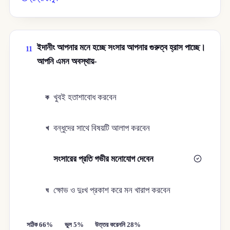
ইদানীং আপনার মনে হচ্ছে সংসার আপনার গুরুত্ব হ্রাস পাচ্ছে।
11
আপনি এমন অবস্থায়-
খুবই হতাশাবোধ করবেন
ক
বন্ধুদের সাথে বিষয়টি আলাপ করবেন
খ
সংসারের প্রতি গভীর মনোযোগ দেবেন
গ
ক্ষোভ ও দুঃখ প্রকাশ করে মন খারাপ করবেন
ঘ
সঠিক 66%
ভুল 5%
উত্তর করেননি 28%