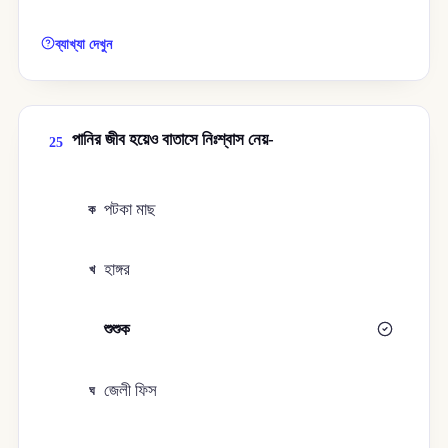
ব্যাখ্যা দেখুন
পানির জীব হয়েও বাতাসে নিঃশ্বাস নেয়-
25
পটকা মাছ
ক
হাঙ্গর
খ
শুশুক
গ
জেলী ফিস
ঘ