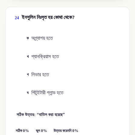
ইনসুলিন নিঃসৃত হয় কোথা থেকে?
24
অগ্ন্যাশয় হতে
ক
প্যানক্রিয়াস হতে
খ
লিভার হতে
গ
পিটুইটারী গ্লান্ড হতে
ঘ
সঠিক উত্তর: “বাতিল করা হয়েছে”
সঠিক 0%
ভুল 0%
উত্তর করেননি 0%