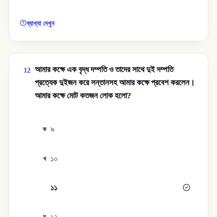
ব্যাখ্যা দেখুন
আমার কক্ষে এক বৃদ্ধ দম্পতি ও তাদের সাথে দুই দম্পতি
12
প্রত্যেক দুইজন করে সন্তানসহ আমার কক্ষে প্রবেশ করলেন।
আমার কক্ষে মোট কতজন লোক হলো?
৯
ক
১০
খ
১১
গ
১২
ঘ