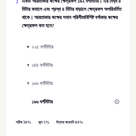
একটি আয়তাকার কক্ষের ক্ষেত্রফল ১৯২ বর্গমিটার। এর দৈর্ঘ্য ৪
2
মিটার কমালে এবং প্রস্থ ৪ মিটার বাড়ালে ক্ষেত্রফল অপরিবর্তিত
থাকে। আয়তাকার কক্ষের সমান পরিসীমাবিশিষ্ট বর্গাকার কক্ষের
ক্ষেত্রফল কত হবে?
২২৫ বর্গমিটার
ক
১৪৪ বর্গমিটার
খ
১৬৯ বর্গমিটার
গ
১৯৬ বর্গমিটার
ঘ
সঠিক 30%
ভুল 5%
উত্তর করেননি 64%