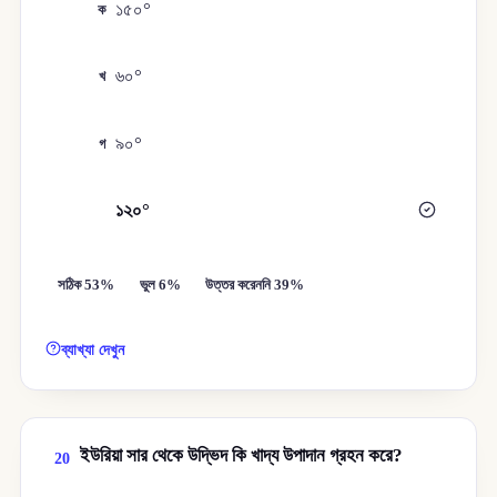
১৫০°
ক
৬০°
খ
৯০°
গ
১২০°
ঘ
সঠিক 53%
ভুল 6%
উত্তর করেননি 39%
ব্যাখ্যা দেখুন
ইউরিয়া সার থেকে উদ্ভিদ কি খাদ্য উপাদান গ্রহন করে?
20