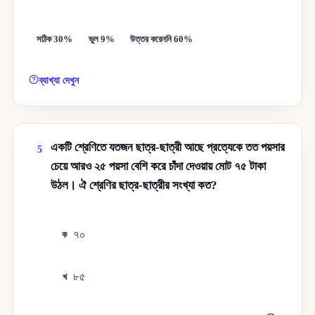
সঠিক 30%
ভুল 9%
উত্তর করেননি 60%
ব্যাখ্যা দেখুন
একটি শ্রেণিতে যতজন ছাত্র-ছাত্রী আছে প্রত্যেকে তত পয়সার
5
চেয়ে আরও ২৫ পয়সা বেশি করে চাঁদা দেওয়ায় মোট ৭৫ টাকা
উঠল। ঐ শ্রেণির ছাত্র-ছাত্রীর সংখ্যা কত?
৭০
ক
৮৫
খ