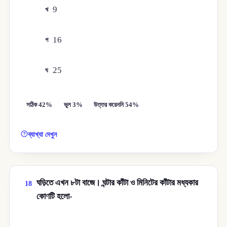
9
খ
16
গ
25
ঘ
সঠিক 42%
ভুল 3%
উত্তর করেননি 54%
ব্যাখ্যা দেখুন
ঘড়িতে এখন ৮টা বাজে। ঘন্টার কাঁটা ও মিনিটের কাঁটার মধ্যকার
18
কোণটি হলো-