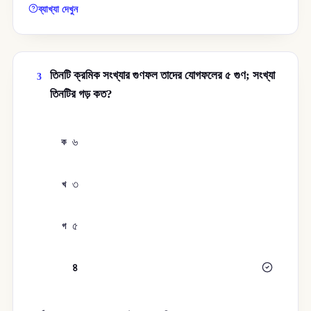
ব্যাখ্যা দেখুন
তিনটি ক্রমিক সংখ্যার গুণফল তাদের যোগফলের ৫ গুণ; সংখ্যা
3
তিনটির গড় কত?
৬
ক
৩
খ
৫
গ
৪
ঘ