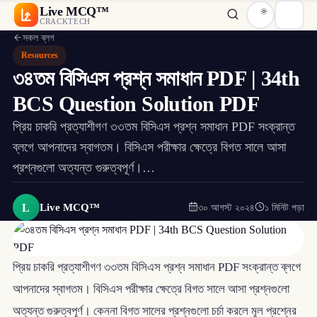
Live MCQ™
CRACKTECH
সকল ব্লগ
Resources
৩৪তম বিসিএস প্রশ্ন সমাধান PDF | 34th
BCS Question Solution PDF
প্রিয় চাকরি প্রত্যাশীগণ ৩৩তম বিসিএস প্রশ্ন সমাধান PDF সংক্রান্ত
ব্লগে আপনাদের স্বাগতম। বিসিএস পরীক্ষার ক্ষেত্রে বিগত সালে আসা
প্রশ্নগুলো অত্যন্ত গুরুত্বপূর্ণ।…
L
Live MCQ™
৩০ আগস্ট ২০২৪
১ মিনিট পড়া
প্রিয় চাকরি প্রত্যাশীগণ ৩৩তম বিসিএস প্রশ্ন সমাধান PDF সংক্রান্ত ব্লগে
আপনাদের স্বাগতম। বিসিএস পরীক্ষার ক্ষেত্রে বিগত সালে আসা প্রশ্নগুলো
অত্যন্ত গুরুত্বপূর্ণ। কেননা বিগত সালের প্রশ্নগুলো চর্চা করলে মূল প্রশ্নের