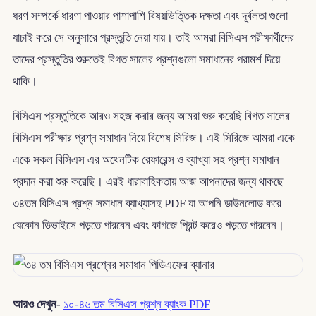
ধরণ সম্পর্কে ধারণা পাওয়ার পাশাপাশি বিষয়ভিত্তিক দক্ষতা এবং দূর্বলতা গুলো
যাচাই করে সে অনুসারে প্রস্তুতি নেয়া যায়। তাই আমরা বিসিএস পরীক্ষার্থীদের
তাদের প্রস্তুতির শুরুতেই বিগত সালের প্রশ্নগুলো সমাধানের পরামর্শ দিয়ে
থাকি।
বিসিএস প্রস্তুতিকে আরও সহজ করার জন্য আমরা শুরু করেছি বিগত সালের
বিসিএস পরীক্ষার প্রশ্ন সমাধান নিয়ে বিশেষ সিরিজ। এই সিরিজে আমরা একে
একে সকল বিসিএস এর অথেনটিক রেফারেন্স ও ব্যাখ্যা সহ প্রশ্ন সমাধান
প্রদান করা শুরু করেছি। এরই ধারাবাহিকতায় আজ আপনাদের জন্য থাকছে
৩৪তম বিসিএস প্রশ্ন সমাধান ব্যাখ্যাসহ PDF যা আপনি ডাউনলোড করে
যেকোন ডিভাইসে পড়তে পারবেন এবং কাগজে প্রিন্ট করেও পড়তে পারবেন।
আরও দেখুন-
১০-৪৬ তম বিসিএস প্রশ্ন ব্যাংক PDF