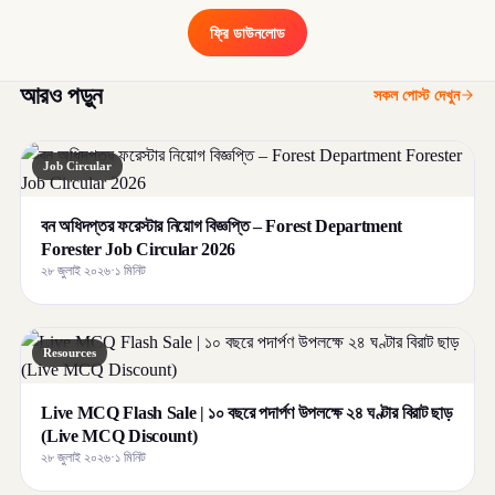
ফ্রি ডাউনলোড
আরও পড়ুন
সকল পোস্ট দেখুন
Job Circular
বন অধিদপ্তর ফরেস্টার নিয়োগ বিজ্ঞপ্তি – Forest Department
Forester Job Circular 2026
২৮ জুলাই ২০২৬
·
১ মিনিট
Resources
Live MCQ Flash Sale | ১০ বছরে পদার্পণ উপলক্ষে ২৪ ঘণ্টার বিরাট ছাড়
(Live MCQ Discount)
২৮ জুলাই ২০২৬
·
১ মিনিট