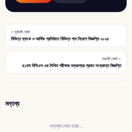
পূর্ববর্তী পোস্ট
বিভিন্ন ব্যাংক ও আর্থিক প্রতিষ্ঠানে বিভিন্ন পদে নিয়োগ বিজ্ঞপ্তি ২০২৫
পরবর্তী পোস্ট
৪১তম বিসিএস এর লিখিত পরীক্ষার নম্বরপত্র প্রদান সংক্রান্ত বিজ্ঞপ্তি
মন্তব্য
মন্তব্য লোড হচ্ছে…