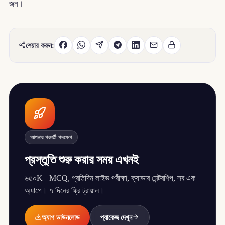
জন।
শেয়ার করুন:
আপনার পরবর্তী পদক্ষেপ
প্রস্তুতি শুরু করার সময় এখনই
৬৫০K+ MCQ, প্রতিদিন লাইভ পরীক্ষা, ক্যাডার মেন্টরশিপ, সব এক
অ্যাপে। ৭ দিনের ফ্রি ট্রায়াল।
অ্যাপ ডাউনলোড
প্যাকেজ দেখুন