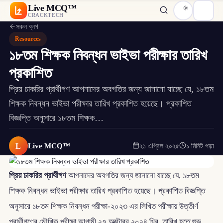
Live MCQ™
CRACKTECH
সকল ব্লগ
Resources
১৮তম শিক্ষক নিবন্ধন ভাইভা পরীক্ষার তারিখ
প্রকাশিত
প্রিয় চাকরির প্রার্থীগণ আপনাদের অবগতির জন্য জানানো যাচ্ছে যে, ১৮তম
শিক্ষক নিবন্ধন ভাইভা পরীক্ষার তারিখ প্রকাশিত হয়েছে। প্রকাশিত
বিজ্ঞপ্তি অনুসারে ১৮তম শিক্ষক…
L
Live MCQ™
২১ এপ্রিল ২০২৫
১ মিনিট পড়া
প্রিয় চাকরির প্রার্থীগণ
আপনাদের অবগতির জন্য জানানো যাচ্ছে যে, ১৮তম
শিক্ষক নিবন্ধন ভাইভা পরীক্ষার তারিখ প্রকাশিত হয়েছে। প্রকাশিত বিজ্ঞপ্তি
অনুসারে ১৮তম শিক্ষক নিবন্ধন পরীক্ষা-২০২৩ এর লিখিত পরীক্ষায় উত্তীর্ণ
প্রার্থীগণের মৌখিক পরীক্ষা আগামী ২৭ অক্টোবর ২০২৪ খ্রি. তারিখ হতে শুরু