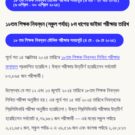
১৮ তম শিক্ষক নিবন্ধন মৌখিক পরীক্ষার সময়সূচি (৯ মার্চ - ২০ মার্চ ২০২৫)
(৬ এপ্রিল - ৩০ এপ্রিল ২০২৫)
১৮তম শিক্ষক নিবন্ধন (স্কুল পর্যায়) ৮ম ধাপের ভাইভা পরীক্ষার তারিখ
১৮ তম শিক্ষক নিবন্ধন মৌখিক পরীক্ষার সময়সূচি (৪ মে - ২৯ মে ২০২৫)
পূর্বে গত ১৪ অক্টোবর ২০২৪ তারিখে
১৮তম শিক্ষক নিবন্ধন লিখিত পরীক্ষার
ফলাফল
প্রকাশিত হয়েছিল। উক্ত পরীক্ষায় উত্তীর্ণ হয়েছিলেন সর্বমোট
৮৩,৮৬৫ জন পরীক্ষার্থী।
উল্লেখ্য যে গত ১২ এবং ১৩ জুলাই ২০২৪ তারিখে ১৮তম শিক্ষক নিবন্ধন
লিখিত পরীক্ষা অনুষ্ঠিত হয়। এর পূর্বে গত ১৫ মার্চ ২০২৪ তারিখে নিবন্ধনের
প্রিলিমিনারি পরীক্ষা অনুষ্ঠিত হয়েছিলো। উক্ত প্রিলিমিনারি পরীক্ষায় উত্তীর্ণ
হয়েছিলেন সর্বমোট ৪,৭৯,৯৮১ জন পরীক্ষার্থী — এর মধ্যে স্কুল পর্যায়ে
২,২১,৬৫২ জন, স্কুল পর্যায়-২ এ ২৯,৫১৬ জন এবং কলেজ পর্যায়ে ২,২৮,৮১৩