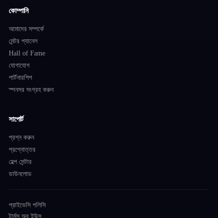
কোম্পানি
আমাদের সম্পর্কে
মেন্টর প্যানেল
Hall of Fame
যোগাযোগ
পার্টনারশিপ
স্পনসর সংগ্রহ করুন
সাপোর্ট
প্রশ্ন করুন
প্রশ্নোত্তর
হেল্প সেন্টার
ডাউনলোড
প্রাইভেসি পলিসি
টার্মস অব ইউস