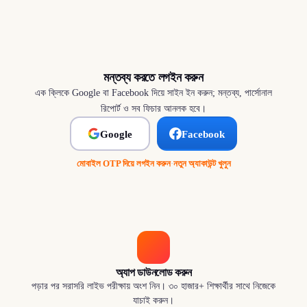
মন্তব্য করতে লগইন করুন
এক ক্লিকে Google বা Facebook দিয়ে সাইন ইন করুন; মন্তব্য, পার্সোনাল
রিপোর্ট ও সব ফিচার আনলক হবে।
Google
Facebook
মোবাইল OTP দিয়ে লগইন করুন
·
নতুন অ্যাকাউন্ট খুলুন
অ্যাপ ডাউনলোড করুন
পড়ার পর সরাসরি লাইভ পরীক্ষায় অংশ নিন। ৩০ হাজার+ শিক্ষার্থীর সাথে নিজেকে
যাচাই করুন।