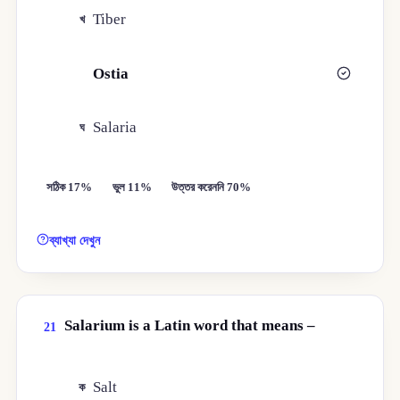
Tiber
খ
Ostia
গ
Salaria
ঘ
সঠিক 17%
ভুল 11%
উত্তর করেননি 70%
ব্যাখ্যা দেখুন
Salarium is a Latin word that means –
21
Salt
ক