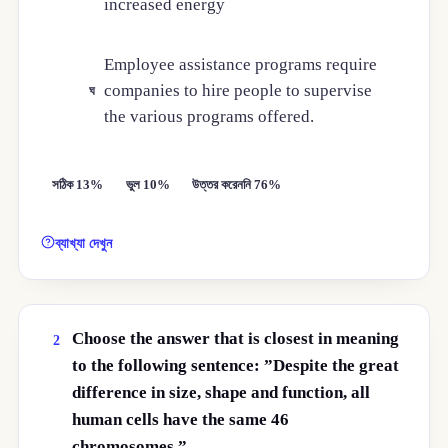
increased energy
Employee assistance programs require
companies to hire people to supervise
ঘ
the various programs offered.
সঠিক 13%
ভুল 10%
উত্তর করেননি 76%
ব্যাখ্যা দেখুন
Choose the answer that is closest in meaning
2
to the following sentence: ”Despite the great
difference in size, shape and function, all
human cells have the same 46
chromosomes.”