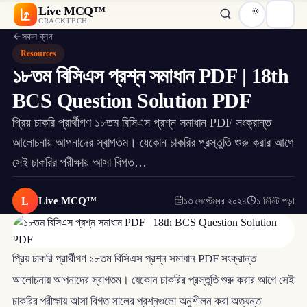
Live MCQ™
CRACKTECH
সকল ব্লগ
Resources
১৮তম বিসিএস প্রশ্ন সমাধান PDF | 18th
BCS Question Solution PDF
প্রিয় চাকরি প্রার্থীগণ ১৮তম বিসিএস প্রশ্ন সমাধান PDF সংক্রান্ত
আলোচনায় আপনাদের স্বাগতম। যেকোন চাকরির প্রস্তুতি শুরু করার আগে
সেই চাকরির পরীক্ষায় আসা বিগত…
L
Live MCQ™
১৩ সেপ্টেম্বর ২০২৪
১ মিনিট পড়া
প্রিয় চাকরি প্রার্থীগণ ১৮তম বিসিএস প্রশ্ন সমাধান PDF সংক্রান্ত
আলোচনায় আপনাদের স্বাগতম। যেকোন চাকরির প্রস্তুতি শুরু করার আগে সেই
চাকরির পরীক্ষায় আসা বিগত সালের প্রশ্নগুলো অনুশীলন করা অত্যন্ত