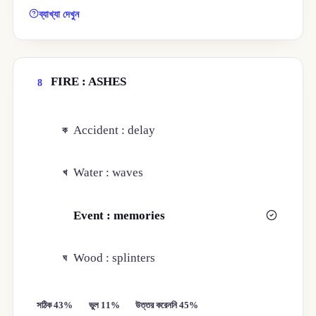
ব্যাখ্যা দেখুন
FIRE : ASHES
8
Accident : delay
ক
Water : waves
খ
Event : memories
গ
Wood : splinters
ঘ
সঠিক 43%
ভুল 11%
উত্তর করেননি 45%