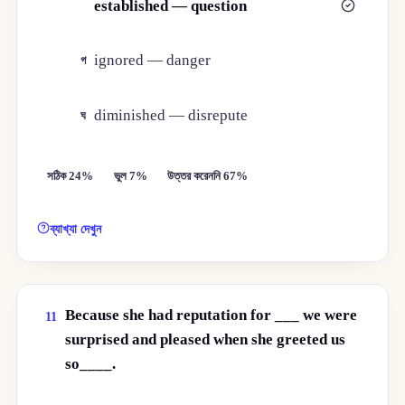
established — question
খ
ignored — danger
গ
diminished — disrepute
ঘ
সঠিক 24%
ভুল 7%
উত্তর করেননি 67%
ব্যাখ্যা দেখুন
Because she had reputation for ___ we were
11
surprised and pleased when she greeted us
so____.