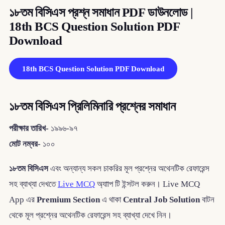
১৮তম বিসিএস প্রশ্ন সমাধান PDF ডাউনলোড |
18th BCS Question Solution PDF
Download
18th BCS Question Solution PDF Download
১৮তম বিসিএস প্রিলিমিনারি প্রশ্নের সমাধান
পরীক্ষার তারিখ-
১৯৯৬-৯৭
মোট নম্বর-
১০০
১৮তম বিসিএস
এবং অন্যান্য সকল চাকরির মূল প্রশ্নের অথেনটিক রেফারেন্স
সহ ব্যাখ্যা দেখতে
Live MCQ
অ্যাাপ টি ইন্সটল করুন। Live MCQ
App এর
Premium Section
এ থাকা
Central Job Solution
বাটন
থেকে মূল প্রশ্নের অথেনটিক রেফারেন্স সহ ব্যাখ্যা দেখে নিন।