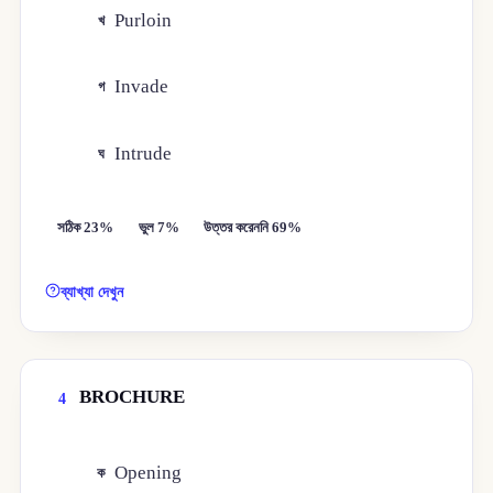
Purloin
খ
Invade
গ
Intrude
ঘ
সঠিক 23%
ভুল 7%
উত্তর করেননি 69%
ব্যাখ্যা দেখুন
BROCHURE
4
Opening
ক