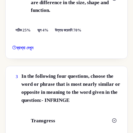
are difference in the size, shape and
function.
সঠিক 25%
ভুল 4%
উত্তর করেননি 70%
ব্যাখ্যা দেখুন
In the following four questions, choose the
3
word or phrase that is most nearly similar or
opposite in meaning to the word given in the
question:- INFRINGE
Transgress
ক