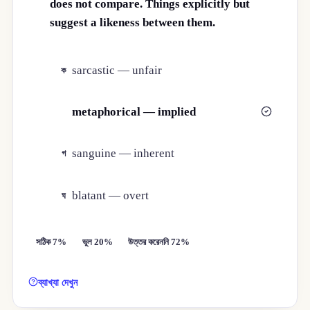
does not compare. Things explicitly but
suggest a likeness between them.
sarcastic — unfair
ক
metaphorical — implied
খ
sanguine — inherent
গ
blatant — overt
ঘ
সঠিক 7%
ভুল 20%
উত্তর করেননি 72%
ব্যাখ্যা দেখুন