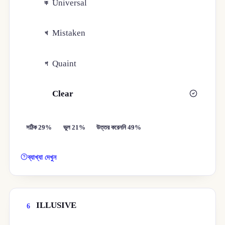
Universal
ক
Mistaken
খ
Quaint
গ
Clear
ঘ
সঠিক 29%
ভুল 21%
উত্তর করেননি 49%
ব্যাখ্যা দেখুন
ILLUSIVE
6