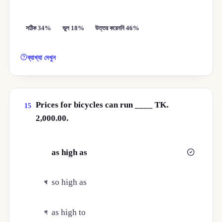
সঠিক 34%
ভুল 18%
উত্তর করেননি 46%
ব্যাখ্যা দেখুন
Prices for bicycles can run ____ TK.
15
2,000.00.
as high as
ক
so high as
খ
as high to
গ