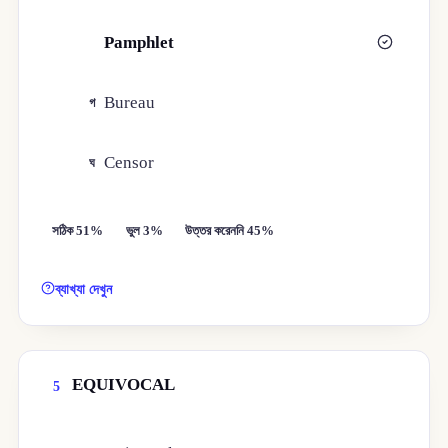
Pamphlet
খ
Bureau
গ
Censor
ঘ
সঠিক 51%
ভুল 3%
উত্তর করেননি 45%
ব্যাখ্যা দেখুন
EQUIVOCAL
5