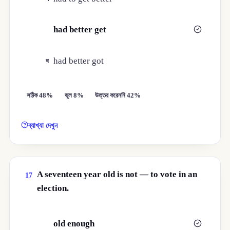
had better get
গ
had better got
ঘ
সঠিক 48%
ভুল 8%
উত্তর করেননি 42%
ব্যাখ্যা দেখুন
A seventeen year old is not — to vote in an
17
election.
old enough
ক