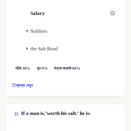
Salary
খ
Soldiers
গ
the Salt Road
ঘ
সঠিক 30%
ভুল 9%
উত্তর করেননি 60%
ব্যাখ্যা দেখুন
If a man is,’worth his salt.’ he is-
22