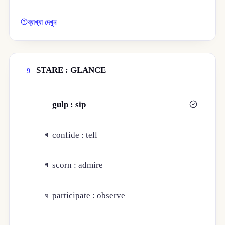
ব্যাখ্যা দেখুন
STARE : GLANCE
9
gulp : sip
ক
confide : tell
খ
scorn : admire
গ
participate : observe
ঘ