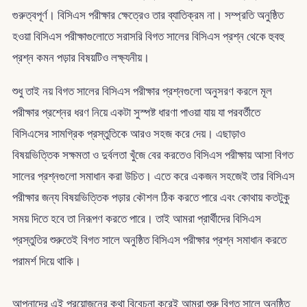
গুরুত্বপূর্ণ। বিসিএস পরীক্ষার ক্ষেত্রেও তার ব্যাতিক্রম না। সম্প্রতি অনুষ্ঠিত
হওয়া বিসিএস পরীক্ষাগুলোতে সরাসরি বিগত সালের বিসিএস প্রশ্ন থেকে হুবহু
প্রশ্ন কমন পড়ার বিষয়টিও লক্ষ্যনীয়।
শুধু তাই নয় বিগত সালের বিসিএস পরীক্ষার প্রশ্নগুলো অনুসরণ করলে মূল
পরীক্ষার প্রশ্নের ধরণ নিয়ে একটা সুস্পষ্ট ধারণা পাওয়া যায় যা পরবর্তীতে
বিসিএসের সামগ্রিক প্রস্তুতিকে আরও সহজ করে দেয়। এছাড়াও
বিষয়ভিত্তিক সক্ষমতা ও দুর্বলতা খুঁজে বের করতেও বিসিএস পরীক্ষায় আসা বিগত
সালের প্রশ্নগুলো সমাধান করা উচিত। এতে করে একজন সহজেই তার বিসিএস
পরীক্ষার জন্য বিষয়ভিত্তিক পড়ার কৌশল ঠিক করতে পারে এবং কোথায় কতটুকু
সময় দিতে হবে তা নিরূপণ করতে পারে। তাই আমরা প্রার্থীদের বিসিএস
প্রস্তুতির শুরুতেই বিগত সালে অনুষ্ঠিত বিসিএস পরীক্ষার প্রশ্ন সমাধান করতে
পরামর্শ দিয়ে থাকি।
আপনাদের এই প্রয়োজনের কথা বিবেচনা করেই আমরা শুরু বিগত সালে অনুষ্ঠিত