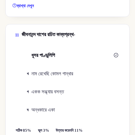
ব্যাখ্যা দেখুন
জীবনানন্দ দাশের রচিত কাব্যগ্রন্থ-
11
ধূসর পাণ্ডুলিপি
ক
নাম রেখেছি কোমল গান্ধার
খ
একক সন্ধ্যায় বসন্ত
গ
অন্ধকারে একা
ঘ
সঠিক 85%
ভুল 3%
উত্তর করেননি 11%