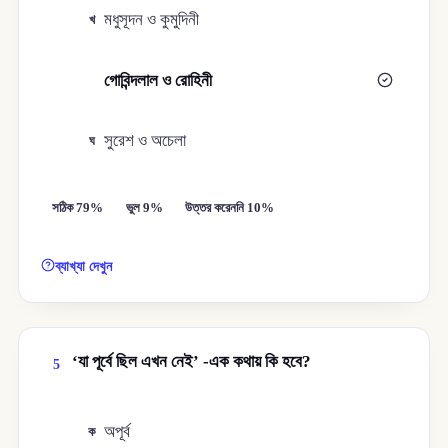
মধুসূদন ও কুমুদিনী
খ
গোবিন্দলাল ও রোহিনী
গ
সুরেশ ও অচেলা
ঘ
সঠিক 79%
ভুল 9%
উত্তর করেননি 10%
ব্যাখ্যা দেখুন
‘যা পূর্বে ছিল এখন নেই’ -এক কথায় কি হবে?
5
অপূর্ব
ক