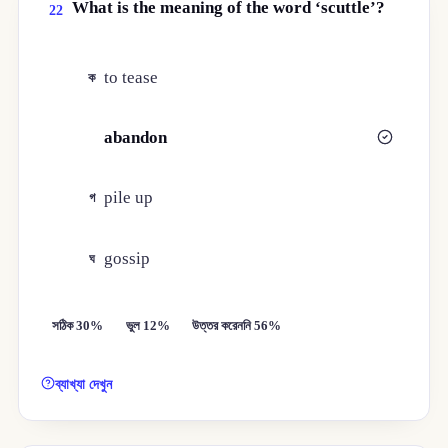
What is the meaning of the word ‘scuttle’?
22
to tease
ক
abandon
খ
pile up
গ
gossip
ঘ
সঠিক 30%
ভুল 12%
উত্তর করেননি 56%
ব্যাখ্যা দেখুন