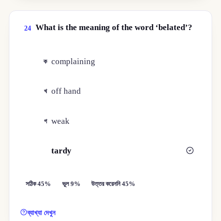
What is the meaning of the word ‘belated’?
24
complaining
ক
off hand
খ
weak
গ
tardy
ঘ
সঠিক 45%
ভুল 9%
উত্তর করেননি 45%
ব্যাখ্যা দেখুন