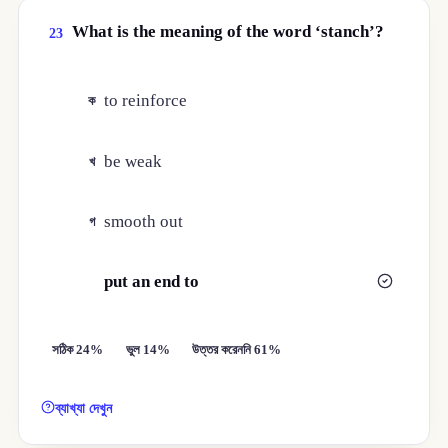
What is the meaning of the word ‘stanch’?
23
to reinforce
ক
be weak
খ
smooth out
গ
put an end to
ঘ
সঠিক 24%
ভুল 14%
উত্তর করেননি 61%
ব্যাখ্যা দেখুন