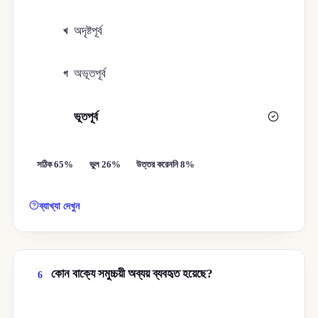
অদৃষ্টপূর্ব
খ
অভূতপূর্ব
গ
ভূতপূর্ব
ঘ
সঠিক 65%
ভুল 26%
উত্তর করেননি 8%
ব্যাখ্যা দেখুন
কোন বাক্যে সমুচ্চয়ী অব্যয় ব্যবহৃত হয়েছে?
6