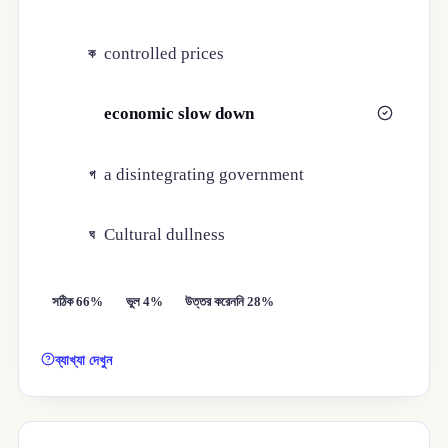
controlled prices
ক
economic slow down
খ
a disintegrating government
গ
Cultural dullness
ঘ
সঠিক 66%
ভুল 4%
উত্তর করেননি 28%
ব্যাখ্যা দেখুন