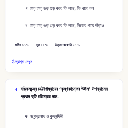
ঢাক্‌ ঢাক্‌ গুড় গুড় করে কি লাভ, কি খাবে বল
গ
ঢাক্‌ ঢাক্‌ গুড় গুড় করে কি লাভ, নিজের পায়ে দাঁড়াও
ঘ
সঠিক 65%
ভুল 11%
উত্তর করেননি 23%
ব্যাখ্যা দেখুন
বঙ্কিমচন্দ্র চট্টোপাধ্যায়ের ‘কৃষ্ণকান্তের উইল’ উপন্যাসের
4
প্রধান দুটি চরিত্রের নাম-
নগেন্দ্রনাথ ও কুন্দনন্দিনী
ক