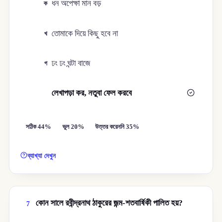
ধন অপেক্ষা মান বড়
ক
তোমাকে দিয়ে কিছু হবে না
খ
ঢং ঢং ঘন্টা বাজে
গ
লেখাপড়া কর, নতুবা ফেল করবে
ঘ
সঠিক 44%
ভুল 20%
উত্তর করেননি 35%
ব্যাখ্যা দেখুন
কোন সালে রবীন্দ্রনাথ ঠাকুরের জন্ম-শতবার্ষিকী পালিত হয়?
7