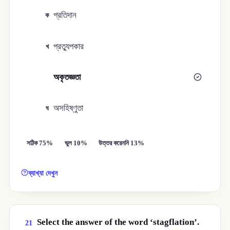
প্রতিদান
ক
প্রত্যুপকার
খ
অকৃতজ্ঞতা
গ
অসহিষ্ণুতা
ঘ
সঠিক 75%
ভুল 10%
উত্তর করেননি 13%
ব্যাখ্যা দেখুন
Select the answer of the word ‘stagflation’.
21