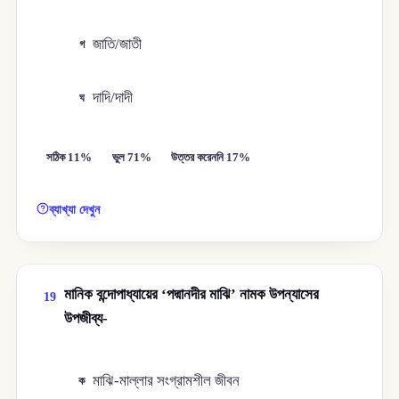
জাতি/জাতী
গ
দাদি/দাদী
ঘ
সঠিক 11%
ভুল 71%
উত্তর করেননি 17%
ব্যাখ্যা দেখুন
মানিক বন্দোপাধ্যায়ের ‘পদ্মানদীর মাঝি’ নামক উপন্যাসের
19
উপজীব্য-
মাঝি-মাল্লার সংগ্রামশীল জীবন
ক