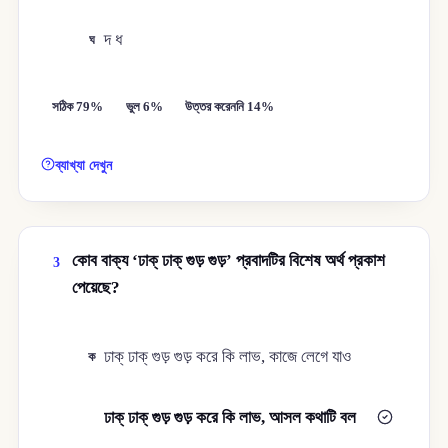
দ ধ
ঘ
সঠিক 79%
ভুল 6%
উত্তর করেননি 14%
ব্যাখ্যা দেখুন
কোব বাক্য ‘ঢাক্‌ ঢাক্‌ গুড় গুড়’ প্রবাদটির বিশেষ অর্থ প্রকাশ
3
পেয়েছে?
ঢাক্‌ ঢাক্‌ গুড় গুড় করে কি লাভ, কাজে লেগে যাও
ক
ঢাক্‌ ঢাক্‌ গুড় গুড় করে কি লাভ, আসল কথাটি বল
খ