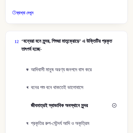
ব্যাখ্যা দেখুন
‘বন্যেরা বনে সুন্দর, শিশুরা মাতৃক্রোড়ে’ এ উক্তিটির প্রকৃত
12
তাৎপর্য হচ্ছে-
আদিবাসী মানুষ অরণ্য জনপদে বাস করে
ক
বনের পশু বনে থাকতেই ভালোবাসে
খ
জীবমাত্রই স্বাভাবিক অবস্থানে সুন্দর
গ
প্রকৃতির রুপ-সৌন্দর্য আদি ও অকৃত্রিম
ঘ