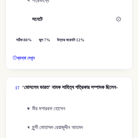
পত্রকাব্যে
গ
সনেটে
ঘ
সঠিক 80%
ভুল 7%
উত্তর করেননি 12%
ব্যাখ্যা দেখুন
‘মোসলেম ভারত’ নামক সাহিত্য পত্রিকার সম্পাদক ছিলেন-
17
মীর মশাররফ হোসেন
ক
মুন্সী মোহাম্মদ রেয়াজুদ্দীন আহমদ
খ