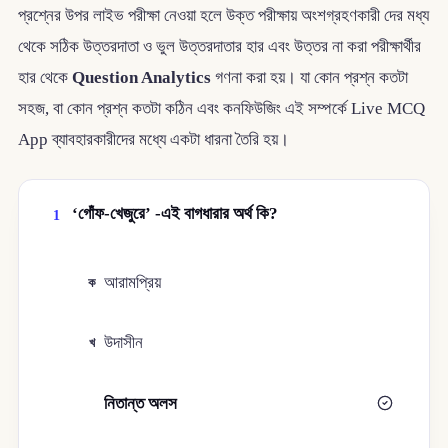
প্রশ্নের উপর লাইভ পরীক্ষা নেওয়া হলে উক্ত পরীক্ষায় অংশগ্রহণকারী দের মধ্য
থেকে সঠিক উত্তরদাতা ও ভুল উত্তরদাতার হার এবং উত্তর না করা পরীক্ষার্থীর
হার থেকে
Question Analytics
গণনা করা হয়। যা কোন প্রশ্ন কতটা
সহজ, বা কোন প্রশ্ন কতটা কঠিন এবং কনফিউজিং এই সম্পর্কে Live MCQ
App ব্যাবহারকারীদের মধ্যে একটা ধারনা তৈরি হয়।
‘গোঁফ-খেজুরে’ -এই বাগধারার অর্থ কি?
1
আরামপ্রিয়
ক
উদাসীন
খ
নিতান্ত অলস
গ