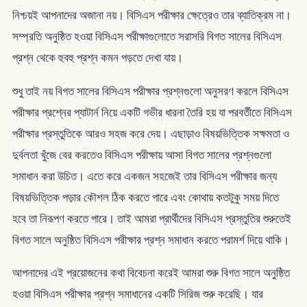
নিশ্চয়ই আপনাদের অজানা নয়। বিসিএস পরীক্ষার ক্ষেত্রেও তার ব্যাতিক্রম না।
সম্প্রতি অনুষ্ঠিত হওয়া বিসিএস পরীক্ষাগুলোতে সরাসরি বিগত সালের বিসিএস
প্রশ্ন থেকে হুবহু প্রশ্ন কমন পড়তে দেখা যায়।
শুধু তাই নয় বিগত সালের বিসিএস পরীক্ষার প্রশ্নগুলো অনুসরণ করলে বিসিএস
পরীক্ষার প্রশ্নের প্যাটার্ন নিয়ে একটি গভীর ধারনা তৈরি হয় যা পরবর্তীতে বিসিএস
পরীক্ষার প্রস্তুতিকে আরও সহজ করে দেয়। এছাড়াও বিষয়ভিত্তিক সক্ষমতা ও
দুর্বলতা খুঁজে বের করতেও বিসিএস পরীক্ষায় আসা বিগত সালের প্রশ্নগুলো
সমাধান করা উচিত। এতে করে একজন সহজেই তার বিসিএস পরীক্ষার জন্য
বিষয়ভিত্তিক পড়ার কৌশল ঠিক করতে পারে এবং কোথায় কতটুকু সময় দিতে
হবে তা নিরূপণ করতে পারে। তাই আমরা প্রার্থীদের বিসিএস প্রস্তুতির শুরুতেই
বিগত সালে অনুষ্ঠিত বিসিএস পরীক্ষার প্রশ্ন সমাধান করতে পরামর্শ দিয়ে থাকি।
আপনাদের এই প্রয়োজনের কথা বিবেচনা করেই আমরা শুরু বিগত সালে অনুষ্ঠিত
হওয়া বিসিএস পরীক্ষার প্রশ্ন সমাধানের একটি সিরিজ শুরু করেছি। যার