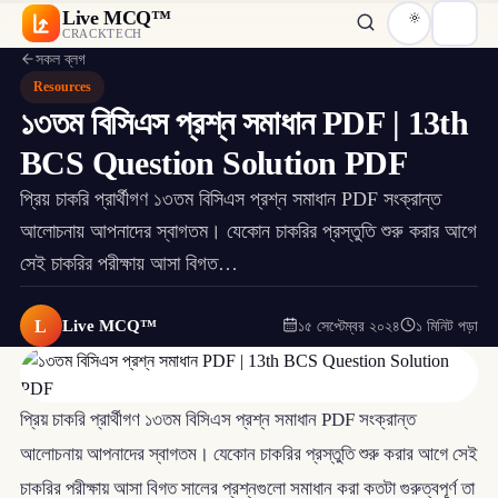
Live MCQ™
CRACKTECH
সকল ব্লগ
Resources
১৩তম বিসিএস প্রশ্ন সমাধান PDF | 13th
BCS Question Solution PDF
প্রিয় চাকরি প্রার্থীগণ ১৩তম বিসিএস প্রশ্ন সমাধান PDF সংক্রান্ত
আলোচনায় আপনাদের স্বাগতম। যেকোন চাকরির প্রস্তুতি শুরু করার আগে
সেই চাকরির পরীক্ষায় আসা বিগত…
L
Live MCQ™
১৫ সেপ্টেম্বর ২০২৪
১ মিনিট পড়া
প্রিয় চাকরি প্রার্থীগণ ১৩তম বিসিএস প্রশ্ন সমাধান PDF সংক্রান্ত
আলোচনায় আপনাদের স্বাগতম। যেকোন চাকরির প্রস্তুতি শুরু করার আগে সেই
চাকরির পরীক্ষায় আসা বিগত সালের প্রশ্নগুলো সমাধান করা কতটা গুরুত্বপূর্ণ তা