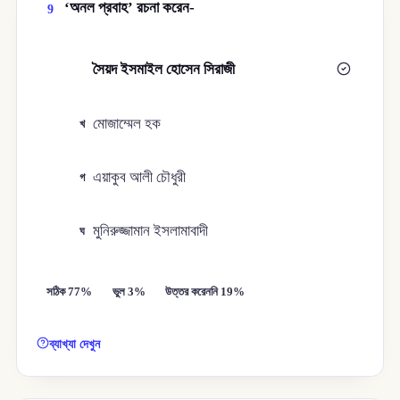
‘অনল প্রবাহ’ রচনা করেন-
9
সৈয়দ ইসমাইল হোসেন সিরাজী
ক
মোজাম্মেল হক
খ
এয়াকুব আলী চৌধুরী
গ
মুনিরুজ্জামান ইসলামাবাদী
ঘ
সঠিক 77%
ভুল 3%
উত্তর করেননি 19%
ব্যাখ্যা দেখুন