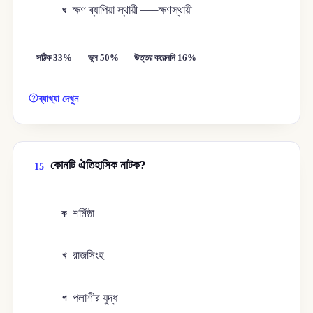
ক্ষণ ব্যাপিয়া স্থায়ী —–ক্ষণস্থায়ী
ঘ
সঠিক 33%
ভুল 50%
উত্তর করেননি 16%
ব্যাখ্যা দেখুন
কোনটি ঐতিহাসিক নাটক?
15
শর্মিষ্ঠা
ক
রাজসিংহ
খ
পলাশীর যুদ্ধ
গ