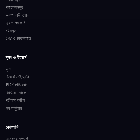
প্যাকেজসমূহ
অ্যাপ ডাউনলোড
অ্যাপ গ্যালারি
বইসমূহ
OMR ডাউনলোড
ব্লগ ও রিসোর্স
ব্লগ
রিসোর্স লাইব্রেরি
PDF লাইব্রেরি
ভিডিয়ো সিরিজ
পরীক্ষার রুটিন
জব সার্কুলার
কোম্পানি
আমাদের সম্পর্কে