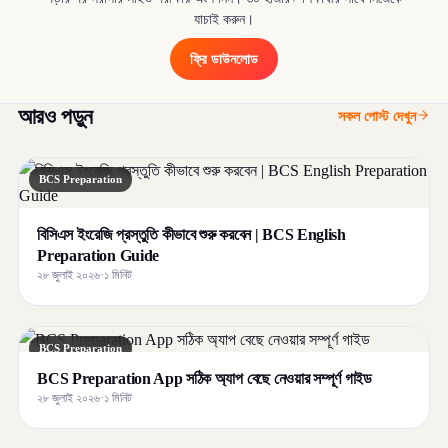
যাচাই করুন।
ফ্রি ডাউনলোড
আরও পড়ুন
সকল পোস্ট দেখুন
BCS Preparation
বিসিএস ইংরেজি প্রস্তুতি কীভাবে শুরু করবেন | BCS English
Preparation Guide
২৮ জুলাই ২০২৬
·
১ মিনিট
BCS Preparation
BCS Preparation App সঠিক অ্যাপ বেছে নেওয়ার সম্পূর্ণ গাইড
২৮ জুলাই ২০২৬
·
১ মিনিট