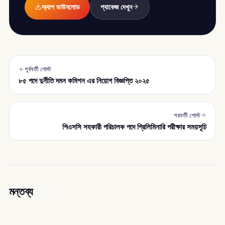
অ্যাপ ডাউনলোড
প্যাকেজ দেখুন
পূর্ববর্তী পোস্ট
৮৫ পদে দুর্নীতি দমন কমিশন এর নিয়োগ বিজ্ঞপ্তি ২০২৫
পরবর্তী পোস্ট
পিএসসি সহকারী পরিচালক পদে প্রিলিমিনারি পরীক্ষার সময়সূচি
মন্তব্য