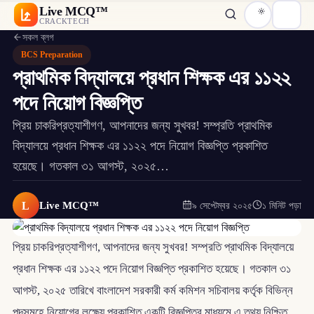
Live MCQ™
CRACKTECH
সকল ব্লগ
BCS Preparation
প্রাথমিক বিদ্যালয়ে প্রধান শিক্ষক এর ১১২২
পদে নিয়োগ বিজ্ঞপ্তি
প্রিয় চাকরিপ্রত্যাশীগণ, আপনাদের জন্য সুখবর! সম্প্রতি প্রাথমিক
বিদ্যালয়ে প্রধান শিক্ষক এর ১১২২ পদে নিয়োগ বিজ্ঞপ্তি প্রকাশিত
হয়েছে। গতকাল ৩১ আগস্ট, ২০২৫…
L
Live MCQ™
৯ সেপ্টেম্বর ২০২৫
১ মিনিট পড়া
প্রিয় চাকরিপ্রত্যাশীগণ, আপনাদের জন্য সুখবর! সম্প্রতি প্রাথমিক বিদ্যালয়ে
প্রধান শিক্ষক এর ১১২২ পদে নিয়োগ বিজ্ঞপ্তি প্রকাশিত হয়েছে। গতকাল ৩১
আগস্ট, ২০২৫ তারিখে বাংলাদেশ সরকারী কর্ম কমিশন সচিবালয় কর্তৃক বিভিন্ন
পদসমূহে নিয়োগের লক্ষ্যে প্রকাশিত একটি বিজ্ঞপ্তির মাধ্যমে এ তথ্য নিশ্চিত