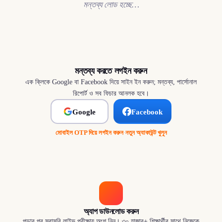
মন্তব্য লোড হচ্ছে…
মন্তব্য করতে লগইন করুন
এক ক্লিকে Google বা Facebook দিয়ে সাইন ইন করুন; মন্তব্য, পার্সোনাল
রিপোর্ট ও সব ফিচার আনলক হবে।
Google
Facebook
মোবাইল OTP দিয়ে লগইন করুন
·
নতুন অ্যাকাউন্ট খুলুন
অ্যাপ ডাউনলোড করুন
পড়ার পর সরাসরি লাইভ পরীক্ষায় অংশ নিন। ৩০ হাজার+ শিক্ষার্থীর সাথে নিজেকে