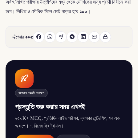
অর্থাৎ লিখিত পরীক্ষায় উত্তীর্ণদের মধ্য থেকে মৌখিকের জন্য প্রার্থী নির্বাচন করা
হবে। লিখিত ও মৌখিক মিলে মোট নম্বর হবে
১০০
।
শেয়ার করুন:
আপনার পরবর্তী পদক্ষেপ
প্রস্তুতি শুরু করার সময় এখনই
৬৫০K+ MCQ, প্রতিদিন লাইভ পরীক্ষা, ক্যাডার মেন্টরশিপ, সব এক
অ্যাপে। ৭ দিনের ফ্রি ট্রায়াল।