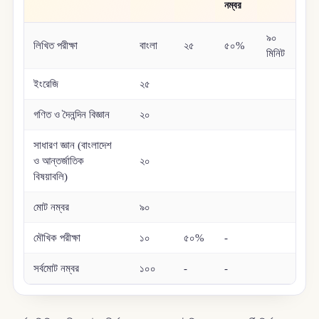
নম্বর
৯০
লিখিত পরীক্ষা
বাংলা
২৫
৫০%
মিনিট
ইংরেজি
২৫
গণিত ও দৈনন্দিন বিজ্ঞান
২০
সাধারণ জ্ঞান (বাংলাদেশ
ও আন্তর্জাতিক
২০
বিষয়াবলি)
মোট নম্বর
৯০
মৌখিক পরীক্ষা
১০
৫০%
-
সর্বমোট নম্বর
১০০
-
-