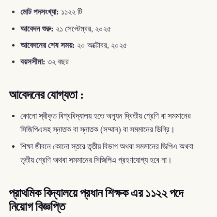
মোট পদসংখ্যা:
১১২২ টি
আবেদন শুরু:
২১ সেপ্টেম্বর, ২০২৫
আবেদনের শেষ সময়:
২০ অক্টোবর, ২০২৫
বয়সসীমা:
৩২ বছর
আবেদনের যোগ্যতা :
কোনো স্বীকৃত বিশ্ববিদ্যালয় হতে অন্যূন দ্বিতীয় শ্রেণি বা সমমানের
সিজিপিএসহ স্নাতক বা স্নাতক (সম্মান) বা সমমানের ডিগ্রি।
শিক্ষা জীবনে কোনো স্তরে তৃতীয় বিভাগ অথবা সমমানের জিপিএ অথবা
তৃতীয় শ্রেণি অথবা সমমানের সিজিপিএ গ্রহণযোগ্য হবে না।
প্রাথমিক বিদ্যালয়ে প্রধান শিক্ষক এর ১১২২ পদে
নিয়োগ বিজ্ঞপ্তি