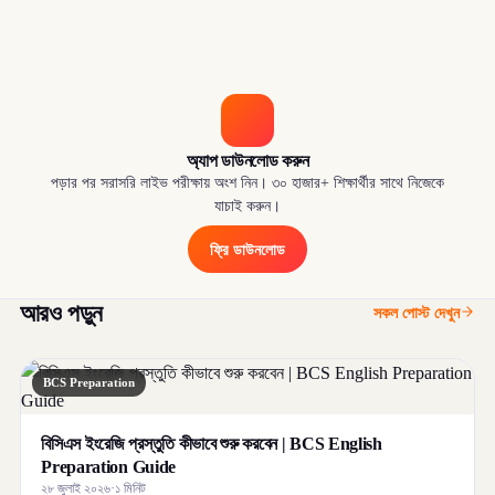
অ্যাপ ডাউনলোড করুন
পড়ার পর সরাসরি লাইভ পরীক্ষায় অংশ নিন। ৩০ হাজার+ শিক্ষার্থীর সাথে নিজেকে
যাচাই করুন।
ফ্রি ডাউনলোড
আরও পড়ুন
সকল পোস্ট দেখুন
BCS Preparation
বিসিএস ইংরেজি প্রস্তুতি কীভাবে শুরু করবেন | BCS English
Preparation Guide
২৮ জুলাই ২০২৬
·
১ মিনিট