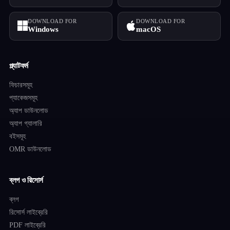
DOWNLOAD FOR
DOWNLOAD FOR
Windows
macOS
প্ল্যাটফর্ম
ফিচারসমূহ
প্যাকেজসমূহ
অ্যাপ ডাউনলোড
অ্যাপ গ্যালারি
বইসমূহ
OMR ডাউনলোড
ব্লগ ও রিসোর্স
ব্লগ
রিসোর্স লাইব্রেরি
PDF লাইব্রেরি