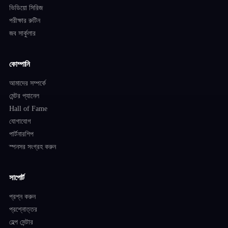
ভিডিয়ো সিরিজ
পরীক্ষার রুটিন
জব সার্কুলার
কোম্পানি
আমাদের সম্পর্কে
মেন্টর প্যানেল
Hall of Fame
যোগাযোগ
পার্টনারশিপ
স্পনসর সংগ্রহ করুন
সাপোর্ট
প্রশ্ন করুন
প্রশ্নোত্তর
হেল্প সেন্টার