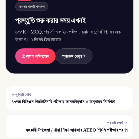
আপনার পরবর্তী পদক্ষেপ
প্রস্তুতি শুরু করার সময় এখনই
৬৫০K+ MCQ, প্রতিদিন লাইভ পরীক্ষা, ক্যাডার মেন্টরশিপ, সব এক
অ্যাপে। ৭ দিনের ফ্রি ট্রায়াল।
অ্যাপ ডাউনলোড
প্যাকেজ দেখুন
পূর্ববর্তী পোস্ট
৪৭তম বিসিএস প্রিলিমিনারি পরীক্ষার আসনবিন্যাস ও অন্যান্য নির্দেশনা
পরবর্তী পোস্ট
সহকারী উপজেলা / থানা শিক্ষা অফিসার ATEO প্রিলি পরীক্ষার প্রশ্ন