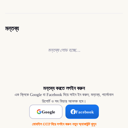
মন্তব্য
মন্তব্য লোড হচ্ছে…
মন্তব্য করতে লগইন করুন
এক ক্লিকে Google বা Facebook দিয়ে সাইন ইন করুন; মন্তব্য, পার্সোনাল
রিপোর্ট ও সব ফিচার আনলক হবে।
Google
Facebook
মোবাইল OTP দিয়ে লগইন করুন
·
নতুন অ্যাকাউন্ট খুলুন