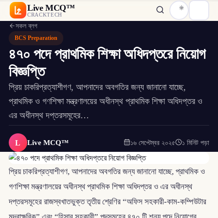
Live MCQ™
CRACKTECH
সকল ব্লগ
BCS Preparation
৪৭০ পদে প্রাথমিক শিক্ষা অধিদপ্তরে নিয়োগ
বিজ্ঞপ্তি
প্রিয় চাকরিপ্রত্যাশীগণ, আপনাদের অবগতির জন্য জানানো যাচ্ছে,
প্রাথমিক ও গণশিক্ষা মন্ত্রণালয়ের অধীনস্থ প্রাথমিক শিক্ষা অধিদপ্তর ও
এর অধীনস্থ দপ্তরসমূহের…
L
Live MCQ™
১৬ সেপ্টেম্বর ২০২৫
১ মিনিট পড়া
প্রিয় চাকরিপ্রত্যাশীগণ, আপনাদের অবগতির জন্য জানানো যাচ্ছে, প্রাথমিক ও
গণশিক্ষা মন্ত্রণালয়ের অধীনস্থ প্রাথমিক শিক্ষা অধিদপ্তর ও এর অধীনস্থ
দপ্তরসমূহের রাজস্বখাতভুক্ত তৃতীয় শ্রেণির “অফিস সহকারী-কাম-কম্পিউটার
মুদ্রাক্ষরিক” এবং “হিসাব সহকারী” পদসমূহের ৪৭০ টি শূন্য পদে নিয়োগের