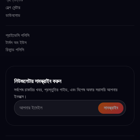
হেল্প সেন্টার
ডাউনলোড
প্রাইভেসি পলিসি
টার্মস অব ইউস
রিফান্ড পলিসি
নিউজলেটার সাবস্ক্রাইব করুন
সর্বশেষ চাকরির খবর, প্রস্তুতির গাইড, এবং বিশেষ অফার সরাসরি আপনার
ইনবক্সে।
সাবস্ক্রাইব