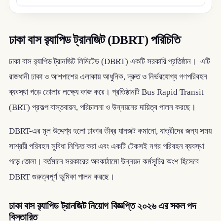
ঢাকা বাস র‌্যাপিড ট্রানজিট (DBRT) পরিচিতি
ঢাকা বাস র‌্যাপিড ট্রানজিট লিমিটেড (DBRT) একটি সরকারি প্রতিষ্ঠান। এটি
রাজধানী ঢাকা ও আশপাশের এলাকায় আধুনিক, দ্রুত ও নির্ভরযোগ্য গণপরিবহন
ব্যবস্থা গড়ে তোলার লক্ষ্যে কাজ করে। প্রতিষ্ঠানটি Bus Rapid Transit
(BRT) প্রকল্প বাস্তবায়ন, পরিচালনা ও উন্নয়নের দায়িত্ব পালন করছে।
DBRT-এর মূল উদ্দেশ্য হলো ঢাকার তীব্র যানজট কমানো, যাত্রীদের জন্য সময়
সাশ্রয়ী পরিবহন সুবিধা নিশ্চিত করা এবং একটি টেকসই নগর পরিবহন ব্যবস্থা
গড়ে তোলা। বর্তমানে সরকারের অবকাঠামো উন্নয়ন কর্মসূচির অংশ হিসেবে
DBRT গুরুত্বপূর্ণ ভূমিকা পালন করছে।
ঢাকা বাস র‌্যাপিড ট্রানজিট নিয়োগ বিজ্ঞপ্তি ২০২৬ এর সকল পদ
বিস্তারিত