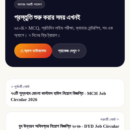
আপনার পরবর্তী পদক্ষেপ
প্রস্তুতি শুরু করার সময় এখনই
৬৫০K+ MCQ, প্রতিদিন লাইভ পরীক্ষা, ক্যাডার মেন্টরশিপ, সব এক
অ্যাপে। ৭ দিনের ফ্রি ট্রায়াল।
অ্যাপ ডাউনলোড
প্যাকেজ দেখুন
পূর্ববর্তী পোস্ট
৭৩টি শূন্যপদে মোংলা কাস্টমস হাউস নিয়োগ বিজ্ঞপ্তি - MCH Job
Circular 2026
পরবর্তী পোস্ট
যুব উন্নয়ন অধিদপ্তর নিয়োগ বিজ্ঞপ্তি ২০২৬ - DYD Job Circular