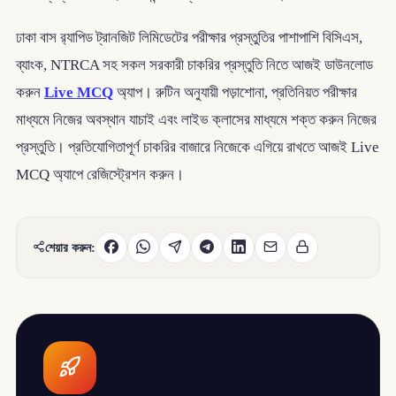
ঢাকা বাস র‌্যাপিড ট্রানজিট লিমিডেটের পরীক্ষার প্রস্তুতির পাশাপাশি বিসিএস,
ব্যাংক, NTRCA সহ সকল সরকারী চাকরির প্রস্তুতি নিতে আজই ডাউনলোড
করুন
Live MCQ
অ্যাপ। রুটিন অনুযায়ী পড়াশোনা, প্রতিনিয়ত পরীক্ষার
মাধ্যমে নিজের অবস্থান যাচাই এবং লাইভ ক্লাসের মাধ্যমে শক্ত করুন নিজের
প্রস্তুতি। প্রতিযোগিতাপূর্ণ চাকরির বাজারে নিজেকে এগিয়ে রাখতে আজই Live
MCQ অ্যাপে রেজিস্ট্রেশন করুন।
শেয়ার করুন: