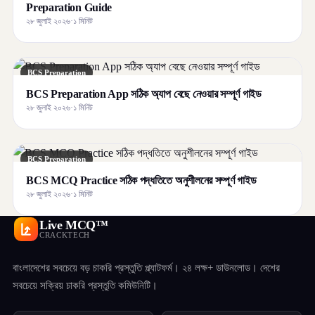
Preparation Guide
২৮ জুলাই ২০২৬
·
১ মিনিট
BCS Preparation
BCS Preparation App সঠিক অ্যাপ বেছে নেওয়ার সম্পূর্ণ গাইড
২৮ জুলাই ২০২৬
·
১ মিনিট
BCS Preparation
BCS MCQ Practice সঠিক পদ্ধতিতে অনুশীলনের সম্পূর্ণ গাইড
২৮ জুলাই ২০২৬
·
১ মিনিট
Live MCQ™
CRACKTECH
বাংলাদেশের সবচেয়ে বড় চাকরি প্রস্তুতি প্ল্যাটফর্ম। ২৪ লক্ষ+ ডাউনলোড। দেশের
সবচেয়ে সক্রিয় চাকরি প্রস্তুতি কমিউনিটি।