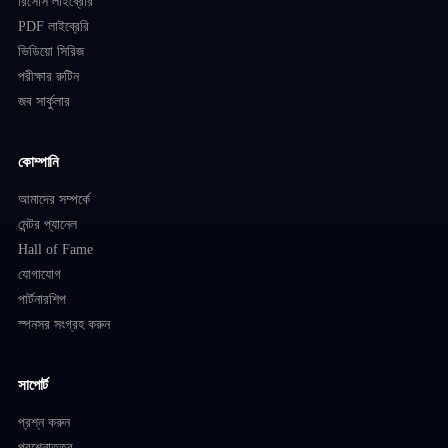
রিসোর্স লাইব্রেরি
PDF লাইব্রেরি
ভিডিয়ো সিরিজ
পরীক্ষার রুটিন
জব সার্কুলার
কোম্পানি
আমাদের সম্পর্কে
মেন্টর প্যানেল
Hall of Fame
যোগাযোগ
পার্টনারশিপ
স্পনসর সংগ্রহ করুন
সাপোর্ট
প্রশ্ন করুন
প্রশ্নোত্তর