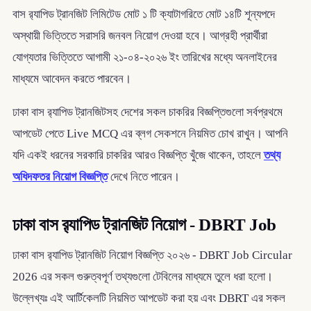
বাস র‌্যাপিড ট্রানজিট লিমিটেড মোট ১ টি ক্যাটাগরিতে মোট ১৪টি শূন্যপদে
অস্থায়ী ভিত্তিতে সরাসরি জনবল নিয়োগ দেওয়া হবে। আগ্রহী প্রার্থীরা
যোগ্যতার ভিত্তিতে আগামী ২১-০৪-২০২৬ ইং তারিখের মধ্যে অনলাইনের
মাধ্যমে আবেদন করতে পারবেন।
ঢাকা বাস র‌্যাপিড ট্রানজিটসহ দেশের সকল চাকরির বিজ্ঞপ্তিগুলো সর্বপ্রথমে
আপডেট পেতে Live MCQ এর ব্লগ সেকশনে নিয়মিত চোখ রাখুন। আপনি
যদি একই ধরনের সরকারি চাকরির আরও বিজ্ঞপ্তি খুঁজে থাকেন, তাহলে
তথ্য
অধিদফতর নিয়োগ বিজ্ঞপ্তি
দেখে নিতে পারেন।
ঢাকা বাস র‌্যাপিড ট্রানজিট নিয়োগ - DBRT Job
ঢাকা বাস র‌্যাপিড ট্রানজিট নিয়োগ বিজ্ঞপ্তি ২০২৬ - DBRT Job Circular
2026 এর সকল গুরুত্বপূর্ণ তথ্যগুলো টেবিলের মাধ্যমে তুলে ধরা হলো।
উল্লেখ্যঃ এই আর্টিকেলটি নিয়মিত আপডেট করা হয় এবং DBRT এর সকল