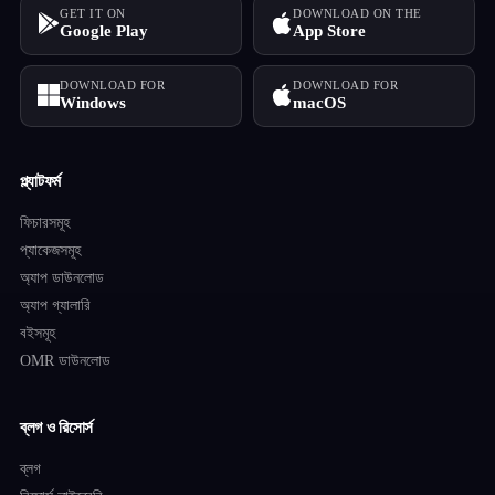
GET IT ON
DOWNLOAD ON THE
Google Play
App Store
DOWNLOAD FOR
DOWNLOAD FOR
Windows
macOS
প্ল্যাটফর্ম
ফিচারসমূহ
প্যাকেজসমূহ
অ্যাপ ডাউনলোড
অ্যাপ গ্যালারি
বইসমূহ
OMR ডাউনলোড
ব্লগ ও রিসোর্স
ব্লগ