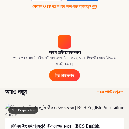
মোবাইল OTP দিয়ে লগইন করুন
·
নতুন অ্যাকাউন্ট খুলুন
অ্যাপ ডাউনলোড করুন
পড়ার পর সরাসরি লাইভ পরীক্ষায় অংশ নিন। ৩০ হাজার+ শিক্ষার্থীর সাথে নিজেকে
যাচাই করুন।
ফ্রি ডাউনলোড
আরও পড়ুন
সকল পোস্ট দেখুন
BCS Preparation
বিসিএস ইংরেজি প্রস্তুতি কীভাবে শুরু করবেন | BCS English