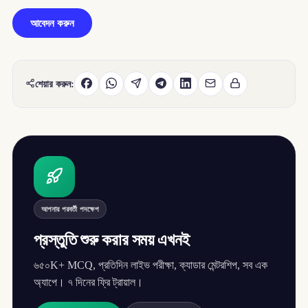
আবেদন করুন
শেয়ার করুন:
আপনার পরবর্তী পদক্ষেপ
প্রস্তুতি শুরু করার সময় এখনই
৬৫০K+ MCQ, প্রতিদিন লাইভ পরীক্ষা, ক্যাডার মেন্টরশিপ, সব এক
অ্যাপে। ৭ দিনের ফ্রি ট্রায়াল।