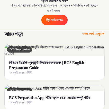
অ্যাপ ডাউনলোড করুন
পড়ার পর সরাসরি লাইভ পরীক্ষায় অংশ নিন। ৩০ হাজার+ শিক্ষার্থীর সাথে নিজেকে
যাচাই করুন।
ফ্রি ডাউনলোড
আরও পড়ুন
সকল পোস্ট দেখুন
BCS Preparation
বিসিএস ইংরেজি প্রস্তুতি কীভাবে শুরু করবেন | BCS English
Preparation Guide
২৮ জুলাই ২০২৬
·
১ মিনিট
BCS Preparation
BCS Preparation App সঠিক অ্যাপ বেছে নেওয়ার সম্পূর্ণ গাইড
২৮ জুলাই ২০২৬
·
১ মিনিট