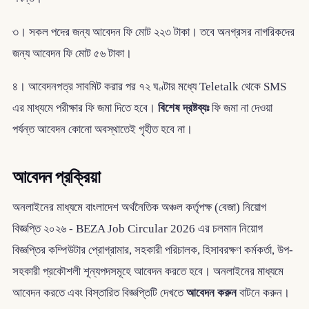
৩। সকল পদের জন্য আবেদন ফি মোট ২২৩ টাকা। তবে অনগ্রসর নাগরিকদের
জন্য আবেদন ফি মোট ৫৬ টাকা।
৪। আবেদনপত্র সাবমিট করার পর ৭২ ঘণ্টার মধ্যে Teletalk থেকে SMS
এর মাধ্যমে পরীক্ষার ফি জমা দিতে হবে।
বিশেষ দ্রষ্টব্যঃ
ফি জমা না দেওয়া
পর্যন্ত আবেদন কোনো অবস্থাতেই গৃহীত হবে না।
আবেদন প্রক্রিয়া
অনলাইনের মাধ্যমে বাংলাদেশ অর্থনৈতিক অঞ্চল কর্তৃপক্ষ (বেজা) নিয়োগ
বিজ্ঞপ্তি ২০২৬ - BEZA Job Circular 2026 এর চলমান নিয়োগ
বিজ্ঞপ্তির কম্পিউটার প্রোগ্রামার, সহকারী পরিচালক, হিসাবরক্ষণ কর্মকর্তা, উপ-
সহকারী প্রকৌশলী শূন্যপদসমূহে আবেদন করতে হবে। অনলাইনের মাধ্যমে
আবেদন করতে এবং বিস্তারিত বিজ্ঞপ্তিটি দেখতে
আবেদন করুন
বাটনে করুন।