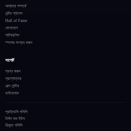
আমাদের সম্পর্কে
মেন্টর প্যানেল
Hall of Fame
যোগাযোগ
পার্টনারশিপ
স্পনসর সংগ্রহ করুন
সাপোর্ট
প্রশ্ন করুন
প্রশ্নোত্তর
হেল্প সেন্টার
ডাউনলোড
প্রাইভেসি পলিসি
টার্মস অব ইউস
রিফান্ড পলিসি