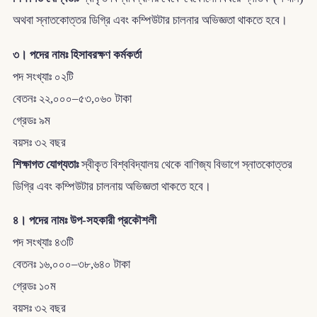
অথবা স্নাতকোত্তর ডিগ্রি এবং কম্পিউটার চালনার অভিজ্ঞতা থাকতে হবে।
৩। পদের নামঃ হিসাবরক্ষণ কর্মকর্তা
পদ সংখ্যাঃ ০২টি
বেতনঃ ২২,০০০–৫৩,০৬০ টাকা
গ্রেডঃ ৯ম
বয়সঃ ৩২ বছর
শিক্ষাগত যোগ্যতাঃ
স্বীকৃত বিশ্ববিদ্যালয় থেকে বাণিজ্য বিভাগে স্নাতকোত্তর
ডিগ্রি এবং কম্পিউটার চালনায় অভিজ্ঞতা থাকতে হবে।
৪। পদের নামঃ উপ-সহকারী প্রকৌশলী
পদ সংখ্যাঃ ৪৩টি
বেতনঃ ১৬,০০০–৩৮,৬৪০ টাকা
গ্রেডঃ ১০ম
বয়সঃ ৩২ বছর