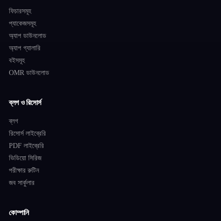
ফিচারসমূহ
প্যাকেজসমূহ
অ্যাপ ডাউনলোড
অ্যাপ গ্যালারি
বইসমূহ
OMR ডাউনলোড
ব্লগ ও রিসোর্স
ব্লগ
রিসোর্স লাইব্রেরি
PDF লাইব্রেরি
ভিডিয়ো সিরিজ
পরীক্ষার রুটিন
জব সার্কুলার
কোম্পানি