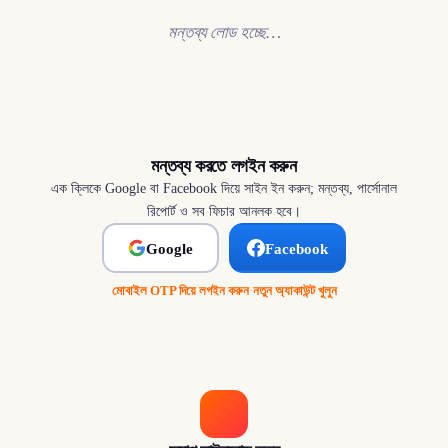
মন্তব্য লোড হচ্ছে…
মন্তব্য করতে লগইন করুন
এক ক্লিকে Google বা Facebook দিয়ে সাইন ইন করুন; মন্তব্য, পার্সোনাল
রিপোর্ট ও সব ফিচার আনলক হবে।
Google
Facebook
মোবাইল OTP দিয়ে লগইন করুন
·
নতুন অ্যাকাউন্ট খুলুন