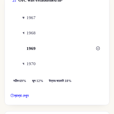
OIC was established in-
25
1967
ক
1968
খ
1969
গ
1970
ঘ
সঠিক 69%
ভুল 12%
উত্তর করেননি 18%
ব্যাখ্যা দেখুন