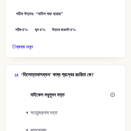
সঠিক উত্তর: “বাতিল করা হয়েছে”
সঠিক 0%
ভুল 0%
উত্তর করেননি 0%
ব্যাখ্যা দেখুন
‘তিলোত্তমাসম্ভব’ কাব্য গ্রন্থের রচয়িতা কে?
18
মাইকেল মধুসূদন দত্ত
ক
সত্যেন্দ্রনাথ দত্ত
খ
কায়কোবাদ
গ