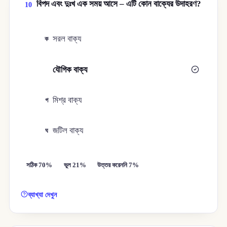
বিপদ এবং দুঃখ এক সময় আসে – এটি কোন বাক্যের উদাহরণ?
10
সরল বাক্য
ক
যৌগিক বাক্য
খ
মিশ্র বাক্য
গ
জটিল বাক্য
ঘ
সঠিক 70%
ভুল 21%
উত্তর করেননি 7%
ব্যাখ্যা দেখুন