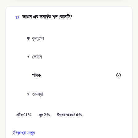
আগুন এর সমার্থক শব্দ কোনটি?
12
কুন্তাল
ক
লোচন
খ
পাবক
গ
তমস্যা
ঘ
সঠিক 91%
ভুল 2%
উত্তর করেননি 6%
ব্যাখ্যা দেখুন