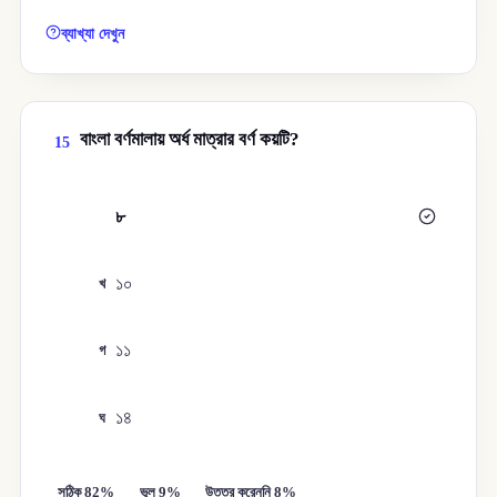
ব্যাখ্যা দেখুন
বাংলা বর্ণমালায় অর্ধ মাত্রার বর্ণ কয়টি?
15
৮
ক
১০
খ
১১
গ
১৪
ঘ
সঠিক 82%
ভুল 9%
উত্তর করেননি 8%