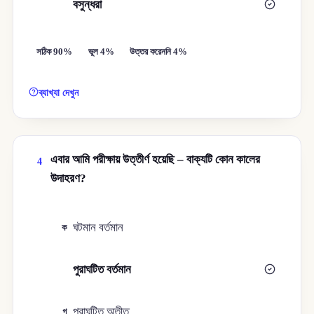
বসুন্ধরা
ঘ
সঠিক 90%
ভুল 4%
উত্তর করেননি 4%
ব্যাখ্যা দেখুন
এবার আমি পরীক্ষায় উত্তীর্ণ হয়েছি – বাক্যটি কোন কালের
4
উদাহরণ?
ঘটমান বর্তমান
ক
পুরাঘটিত বর্তমান
খ
পুরাঘটিত অতীত
গ