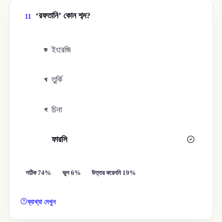
‘রফতানি’ কোন শব্দ?
11
ইংরেজি
ক
তুর্কি
খ
চিনা
গ
ফারসি
ঘ
সঠিক 74%
ভুল 6%
উত্তর করেননি 19%
ব্যাখ্যা দেখুন