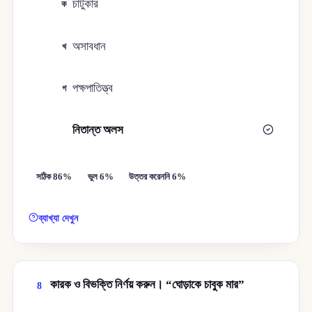
চাটুকার
ক
অসাবধান
খ
পক্ষপাতিত্ত্ব
গ
নিতান্ত অলস
ঘ
সঠিক 86%
ভুল 6%
উত্তর করেননি 6%
ব্যাখ্যা দেখুন
কারক ও বিভক্তি নির্ণয় করুন। “ঘোড়াকে চাবুক মার”
8