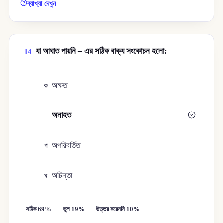
ব্যাখ্যা দেখুন
যা আঘাত পায়নি – এর সঠিক বাক্য সংকোচন হলো:
14
অক্ষত
ক
অনাহত
খ
অপরিবর্তিত
গ
অচিন্তা
ঘ
সঠিক 69%
ভুল 19%
উত্তর করেননি 10%