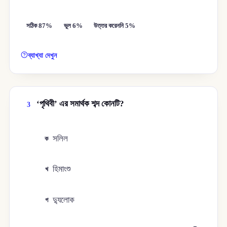
সঠিক 87%
ভুল 6%
উত্তর করেননি 5%
ব্যাখ্যা দেখুন
‘পৃথিবী’ এর সমার্থক শব্দ কোনটি?
3
সলিল
ক
হিমাংশু
খ
দ্যুলোক
গ