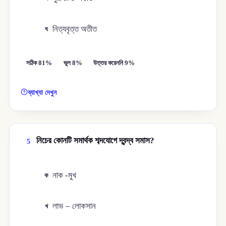
নিত্যবৃত্ত অতীত
ঘ
সঠিক 81%
ভুল 8%
উত্তর করেননি 9%
ব্যাখ্যা দেখুন
নিচের কোনটি সমার্থক শব্দযোগে দ্বন্দ্ব সমাস?
5
নাক -মুখ
ক
লাভ – লোকসান
খ