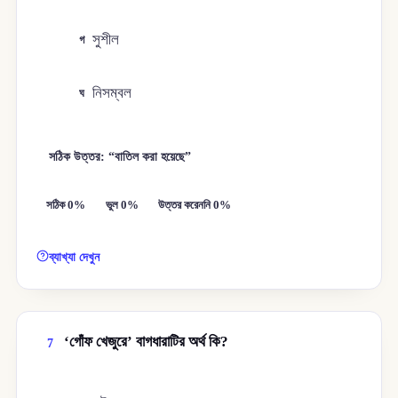
সুশীল
গ
নিসম্বল
ঘ
সঠিক উত্তর: “বাতিল করা হয়েছে”
সঠিক 0%
ভুল 0%
উত্তর করেননি 0%
ব্যাখ্যা দেখুন
‘গোঁফ খেজুরে’ বাগধারাটির অর্থ কি?
7