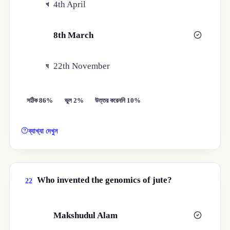
4th April
খ
8th March
গ
22th November
ঘ
সঠিক 86%
ভুল 2%
উত্তর করেননি 10%
ব্যাখ্যা দেখুন
Who invented the genomics of jute?
22
Makshudul Alam
ক