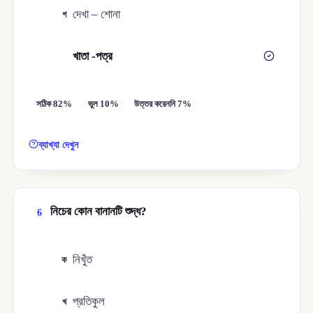
দেখা – শোনা
গ
খাতা -পত্র
ঘ
সঠিক 82%
ভুল 10%
উত্তর করেননি 7%
ব্যাখ্যা দেখুন
নিচের কোন বানানটি শুদ্ধ?
6
নিখুঁত
ক
প্রতিকুল
খ