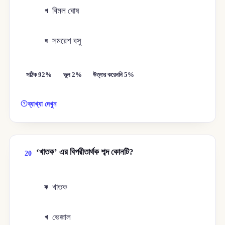
বিমল ঘোষ
গ
সমরেশ বসু
ঘ
সঠিক 92%
ভুল 2%
উত্তর করেননি 5%
ব্যাখ্যা দেখুন
‘খাতক’ এর বিপরীতার্থক শব্দ কোনটি?
20
খাতক
ক
ভেজাল
খ