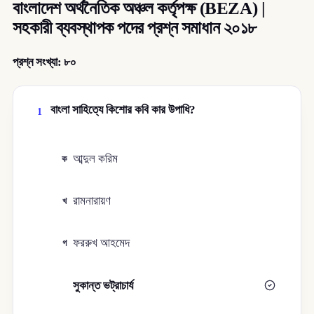
বাংলাদেশ অর্থনৈতিক অঞ্চল কর্তৃপক্ষ (BEZA) |
সহকারী ব্যবস্থাপক পদের প্রশ্ন সমাধান ২০১৮
প্রশ্ন সংখ্যা:
৮০
বাংলা সাহিত্যে কিশোর কবি কার উপাধি?
1
আব্দুল করিম
ক
রামনারায়ণ
খ
ফররুখ আহমেদ
গ
সুকান্ত ভট্রাচার্য
ঘ