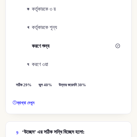
কর্তৃকারকে ৩ য়
ক
কর্তৃকারকে শূন্য
খ
করণে শুন্য
গ
করণে ৩য়া
ঘ
সঠিক 29%
ভুল 40%
উত্তর করেননি 30%
ব্যাখ্যা দেখুন
‘উচ্ছেদ’ এর সঠিক সন্ধি বিচ্ছেদ হলো:
9