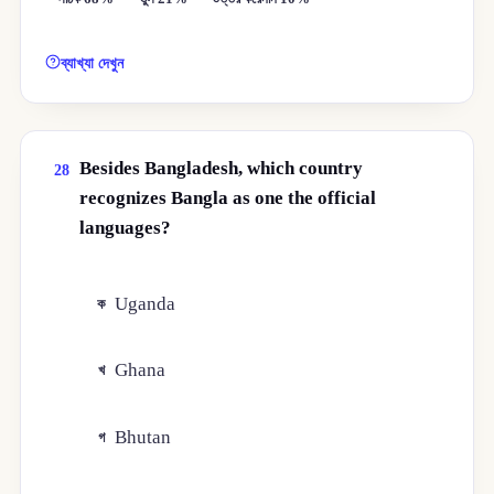
ব্যাখ্যা দেখুন
Besides Bangladesh, which country
28
recognizes Bangla as one the official
languages?
Uganda
ক
Ghana
খ
Bhutan
গ