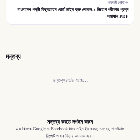
পরবর্তী পোস্ট
বাংলাদেশ পল্লী বিদ্যুতায়ন বোর্ড লাইন ক্রু লেভেল-১ নিয়োগ পরীক্ষার প্রশ্ন
সমাধান PDF
মন্তব্য
মন্তব্য লোড হচ্ছে…
মন্তব্য করতে লগইন করুন
এক ক্লিকে Google বা Facebook দিয়ে সাইন ইন করুন; মন্তব্য, পার্সোনাল
রিপোর্ট ও সব ফিচার আনলক হবে।