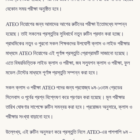
যেকোন সময় পরীক্ষা অনুষ্ঠিত হবে।
ATEO নিয়োগের জন্য আমাদের আগের রুটিনের পরীক্ষা ইতোমধ্যে সম্পন্ন
হয়েছে। তাই সকলের প্রস্তুতির সুবিধার্থে নতুন রুটিন প্রদান করা হচ্ছে।
প্রাথমিকের নতুন ও পুরনো সকল শিক্ষকদের উপযোগী ক্লাস ও লাইভ পরীক্ষার
মাধ্যমে ATEO নিয়োগের এই পূর্ণাঙ্গ প্রস্তুতি প্রোগ্রামটি সাজানো হয়েছে।
এতে বিষয়ভিত্তিক লাইভ ক্লাস ও পরীক্ষা, জব সল্যুশন ক্লাস ও পরীক্ষা, ফুল
মডেল টেস্টের মাধ্যমে পূর্ণাঙ্গ প্রস্তুতি সম্পন্ন করা হবে।
সকল ক্লাস ও পরীক্ষা ATEO পদের জন্য প্রযোজ্য ৯ম-১৩তম গ্রেডের
সিলেবাস ও পূর্বের প্রশ্ন বিশ্লেষণ করে প্রণয়ন করা হয়েছে। মূল পরীক্ষার
তারিখ ঘোষণার সাপেক্ষে রুটিন সমন্বয় করা হবে। প্রয়োজন অনুসারে, ক্লাস ও
পরীক্ষার সংখ্যা বাড়ানো হবে।
উল্লেখ্য, এই রুটিন অনুসরণ করে প্রস্তুতি নিলে ATEO-এর পাশপাশি ৯ম –