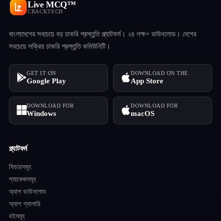
Live MCQ™
CRACKTECH
বাংলাদেশের সবচেয়ে বড় চাকরি প্রস্তুতি প্ল্যাটফর্ম। ২৪ লক্ষ+ ডাউনলোড। দেশের
সবচেয়ে সক্রিয় চাকরি প্রস্তুতি কমিউনিটি।
GET IT ON
DOWNLOAD ON THE
Google Play
App Store
DOWNLOAD FOR
DOWNLOAD FOR
Windows
macOS
প্ল্যাটফর্ম
ফিচারসমূহ
প্যাকেজসমূহ
অ্যাপ ডাউনলোড
অ্যাপ গ্যালারি
বইসমূহ