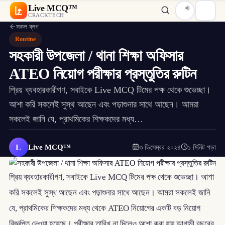
Live MCQ™
CRACKTECH
সকল ব্লগ
Routine
সহকারী উপজেলা / থানা শিক্ষা অফিসার
ATEO নিয়োগ পরীক্ষার প্রস্তুতির রুটিন
প্রিয় ব্যবহারকারীগণ, সবাইকে Live MCQ টিমের পক্ষ থেকে শুভেচ্ছা।
আশা করি সকলেই সুস্থ আছেন এবং পড়াশুনার সাথে আছেন। আমরা
সকলেই জানি যে, প্রাথমিকের শিক্ষকদের মধ্য…
L
Live MCQ™
৩ ডিসেম্বর ২০২৪
১ মিনিট পড়া
প্রিয় ব্যবহারকারীগণ, সবাইকে Live MCQ টিমের পক্ষ থেকে শুভেচ্ছা। আশা
করি সকলেই সুস্থ আছেন এবং পড়াশুনার সাথে আছেন। আমরা সকলেই জানি
যে, প্রাথমিকের শিক্ষকদের মধ্য থেকে ATEO নিয়োগের একটি বড় নিয়োগ
বিজ্ঞপ্তি দেওয়া হয়েছে। পরীক্ষার তারিখ না দিলেও আশা করা যায় আগামী বছরের