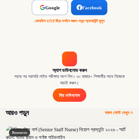
Google
Facebook
মোবাইল OTP দিয়ে লগইন করুন
·
নতুন অ্যাকাউন্ট খুলুন
অ্যাপ ডাউনলোড করুন
পড়ার পর সরাসরি লাইভ পরীক্ষায় অংশ নিন। ৩০ হাজার+ শিক্ষার্থীর সাথে নিজেকে
যাচাই করুন।
ফ্রি ডাউনলোড
আরও পড়ুন
সকল পোস্ট দেখুন
Resources