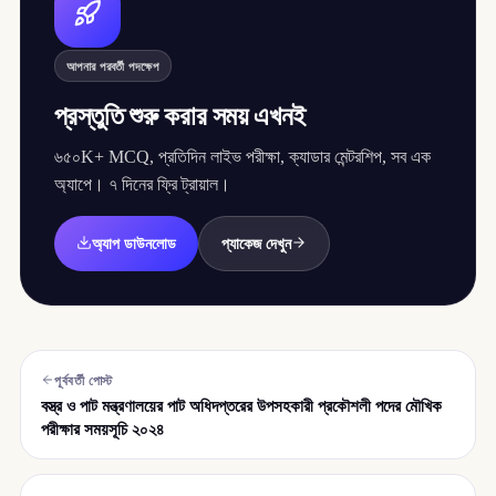
আপনার পরবর্তী পদক্ষেপ
প্রস্তুতি শুরু করার সময় এখনই
৬৫০K+ MCQ, প্রতিদিন লাইভ পরীক্ষা, ক্যাডার মেন্টরশিপ, সব এক
অ্যাপে। ৭ দিনের ফ্রি ট্রায়াল।
অ্যাপ ডাউনলোড
প্যাকেজ দেখুন
পূর্ববর্তী পোস্ট
বস্ত্র ও পাট মন্ত্রণালয়ের পাট অধিদপ্তরের উপসহকারী প্রকৌশলী পদের মৌখিক
পরীক্ষার সময়সূচি ২০২৪