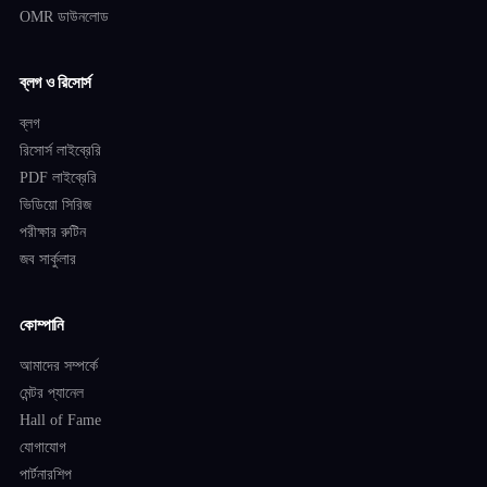
OMR ডাউনলোড
ব্লগ ও রিসোর্স
ব্লগ
রিসোর্স লাইব্রেরি
PDF লাইব্রেরি
ভিডিয়ো সিরিজ
পরীক্ষার রুটিন
জব সার্কুলার
কোম্পানি
আমাদের সম্পর্কে
মেন্টর প্যানেল
Hall of Fame
যোগাযোগ
পার্টনারশিপ