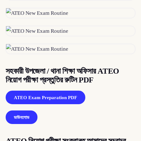
সহকারী উপজেলা / থানা শিক্ষা অফিসার ATEO
নিয়োগ পরীক্ষা প্রস্তুতির রুটিন PDF
ATEO Exam Preparation PDF
ডাউনলোড
ATEO নিয়োগ পরীক্ষা সংক্রান্ত আমাদের সচরাচর