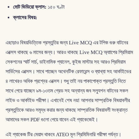
মোট ভিডিয়ো ক্লাস:
১৫০ ঘণ্টা
ক্লাসের বিষয়:
এছাড়াও বিষয়ভিত্তিক প্রস্তুতির জন্য Live MCQ এর টপিক গুরু বাটনের
এক্সেস থাকছে ৬ মাসের জন্য। আরও থাকছে Live MCQ অ্যাাপের প্রিমিয়াম
সেকশনের স্মার্ট সার্চ, ডাইনামিক প্যানেল, কুইজ মাস্টার সহ আরও প্রিমিয়াম
সার্ভিসের এক্সেস। সাথে পাচ্ছেন অথেনটিক রেফারেন্স ও ব্যাখ্যা সহ আর্কাইভের
৪ লাখেরও অধিক প্রশ্নের এক্সেস। শুধু তাই নয় পাকাপোক্ত প্রস্তুতি নিতে
সাথে পেয়ে যাচ্ছেন ৯ম-১৩তম গ্রেড সহ অন্যান্য জব সল্যুশন বাটনের সকল
লাইভ ও আর্কাইভ পরীক্ষা। এখানেই শেষ নয়! আপনার সাম্প্রতিক বিষয়াবলীর
প্রস্তুতিকে আরও সমৃদ্ধ করার জন্য থাকছে সাম্প্রতিক বিষয়াবলী সংক্রান্ত
আমাদের সকল PDF গুলো পেয়ে যাবেন এই প্যাকেজেই।
এই প্যাকেজ টির মেয়াদ থাকবে ATEO মূল প্রিমিমিনারি পরীক্ষা পর্যন্ত।