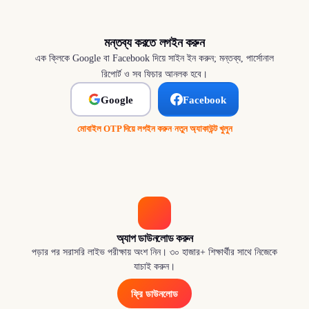
মন্তব্য করতে লগইন করুন
এক ক্লিকে Google বা Facebook দিয়ে সাইন ইন করুন; মন্তব্য, পার্সোনাল
রিপোর্ট ও সব ফিচার আনলক হবে।
Google
Facebook
মোবাইল OTP দিয়ে লগইন করুন
·
নতুন অ্যাকাউন্ট খুলুন
অ্যাপ ডাউনলোড করুন
পড়ার পর সরাসরি লাইভ পরীক্ষায় অংশ নিন। ৩০ হাজার+ শিক্ষার্থীর সাথে নিজেকে
যাচাই করুন।
ফ্রি ডাউনলোড