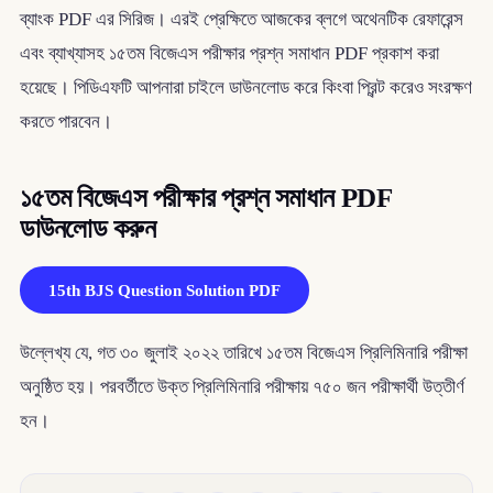
ব্যাংক PDF এর সিরিজ। এরই প্রেক্ষিতে আজকের ব্লগে অথেনটিক রেফারেন্স
এবং ব্যাখ্যাসহ ১৫তম বিজেএস পরীক্ষার প্রশ্ন সমাধান PDF প্রকাশ করা
হয়েছে। পিডিএফটি আপনারা চাইলে ডাউনলোড করে কিংবা প্রিন্ট করেও সংরক্ষণ
করতে পারবেন।
১৫তম বিজেএস পরীক্ষার প্রশ্ন সমাধান PDF
ডাউনলোড করুন
15th BJS Question Solution PDF
উল্লেখ্য যে, গত ৩০ জুলাই ২০২২ তারিখে ১৫তম বিজেএস প্রিলিমিনারি পরীক্ষা
অনুষ্ঠিত হয়। পরবর্তীতে উক্ত প্রিলিমিনারি পরীক্ষায় ৭৫০ জন পরীক্ষার্থী উত্তীর্ণ
হন।