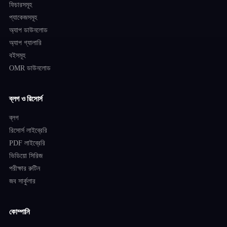
ফিচারসমূহ
প্যাকেজসমূহ
অ্যাপ ডাউনলোড
অ্যাপ গ্যালারি
বইসমূহ
OMR ডাউনলোড
ব্লগ ও রিসোর্স
ব্লগ
রিসোর্স লাইব্রেরি
PDF লাইব্রেরি
ভিডিয়ো সিরিজ
পরীক্ষার রুটিন
জব সার্কুলার
কোম্পানি