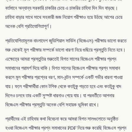
বর্তমানে অন্যান্য সরকারি চাকরির চেয়ে এ চাকরির চাহিদা দিন দিন বাড়ছে।
চাহিদা বাড়ার সাথে সাথে সহকারী জজ নিয়োগ পরীক্ষাও হয়ে উঠছে আগের চেয়ে
অনেক বেশি প্রতিযোগিতাপূর্ণ।
প্রতিযোগিতামূলক বাংলাদেশ জুডিশিয়াল সার্ভিস (বিজেএস) পরীক্ষায় ভালো করতে
শুরু থেকেই মূল পরীক্ষার সম্পর্কে ভালো ধারণা নিয়ে গুছিয়ে প্রস্তুতি নিতে হবে।
এক্ষেত্রে আমরা প্রস্তুতির শুরুতেই বিগত সালের বিজেএস পরীক্ষার প্রশ্ন
সমাধানের পরামর্শ দিয়ে থাকি। বিগত সালের বিজেএস পরীক্ষার প্রশ্ন সমাধান
করলে মূল পরীক্ষার প্রশ্নের ধরণ, মান-বন্টন সম্পর্কে একটি গভীর ধারনা পাওয়া
যায়। ফলে পরীক্ষার্থীরা কোন টপিক থেকে কতটুকু পড়তে হবে এবং কতটুকু বাদ
দিলেও চলবে তার একটি সুস্পষ্ট ধারনাও পেয়ে যায়। যা পরবর্তীতে আপনার
বিজেএস পরীক্ষার প্রস্তুতি অনেক বেশি সহায়ক ভূমিকা রাখে।
প্রার্থীদের এই চাহিদার কথা বিবেচনা করে আমরা বিগত সালগুলোতে অনুষ্ঠিত
হওয়া বিজেএস পরীক্ষার প্রশ্ন সমাধানের PDF নিয়ে শুরু করেছি বিজেএস প্রশ্ন