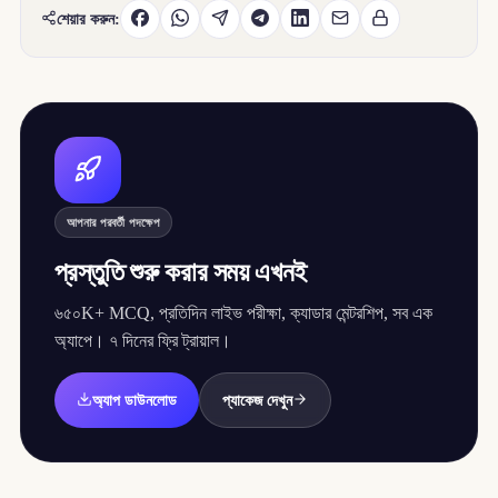
শেয়ার করুন:
আপনার পরবর্তী পদক্ষেপ
প্রস্তুতি শুরু করার সময় এখনই
৬৫০K+ MCQ, প্রতিদিন লাইভ পরীক্ষা, ক্যাডার মেন্টরশিপ, সব এক
অ্যাপে। ৭ দিনের ফ্রি ট্রায়াল।
অ্যাপ ডাউনলোড
প্যাকেজ দেখুন