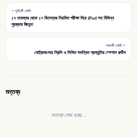
পূর্ববর্তী পোস্ট
১৭ নভেম্বর থেকে ১৭ ডিসেম্বর নিয়মিত পরীক্ষা দিয়ে iPad সহ বিভিন্ন
পুরষ্কার জিতুন!
পরবর্তী পোস্ট
পেট্রোবাংলার প্রিলি ও লিখিত সমন্বিত প্রস্তুতির স্পেশাল রুটিন
মন্তব্য
মন্তব্য লোড হচ্ছে…