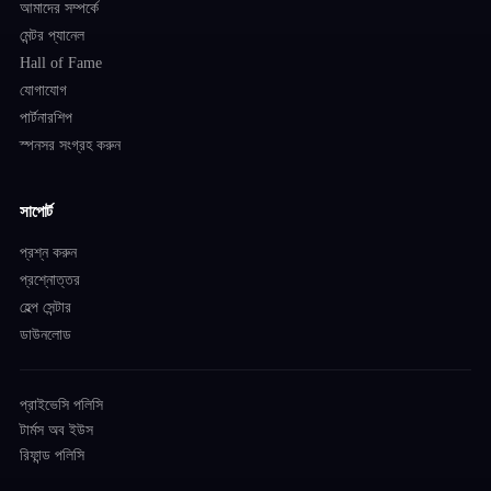
আমাদের সম্পর্কে
মেন্টর প্যানেল
Hall of Fame
যোগাযোগ
পার্টনারশিপ
স্পনসর সংগ্রহ করুন
সাপোর্ট
প্রশ্ন করুন
প্রশ্নোত্তর
হেল্প সেন্টার
ডাউনলোড
প্রাইভেসি পলিসি
টার্মস অব ইউস
রিফান্ড পলিসি