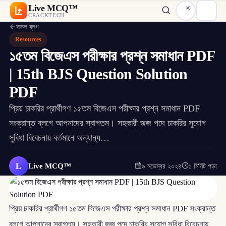
Live MCQ™
CRACKTECH
সকল ব্লগ
Resources
১৫তম বিজেএস পরীক্ষার প্রশ্ন সমাধান PDF
| 15th BJS Question Solution
PDF
প্রিয় চাকরির প্রার্থীগণ ১৫তম বিজেএস পরীক্ষার প্রশ্ন সমাধান PDF
সংক্রান্ত ব্লগে আপনাদের স্বাগতম। সহকারী জজ পদে চাকরির সুযোগ
সুবিধা বিবেচনায় বর্তমানে অন্যান্য…
L
Live MCQ™
৯ নভেম্বর ২০২৪
১ মিনিট পড়া
প্রিয় চাকরির প্রার্থীগণ ১৫তম বিজেএস পরীক্ষার প্রশ্ন সমাধান PDF সংক্রান্ত
ব্লগে আপনাদের স্বাগতম। সহকারী জজ পদে চাকরির সুযোগ সুবিধা বিবেচনায়