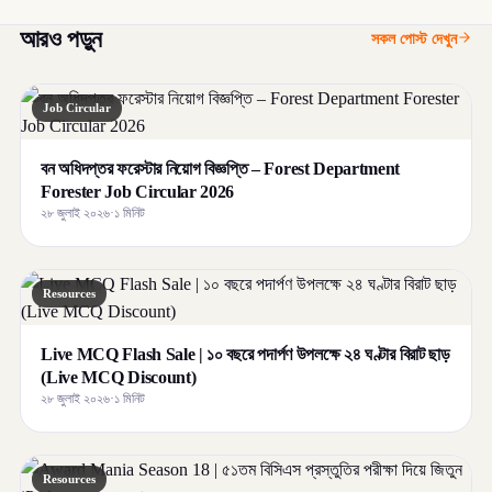
আরও পড়ুন
সকল পোস্ট দেখুন
Job Circular
বন অধিদপ্তর ফরেস্টার নিয়োগ বিজ্ঞপ্তি – Forest Department
Forester Job Circular 2026
২৮ জুলাই ২০২৬
·
১ মিনিট
Resources
Live MCQ Flash Sale | ১০ বছরে পদার্পণ উপলক্ষে ২৪ ঘণ্টার বিরাট ছাড়
(Live MCQ Discount)
২৮ জুলাই ২০২৬
·
১ মিনিট
Resources