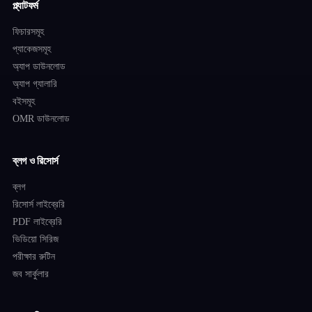
প্ল্যাটফর্ম
ফিচারসমূহ
প্যাকেজসমূহ
অ্যাপ ডাউনলোড
অ্যাপ গ্যালারি
বইসমূহ
OMR ডাউনলোড
ব্লগ ও রিসোর্স
ব্লগ
রিসোর্স লাইব্রেরি
PDF লাইব্রেরি
ভিডিয়ো সিরিজ
পরীক্ষার রুটিন
জব সার্কুলার