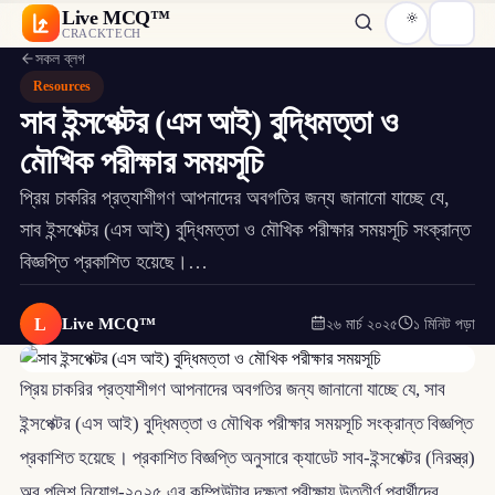
Live MCQ™
CRACKTECH
সকল ব্লগ
Resources
সাব ইন্সপেক্টর (এস আই) বুদ্ধিমত্তা ও
মৌখিক পরীক্ষার সময়সূচি
প্রিয় চাকরির প্রত্যাশীগণ আপনাদের অবগতির জন্য জানানো যাচ্ছে যে,
সাব ইন্সপেক্টর (এস আই) বুদ্ধিমত্তা ও মৌখিক পরীক্ষার সময়সূচি সংক্রান্ত
বিজ্ঞপ্তি প্রকাশিত হয়েছে।…
L
Live MCQ™
২৬ মার্চ ২০২৫
১ মিনিট পড়া
প্রিয় চাকরির প্রত্যাশীগণ আপনাদের অবগতির জন্য জানানো যাচ্ছে যে, সাব
ইন্সপেক্টর (এস আই) বুদ্ধিমত্তা ও মৌখিক পরীক্ষার সময়সূচি সংক্রান্ত বিজ্ঞপ্তি
প্রকাশিত হয়েছে। প্রকাশিত বিজ্ঞপ্তি অনুসারে ক্যাডেট সাব-ইন্সপেক্টর (নিরস্ত্র)
অব পুলিশ নিয়োগ-২০২৫ এর কম্পিউটার দক্ষতা পরীক্ষায় উত্তীর্ণ প্রার্থীদের