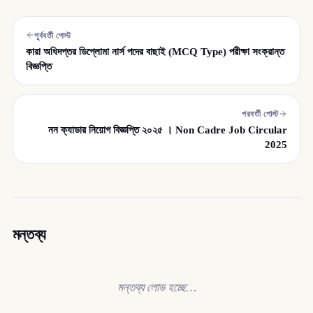
পূর্ববর্তী পোস্ট
কারা অধিদপ্তর ডিপ্লোমা নার্স পদের বাছাই (MCQ Type) পরীক্ষা সংক্রান্ত
বিজ্ঞপ্তি
পরবর্তী পোস্ট
নন ক্যাডার নিয়োগ বিজ্ঞপ্তি ২০২৫ । Non Cadre Job Circular
2025
মন্তব্য
মন্তব্য লোড হচ্ছে…