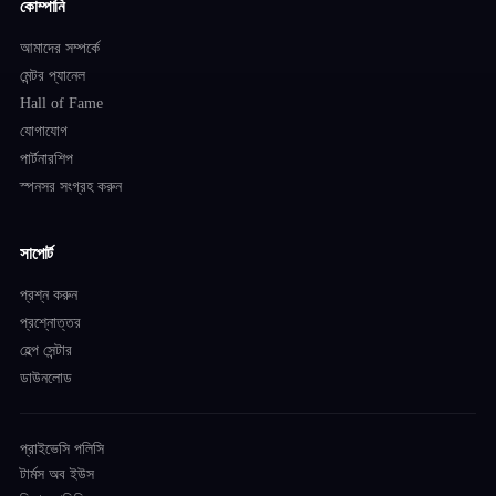
কোম্পানি
আমাদের সম্পর্কে
মেন্টর প্যানেল
Hall of Fame
যোগাযোগ
পার্টনারশিপ
স্পনসর সংগ্রহ করুন
সাপোর্ট
প্রশ্ন করুন
প্রশ্নোত্তর
হেল্প সেন্টার
ডাউনলোড
প্রাইভেসি পলিসি
টার্মস অব ইউস