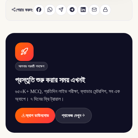
শেয়ার করুন:
আপনার পরবর্তী পদক্ষেপ
প্রস্তুতি শুরু করার সময় এখনই
৬৫০K+ MCQ, প্রতিদিন লাইভ পরীক্ষা, ক্যাডার মেন্টরশিপ, সব এক
অ্যাপে। ৭ দিনের ফ্রি ট্রায়াল।
অ্যাপ ডাউনলোড
প্যাকেজ দেখুন