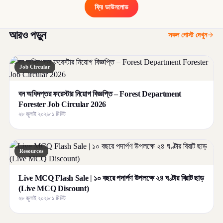
ফ্রি ডাউনলোড
আরও পড়ুন
সকল পোস্ট দেখুন
Job Circular
বন অধিদপ্তর ফরেস্টার নিয়োগ বিজ্ঞপ্তি – Forest Department
Forester Job Circular 2026
২৮ জুলাই ২০২৬
·
১ মিনিট
Resources
Live MCQ Flash Sale | ১০ বছরে পদার্পণ উপলক্ষে ২৪ ঘণ্টার বিরাট ছাড়
(Live MCQ Discount)
২৮ জুলাই ২০২৬
·
১ মিনিট