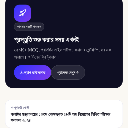
আপনার পরবর্তী পদক্ষেপ
প্রস্তুতি শুরু করার সময় এখনই
৬৫০K+ MCQ, প্রতিদিন লাইভ পরীক্ষা, ক্যাডার মেন্টরশিপ, সব এক
অ্যাপে। ৭ দিনের ফ্রি ট্রায়াল।
অ্যাপ ডাউনলোড
প্যাকেজ দেখুন
পূর্ববর্তী পোস্ট
পররাষ্ট্র মন্ত্রনালয়ের ১৩তম গ্রেডভুক্ত ৫৮টি পদে নিয়োগের লিখিত পরীক্ষার
ফলাফল ২০২৪