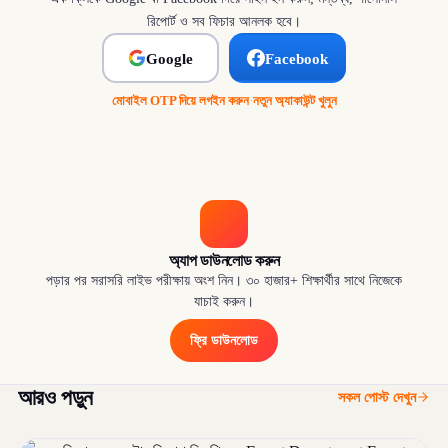
রিপোর্ট ও সব ফিচার আনলক হবে।
Google
Facebook
মোবাইল OTP দিয়ে লগইন করুন
·
নতুন অ্যাকাউন্ট খুলুন
অ্যাপ ডাউনলোড করুন
পড়ার পর সরাসরি লাইভ পরীক্ষায় অংশ নিন। ৩০ হাজার+ শিক্ষার্থীর সাথে নিজেকে
যাচাই করুন।
ফ্রি ডাউনলোড
আরও পড়ুন
সকল পোস্ট দেখুন