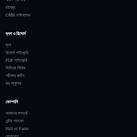
বইসমূহ
OMR ডাউনলোড
ব্লগ ও রিসোর্স
ব্লগ
রিসোর্স লাইব্রেরি
PDF লাইব্রেরি
ভিডিয়ো সিরিজ
পরীক্ষার রুটিন
জব সার্কুলার
কোম্পানি
আমাদের সম্পর্কে
মেন্টর প্যানেল
Hall of Fame
যোগাযোগ