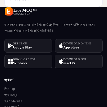
Live MCQ™
CRACKTECH
বাংলাদেশের সবচেয়ে বড় চাকরি প্রস্তুতি প্ল্যাটফর্ম। ২৪ লক্ষ+ ডাউনলোড। দেশের
সবচেয়ে সক্রিয় চাকরি প্রস্তুতি কমিউনিটি।
GET IT ON
DOWNLOAD ON THE
Google Play
App Store
DOWNLOAD FOR
DOWNLOAD FOR
Windows
macOS
প্ল্যাটফর্ম
ফিচারসমূহ
প্যাকেজসমূহ
অ্যাপ ডাউনলোড
অ্যাপ গ্যালারি