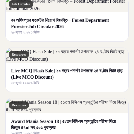
Job Circular
বন অধিদপ্তর ফরেস্টার নিয়োগ বিজ্ঞপ্তি – Forest Department
Forester Job Circular 2026
২৮ জুলাই ২০২৬
·
১ মিনিট
Resources
Live MCQ Flash Sale | ১০ বছরে পদার্পণ উপলক্ষে ২৪ ঘণ্টার বিরাট ছাড়
(Live MCQ Discount)
২৮ জুলাই ২০২৬
·
১ মিনিট
Resources
Award Mania Season 18 | ৫১তম বিসিএস প্রস্তুতির পরীক্ষা দিয়ে
জিতুন iPad সহ ৫০১ পুরস্কার
২৮ জুলাই ২০২৬
·
১ মিনিট