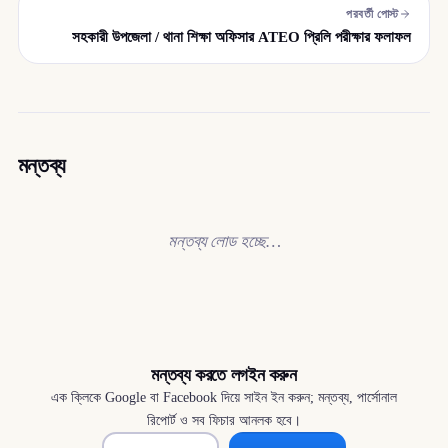
পরবর্তী পোস্ট
সহকারী উপজেলা / থানা শিক্ষা অফিসার ATEO প্রিলি পরীক্ষার ফলাফল
মন্তব্য
মন্তব্য লোড হচ্ছে…
মন্তব্য করতে লগইন করুন
এক ক্লিকে Google বা Facebook দিয়ে সাইন ইন করুন; মন্তব্য, পার্সোনাল
রিপোর্ট ও সব ফিচার আনলক হবে।