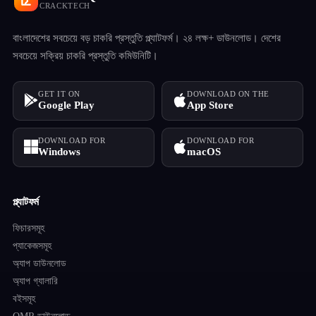
CRACKTECH
বাংলাদেশের সবচেয়ে বড় চাকরি প্রস্তুতি প্ল্যাটফর্ম। ২৪ লক্ষ+ ডাউনলোড। দেশের
সবচেয়ে সক্রিয় চাকরি প্রস্তুতি কমিউনিটি।
GET IT ON
DOWNLOAD ON THE
Google Play
App Store
DOWNLOAD FOR
DOWNLOAD FOR
Windows
macOS
প্ল্যাটফর্ম
ফিচারসমূহ
প্যাকেজসমূহ
অ্যাপ ডাউনলোড
অ্যাপ গ্যালারি
বইসমূহ