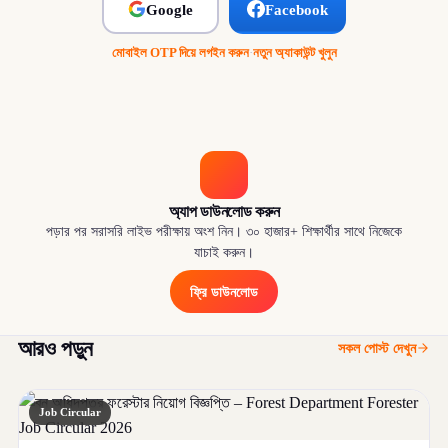
Google
Facebook
মোবাইল OTP দিয়ে লগইন করুন
·
নতুন অ্যাকাউন্ট খুলুন
অ্যাপ ডাউনলোড করুন
পড়ার পর সরাসরি লাইভ পরীক্ষায় অংশ নিন। ৩০ হাজার+ শিক্ষার্থীর সাথে নিজেকে
যাচাই করুন।
ফ্রি ডাউনলোড
আরও পড়ুন
সকল পোস্ট দেখুন
Job Circular