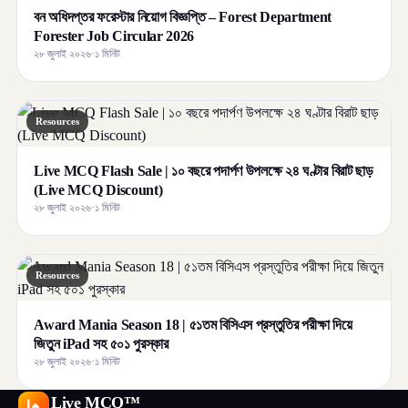
বন অধিদপ্তর ফরেস্টার নিয়োগ বিজ্ঞপ্তি – Forest Department
Forester Job Circular 2026
২৮ জুলাই ২০২৬
·
১ মিনিট
Resources
Live MCQ Flash Sale | ১০ বছরে পদার্পণ উপলক্ষে ২৪ ঘণ্টার বিরাট ছাড়
(Live MCQ Discount)
২৮ জুলাই ২০২৬
·
১ মিনিট
Resources
Award Mania Season 18 | ৫১তম বিসিএস প্রস্তুতির পরীক্ষা দিয়ে
জিতুন iPad সহ ৫০১ পুরস্কার
২৮ জুলাই ২০২৬
·
১ মিনিট
Live MCQ™