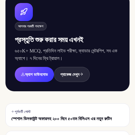
আপনার পরবর্তী পদক্ষেপ
প্রস্তুতি শুরু করার সময় এখনই
৬৫০K+ MCQ, প্রতিদিন লাইভ পরীক্ষা, ক্যাডার মেন্টরশিপ, সব এক
অ্যাপে। ৭ দিনের ফ্রি ট্রায়াল।
অ্যাপ ডাউনলোড
প্যাকেজ দেখুন
পূর্ববর্তী পোস্ট
স্পেশাল ডিসকাউন্ট অফারসহ ২০০ দিনে ৫০তম বিসিএস এর নতুন রুটিন