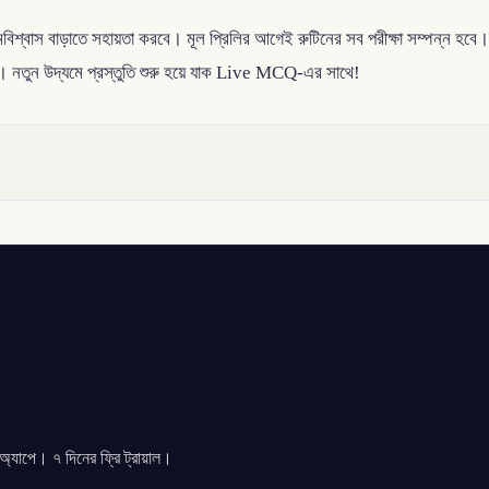
ত্মবিশ্বাস বাড়াতে সহায়তা করবে। মূল প্রিলির আগেই রুটিনের সব পরীক্ষা সম্পন্ন
েবে। নতুন উদ্যমে প্রস্তুতি শুরু হয়ে যাক Live MCQ-এর সাথে!
যাপে। ৭ দিনের ফ্রি ট্রায়াল।