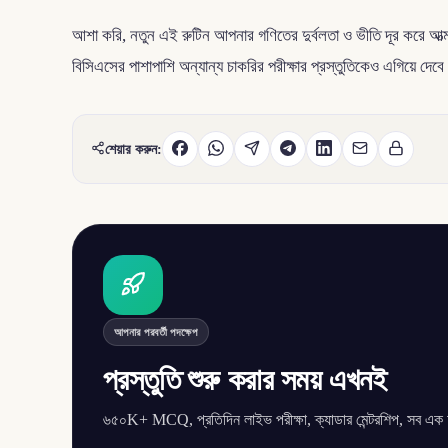
আশা করি, নতুন এই রুটিন আপনার গণিতের দুর্বলতা ও ভীতি দূর করে আ
বিসিএসের পাশাপাশি অন্যান্য চাকরির পরীক্ষার প্রস্তুতিকেও এগিয়ে দ
শেয়ার করুন:
আপনার পরবর্তী পদক্ষেপ
প্রস্তুতি শুরু করার সময় এখনই
৬৫০K+ MCQ, প্রতিদিন লাইভ পরীক্ষা, ক্যাডার মেন্টরশিপ, সব এক অ্