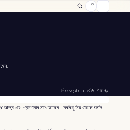
আছেন,
১১ জানুয়ারি ২০২৫
১ মিনিট পড়া
 সুস্থ আছেন এবং পড়াশোনার সাথে আছেন। সবকিছু ঠিক থাকলে চলতি