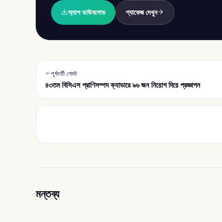
অ্যাপ ডাউনলোড
প্যাকেজ দেখুন
পূর্ববর্তী পোস্ট
৪৩তম বিসিএস প্রাণিসম্পদ ক্যাডারে ৯৬ জন নিয়োগ দিয়ে প্রজ্ঞাপন
মন্তব্য