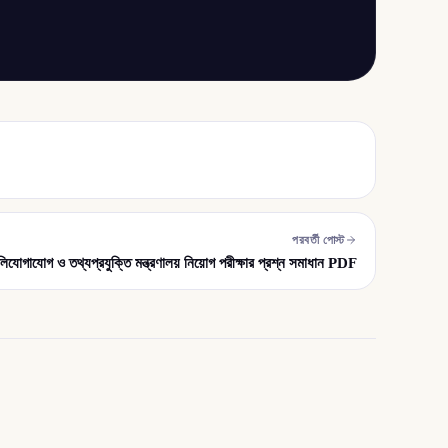
পরবর্তী পোস্ট
িযোগাযোগ ও তথ্যপ্রযুক্তি মন্ত্রণালয় নিয়োগ পরীক্ষার প্রশ্ন সমাধান PDF