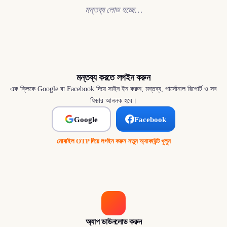
মন্তব্য লোড হচ্ছে…
মন্তব্য করতে লগইন করুন
এক ক্লিকে Google বা Facebook দিয়ে সাইন ইন করুন; মন্তব্য, পার্সোনাল রিপোর্ট ও সব
ফিচার আনলক হবে।
Google
Facebook
মোবাইল OTP দিয়ে লগইন করুন
·
নতুন অ্যাকাউন্ট খুলুন
অ্যাপ ডাউনলোড করুন