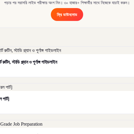
পড়ার পর সরাসরি লাইভ পরীক্ষায় অংশ নিন। ৩০ হাজার+ শিক্ষার্থীর সাথে নিজেকে যাচাই করুন।
ফ্রি ডাউনলোড
ুটিন, স্টাডি প্ল্যান ও পূর্ণাঙ্গ গাইডলাইন
পার্ট]