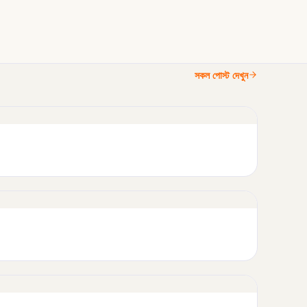
সকল পোস্ট দেখুন