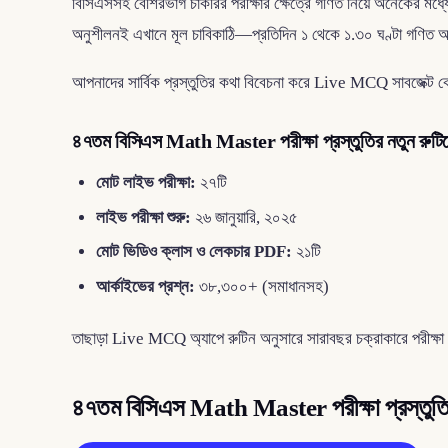
বিসিএসসহ বেশিরভাগ চাকরির পরীক্ষার ক্ষেত্রে গণিত নিয়ে অনেকের মধ্য
অনুশীলনই এখানে মূল চাবিকাঠি—প্রতিদিন ১ থেকে ১.৩০ ঘণ্টা গণিত অনুশ
আপনাদের সার্বিক প্রস্তুতির কথা বিবেচনা করে Live MCQ সাবজেক্ট 
৪৭তম বিসিএস Math Master পরীক্ষা প্রস্তুতির নতুন রুটি
মোট লাইভ পরীক্ষা:
২৭টি
লাইভ পরীক্ষা শুরু:
২৬ জানুয়ারি, ২০২৫
মোট ভিডিও ক্লাস ও লেকচার PDF:
২১টি
আর্কাইভের প্রশ্ন:
৩৮,৩০০+ (সমাধানসহ)
তাছাড়া Live MCQ অ্যাপে রুটিন অনুসারে সারাবছর চক্রাকারে পরীক্ষা 
৪৭তম বিসিএস Math Master পরীক্ষা প্রস্তুত