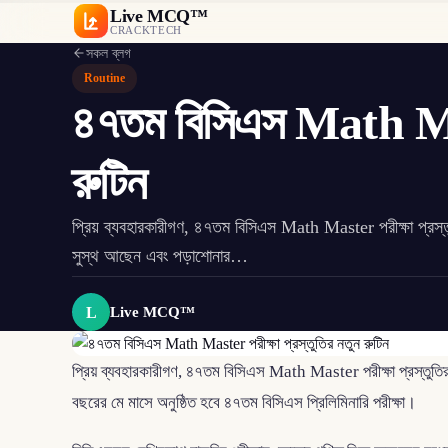
Live MCQ™
CRACKTECH
সকল ব্লগ
Routine
৪৭তম বিসিএস Math Mast
রুটিন
প্রিয় ব্যবহারকারীগণ, ৪৭তম বিসিএস Math Master পরীক্ষা প্রস
সুস্থ আছেন এবং পড়াশোনার…
L
Live MCQ™
প্রিয় ব্যবহারকারীগণ, ৪৭তম বিসিএস Math Master পরীক্ষা প্রস্তু
বছরের মে মাসে অনুষ্ঠিত হবে ৪৭তম বিসিএস প্রিলিমিনারি পরীক্ষা।