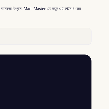
 হবে। আমাদের বিশ্বাস, Math Master-এর নতুন এই রুটিন ৪৭তম