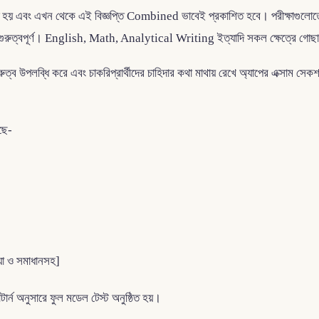
হয় এবং এখন থেকে এই বিজ্ঞপ্তি Combined ভাবেই প্রকাশিত হবে। পরীক্ষাগুলোতে স্
 গুরুত্বপূর্ণ। English, Math, Analytical Writing ইত্যাদি সকল ক্ষেত্রে গোছ
ুত্ব উপলব্ধি করে এবং চাকরিপ্রার্থীদের চাহিদার কথা মাথায় রেখে অ্যাপের এক্সাম সে
কছে-
্যা ও সমাধানসহ]
ন অনুসারে ফুল মডেল টেস্ট অনুষ্ঠিত হয়।