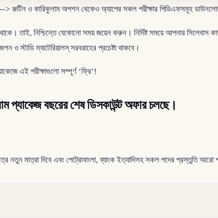
ুটিন ও কারিকুলাম অপশন থেকেও অ্যাপের সকল পরীক্ষার পিডিএফসমূহ ডাউনলোড কি
কে। তাই, নিশ্চিন্তে যেকোনো সময় জয়েন করুন। নির্দিষ্ট সময়ে আপনার সিলেবাস কাভা
ন ও স্টাডি ম্যাটেরিয়ালস্‌ সরবরাহের প্রচেষ্টা থাকবে।
কেজে এই পরীক্ষাগুলো সম্পূর্ণ ‘ফ্রি’!
য়াম প্যাকেজ বছরের শেষ ডিসকাউন্ট অফার চলছে।
ত্রে নতুন মাত্রা দিবে এবং পেট্রোবাংলা, ব্যাংক ইত্যাদিসহ সকল পদের প্রস্তুতি আরো