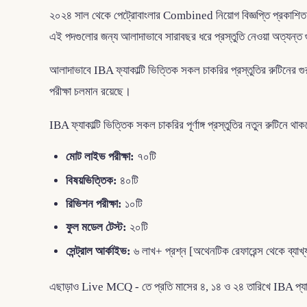
২০২৪ সাল থেকে পেট্রোবাংলার Combined নিয়োগ বিজ্ঞপ্তি প্রকাশিত 
এই পদগুলোর জন্য আলাদাভাবে সারাবছর ধরে প্রস্তুতি নেওয়া অত্যন্ত
আলাদাভাবে IBA ফ্যাকাল্টি ভিত্তিক সকল চাকরির প্রস্তুতির রুটিনের গুর
পরীক্ষা চলমান রয়েছে।
IBA ফ্যাকাল্টি ভিত্তিক সকল চাকরির পূর্ণাঙ্গ প্রস্তুতির নতুন রুটিনে থা
মোট লাইভ পরীক্ষা:
৭০টি
বিষয়ভিত্তিক:
৪০টি
রিভিশন পরীক্ষা:
১০টি
ফুল মডেল টেস্ট:
২০টি
সেন্ট্রাল আর্কাইভ:
৬ লাখ+ প্রশ্ন [অথেনটিক রেফারেন্স থেকে ব্যাখ
এছাড়াও Live MCQ - তে প্রতি মাসের ৪, ১৪ ও ২৪ তারিখে IBA প্যাটার্