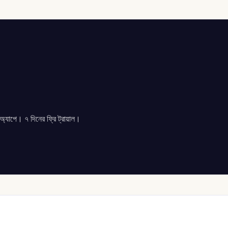
যাপে। ৭ দিনের ফ্রি ট্রায়াল।