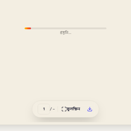
প্রস্তুতি…
/
–
ফুলস্ক্রিন