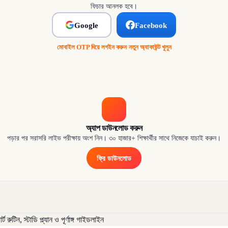
ফিচার আনলক হবে।
Google
Facebook
মোবাইল OTP দিয়ে লগইন করুন
·
নতুন অ্যাকাউন্ট খুলুন
অ্যাপ ডাউনলোড করুন
পড়ার পর সরাসরি লাইভ পরীক্ষায় অংশ নিন। ৩০ হাজার+ শিক্ষার্থীর সাথে নিজেকে যাচাই করুন।
ফ্রি ডাউনলোড