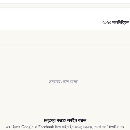
২০২৩ সালভিত্তিক 
মন্তব্য লোড হচ্ছে…
মন্তব্য করতে লগইন করুন
এক ক্লিকে Google বা Facebook দিয়ে সাইন ইন করুন; মন্তব্য, পার্সোনাল রিপোর্ট ও সব