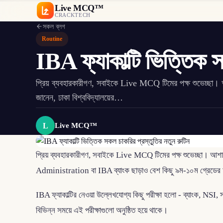
Live MCQ™
CRACKTECH
সকল ব্লগ
Routine
IBA ফ্যাকাল্টি ভিত্তিক স
প্রিয় ব্যবহারকারীগণ, সবাইকে Live MCQ টিমের পক্ষ শুভেচ্ছ
জানেন, ঢাকা বিশ্ববিদ্যালয়ের…
L
Live MCQ™
প্রিয় ব্যবহারকারীগণ, সবাইকে Live MCQ টিমের পক্ষ শুভেচ্ছা। আ
Administration বা IBA ব্যাংক ছাড়াও বেশ কিছু ৯ম-১০ম গ্রেডের চা
IBA ফ্যাকাল্টির নেওয়া উল্লেখযোগ্য কিছু পরীক্ষা হলো - ব্যাংক, NSI, স
বিভিন্ন সময়ে এই পরীক্ষাগুলো অনুষ্ঠিত হয়ে থাকে।