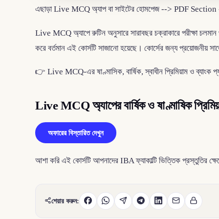
এছাড়া Live MCQ অ্যাপ বা সাইটের হোমপেজ --> PDF Section --> র
Live MCQ অ্যাপে রুটিন অনুসারে সারাবছর চক্রাকারে পরীক্ষা চলমান থা
করে বর্তমান এই কোর্সটি সাজানো হয়েছে। কোর্সের জন্য প্রয়োজনীয় সাজেশ
👉 Live MCQ-এর ষাণ্মাসিক, বার্ষিক, স্বাধীন প্রিমিয়াম ও ব্যাংক প্যা
Live MCQ অ্যাপের বার্ষিক ও ষাণ্মাষিক প্রিমি
অফারের বিস্তারিত দেখুন
আশা করি এই কোর্সটি আপনাদের IBA ফ্যাকাল্টি ভিত্তিক প্রস্তুতির ক্ষে
শেয়ার করুন: