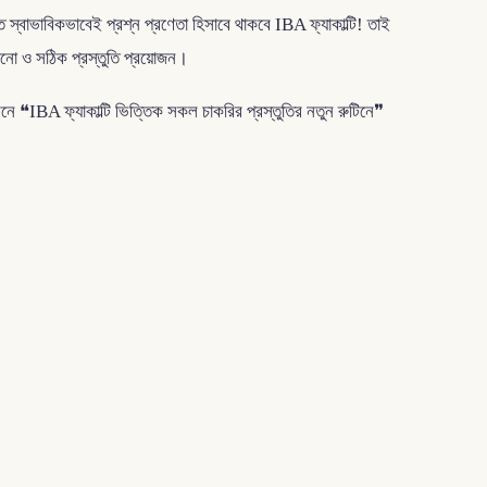
বাভাবিকভাবেই প্রশ্ন প্রণেতা হিসাবে থাকবে IBA ফ্যাকাল্টি! তাই
ানো ও সঠিক প্রস্তুতি প্রয়োজন।
কশনে ❝IBA ফ্যাকাল্টি ভিত্তিক সকল চাকরির প্রস্তুতির নতুন রুটিনে❞