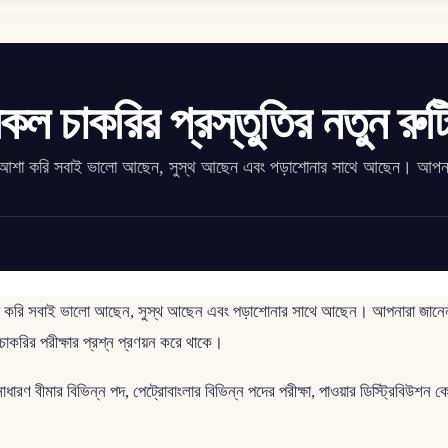
কল চাকরির প্রস্তুতির নতুন রুট
া। আশা করি সবাই ভালো আছেন, সুস্থ আছেন এবং পড়াশোনার সাথে আছেন। আপন
শা করি সবাই ভালো আছেন, সুস্থ আছেন এবং পড়াশোনার সাথে আছেন। আপনারা জানেন,
করির পরীক্ষার প্রশ্ন প্রণয়ন করে থাকে।
াধারণ বীমার বিভিন্ন পদ, পেট্রোবাংলার বিভিন্ন পদের পরীক্ষা, পাওয়ার ডিস্ট্রিবিউশন ক