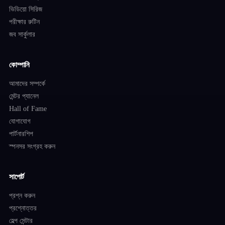
ভিডিয়ো সিরিজ
পরীক্ষার রুটিন
জব সার্কুলার
কোম্পানি
আমাদের সম্পর্কে
মেন্টর প্যানেল
Hall of Fame
যোগাযোগ
পার্টনারশিপ
স্পনসর সংগ্রহ করুন
সাপোর্ট
প্রশ্ন করুন
প্রশ্নোত্তর
হেল্প সেন্টার