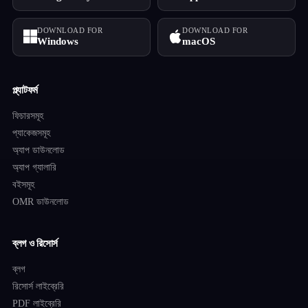
DOWNLOAD FOR
DOWNLOAD FOR
Windows
macOS
প্ল্যাটফর্ম
ফিচারসমূহ
প্যাকেজসমূহ
অ্যাপ ডাউনলোড
অ্যাপ গ্যালারি
বইসমূহ
OMR ডাউনলোড
ব্লগ ও রিসোর্স
ব্লগ
রিসোর্স লাইব্রেরি
PDF লাইব্রেরি