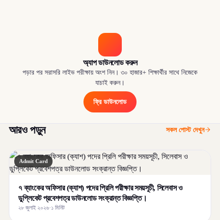
অ্যাপ ডাউনলোড করুন
পড়ার পর সরাসরি লাইভ পরীক্ষায় অংশ নিন। ৩০ হাজার+ শিক্ষার্থীর সাথে নিজেকে
যাচাই করুন।
ফ্রি ডাউনলোড
আরও পড়ুন
সকল পোস্ট দেখুন
Admit Card
৭ ব্যাংকের অফিসার (ক্যাশ) পদের প্রিলি পরীক্ষার সময়সূচী, সিলেবাস ও
ডুপ্লিকেট প্রবেশপত্র ডাউনলোড সংক্রান্ত বিজ্ঞপ্তি।
২৮ জুলাই ২০২৬
·
১ মিনিট