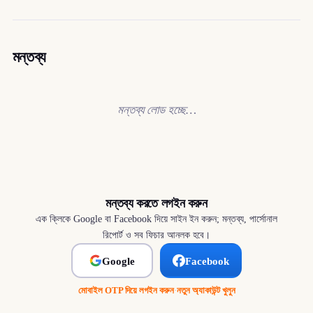
মন্তব্য
মন্তব্য লোড হচ্ছে…
মন্তব্য করতে লগইন করুন
এক ক্লিকে Google বা Facebook দিয়ে সাইন ইন করুন; মন্তব্য, পার্সোনাল
রিপোর্ট ও সব ফিচার আনলক হবে।
Google
Facebook
মোবাইল OTP দিয়ে লগইন করুন
·
নতুন অ্যাকাউন্ট খুলুন