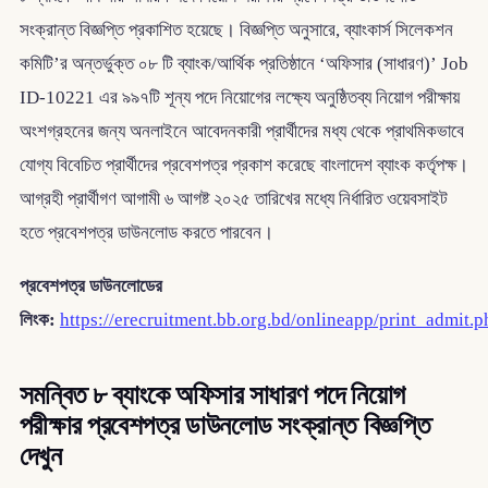
সংক্রান্ত বিজ্ঞপ্তি প্রকাশিত হয়েছে। বিজ্ঞপ্তি অনুসারে, ব্যাংকার্স সিলেকশন
কমিটি’র অন্তর্ভুক্ত ০৮ টি ব্যাংক/আর্থিক প্রতিষ্ঠানে ‘অফিসার (সাধারণ)’ Job
ID-10221 এর ৯৯৭টি শূন্য পদে নিয়োগের লক্ষ্যে অনুষ্ঠিতব্য নিয়োগ পরীক্ষায়
অংশগ্রহনের জন্য অনলাইনে আবেদনকারী প্রার্থীদের মধ্য থেকে প্রাথমিকভাবে
যোগ্য বিবেচিত প্রার্থীদের প্রবেশপত্র প্রকাশ করেছে বাংলাদেশ ব্যাংক কর্তৃপক্ষ।
আগ্রহী প্রার্থীগণ আগামী ৬ আগষ্ট ২০২৫ তারিখের মধ্যে নির্ধারিত ওয়েবসাইট
হতে প্রবেশপত্র ডাউনলোড করতে পারবেন।
প্রবেশপত্র ডাউনলোডের
লিংক:
https://erecruitment.bb.org.bd/onlineapp/print_admit.p
সমন্বিত ৮ ব্যাংকে অফিসার সাধারণ পদে নিয়োগ
পরীক্ষার প্রবেশপত্র ডাউনলোড সংক্রান্ত বিজ্ঞপ্তি
দেখুন