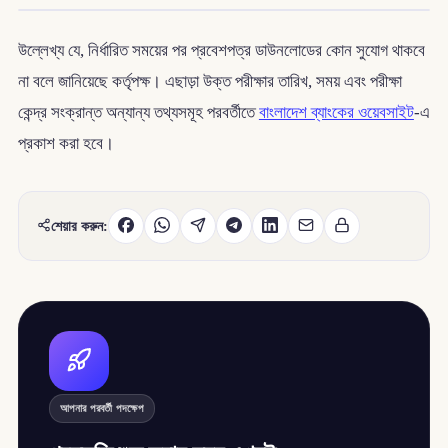
উল্লেখ্য যে, নির্ধারিত সময়ের পর প্রবেশপত্র ডাউনলোডের কোন সুযোগ থাকবে
না বলে জানিয়েছে কর্তৃপক্ষ। এছাড়া উক্ত পরীক্ষার তারিখ, সময় এবং পরীক্ষা
কেন্দ্র সংক্রান্ত অন্যান্য তথ্যসমূহ পরবর্তীতে
বাংলাদেশ ব্যাংকের ওয়েবসাইট
-এ
প্রকাশ করা হবে।
শেয়ার করুন:
আপনার পরবর্তী পদক্ষেপ