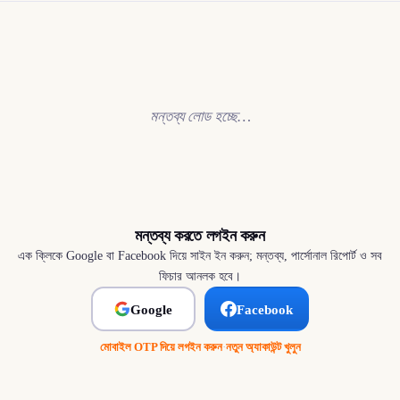
মন্তব্য লোড হচ্ছে…
মন্তব্য করতে লগইন করুন
এক ক্লিকে Google বা Facebook দিয়ে সাইন ইন করুন; মন্তব্য, পার্সোনাল রিপোর্ট ও সব
ফিচার আনলক হবে।
Google
Facebook
মোবাইল OTP দিয়ে লগইন করুন
·
নতুন অ্যাকাউন্ট খুলুন