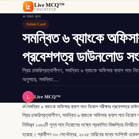
Live MCQ™
CRACKTECH
সকল ব্লগ
Admit Card
সমন্বিত ৬ ব্যাংকে অফিসা
প্রবেশপত্র ডাউনলোড সংক্
প্রিয় চাকরিপ্রত্যাশীগণ, সমন্বিত ৬ ব্যাংকে অফিসার ক্যাশ পদে নিয
অনুসারে, সমন্বিত…
L
Live MCQ™
প্রিয় চাকরিপ্রত্যাশীগণ, সমন্বিত ৬ ব্যাংকে অফিসার ক্যাশ পদে নিয়ো
নিমিত্ত্ব ১২৬২টি শূন্য পদে নিয়োগের লক্ষ্যে প্রকাশিত বিজ্ঞপ্তির বিপর
হয়েছে। প্রার্থীগণ ৩০ সেপ্টেম্বর, ২০২৫ তারিখের মধ্যে সংশ্লিষ্ট ও