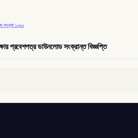
d
পদ সংখ্যা ১২৬২
্ষার প্রবেশপত্র ডাউনলোড সংক্রান্ত বিজ্ঞপ্তি