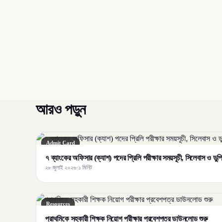
আরও পড়ুন
Admit Card
৭ ব্যাংকের অফিসার (ক্যাশ) পদের প্রিলি পরীক্ষার সময়সূচী, সিলেবাস ও ড
২৮ জুলাই ২০২৬
·
১ মিনিট
Resources
প্রাথমিকে সহকারী শিক্ষক নিয়োগ পরীক্ষার প্রবেশপত্র ডাউনলোড শুরু