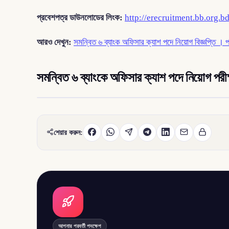
প্রবেশপত্র ডাউনলোডের লিংক:
http://erecruitment.bb.org.b
আরও দেখুন:
সমন্বিত ৬ ব্যাংক অফিসার ক্যাশ পদে নিয়োগ বিজ্ঞপ্তি । 
সমন্বিত ৬ ব্যাংকে অফিসার ক্যাশ পদে নিয়োগ পরীক
শেয়ার করুন:
আপনার পরবর্তী পদক্ষেপ