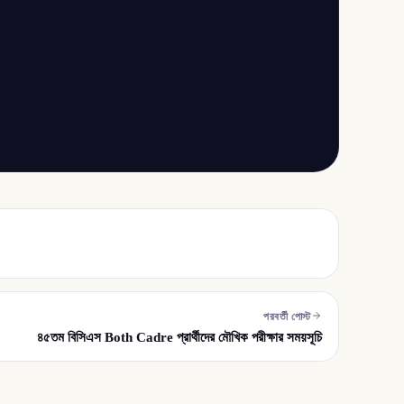
পরবর্তী পোস্ট
৪৫তম বিসিএস Both Cadre প্রার্থীদের মৌখিক পরীক্ষার সময়সূচি