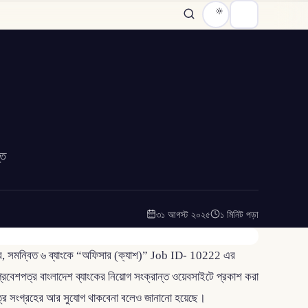
তি
৩১ আগস্ট ২০২৫
১ মিনিট পড়া
অনুসারে, সমন্বিত ৬ ব্যাংকে “অফিসার (ক্যাশ)” Job ID- 10222 এর
র প্রবেশপত্র বাংলাদেশ ব্যাংকের নিয়োগ সংক্রান্ত ওয়েবসাইটে প্রকাশ করা
েশপত্র সংগ্রহের আর সুযোগ থাকবেনা বলেও জানানো হয়েছে।