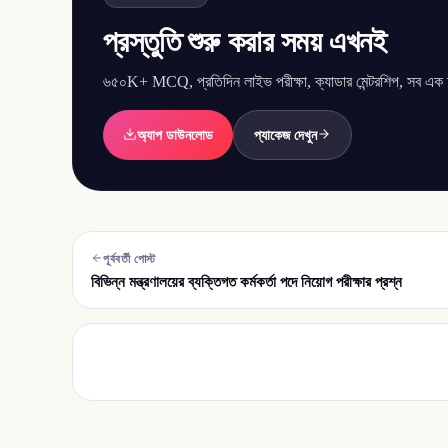
প্রস্তুতি শুরু করার সময় এখনই
৬৫০K+ MCQ, প্রতিদিন লাইভ পরীক্ষা, ক্যাডার মেন্টরশিপ, সব এক অ্
অ্যাপ ডাউনলোড
প্যাকেজ দেখুন
পূর্ববর্তী পোস্ট
বিভিন্ন মন্ত্রণালয়ের ব্যক্তিগত কর্মকর্তা পদে নিয়োগ পরীক্ষার প্রশ্ন