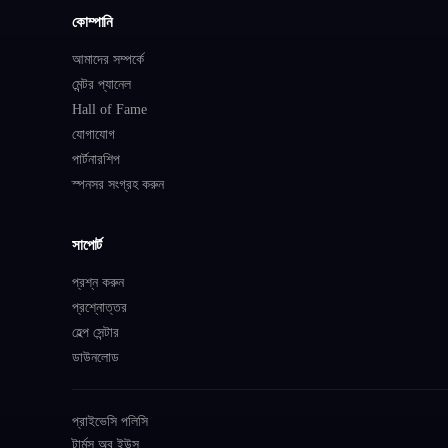
কোম্পানি
আমাদের সম্পর্কে
মেন্টর প্যানেল
Hall of Fame
যোগাযোগ
পার্টনারশিপ
স্পনসর সংগ্রহ করুন
সাপোর্ট
প্রশ্ন করুন
প্রশ্নোত্তর
হেল্প সেন্টার
ডাউনলোড
প্রাইভেসি পলিসি
টার্মস অব ইউস