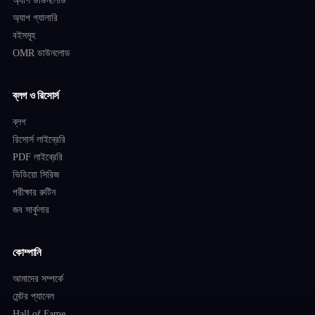
অ্যাপ ডাউনলোড
অ্যাপ গ্যালারি
বইসমূহ
OMR ডাউনলোড
ব্লগ ও রিসোর্স
ব্লগ
রিসোর্স লাইব্রেরি
PDF লাইব্রেরি
ভিডিয়ো সিরিজ
পরীক্ষার রুটিন
জব সার্কুলার
কোম্পানি
আমাদের সম্পর্কে
মেন্টর প্যানেল
Hall of Fame