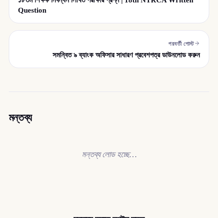
Question
পরবর্তী পোস্ট
সমন্বিত ৯ ব্যাংক অফিসার সাধারণ প্রবেশপত্র ডাউনলোড করুন
মন্তব্য
মন্তব্য লোড হচ্ছে…