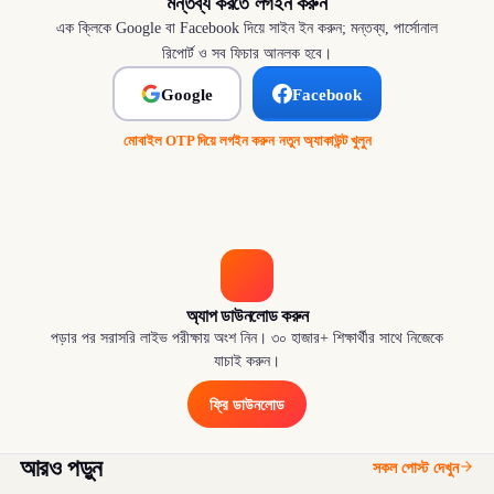
মন্তব্য করতে লগইন করুন
এক ক্লিকে Google বা Facebook দিয়ে সাইন ইন করুন; মন্তব্য, পার্সোনাল
রিপোর্ট ও সব ফিচার আনলক হবে।
Google
Facebook
মোবাইল OTP দিয়ে লগইন করুন
·
নতুন অ্যাকাউন্ট খুলুন
অ্যাপ ডাউনলোড করুন
পড়ার পর সরাসরি লাইভ পরীক্ষায় অংশ নিন। ৩০ হাজার+ শিক্ষার্থীর সাথে নিজেকে
যাচাই করুন।
ফ্রি ডাউনলোড
আরও পড়ুন
সকল পোস্ট দেখুন