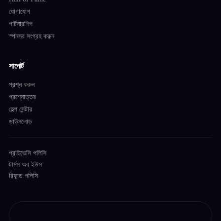
যোগাযোগ
পার্টনারশিপ
স্পনসর সংগ্রহ করুন
সাপোর্ট
প্রশ্ন করুন
প্রশ্নোত্তর
হেল্প সেন্টার
ডাউনলোড
প্রাইভেসি পলিসি
টার্মস অব ইউস
রিফান্ড পলিসি