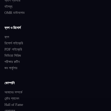
অ্যাপ গ্যালারি
বইসমূহ
OMR ডাউনলোড
ব্লগ ও রিসোর্স
ব্লগ
রিসোর্স লাইব্রেরি
PDF লাইব্রেরি
ভিডিয়ো সিরিজ
পরীক্ষার রুটিন
জব সার্কুলার
কোম্পানি
আমাদের সম্পর্কে
মেন্টর প্যানেল
Hall of Fame
যোগাযোগ