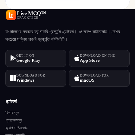
Live MCQ™
CRACKTECH
বাংলাদেশের সবচেয়ে বড় চাকরি প্রস্তুতি প্ল্যাটফর্ম। ২৪ লক্ষ+ ডাউনলোড। দেশের
সবচেয়ে সক্রিয় চাকরি প্রস্তুতি কমিউনিটি।
GET IT ON
DOWNLOAD ON THE
Google Play
App Store
DOWNLOAD FOR
DOWNLOAD FOR
Windows
macOS
প্ল্যাটফর্ম
ফিচারসমূহ
প্যাকেজসমূহ
অ্যাপ ডাউনলোড