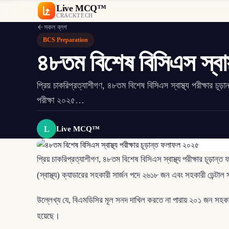
Live MCQ™
CRACKTECH
সকল ব্লগ
BCS Preparation
৪৮তম বিশেষ বিসিএস স্বাস
প্রিয় চাকরিপ্রত্যাশীগণ, ৪৮তম বিশেষ বিসিএস স্বাস্থ্য পরীক্ষার 
পরীক্ষা ২০২৫…
L
Live MCQ™
প্রিয় চাকরিপ্রত্যাশীগণ, ৪৮তম বিশেষ বিসিএস স্বাস্থ্য পরীক্ষার চূড়া
(স্বাস্থ্য) ক্যাডারের সহকারী সার্জন পদে ২৬১৮ জন এবং সহকারী ডেন্টাল 
উল্লেখ্য যে, বিএমডিসির মূল সনদ দাখিল করতে না পারায় ২০১ জন সহকার
হয়েছে।