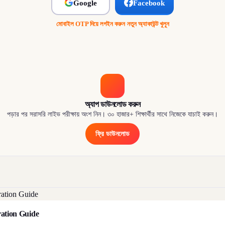
Google
Facebook
মোবাইল OTP দিয়ে লগইন করুন
·
নতুন অ্যাকাউন্ট খুলুন
অ্যাপ ডাউনলোড করুন
পড়ার পর সরাসরি লাইভ পরীক্ষায় অংশ নিন। ৩০ হাজার+ শিক্ষার্থীর সাথে নিজেকে যাচাই করুন।
ফ্রি ডাউনলোড
aration Guide