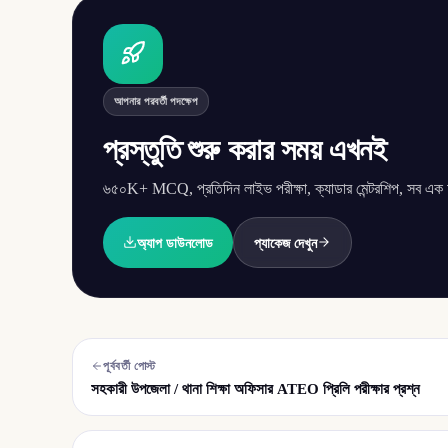
আপনার পরবর্তী পদক্ষেপ
প্রস্তুতি শুরু করার সময় এখনই
৬৫০K+ MCQ, প্রতিদিন লাইভ পরীক্ষা, ক্যাডার মেন্টরশিপ, সব এক অ্
অ্যাপ ডাউনলোড
প্যাকেজ দেখুন
পূর্ববর্তী পোস্ট
সহকারী উপজেলা / থানা শিক্ষা অফিসার ATEO প্রিলি পরীক্ষার প্রশ্ন