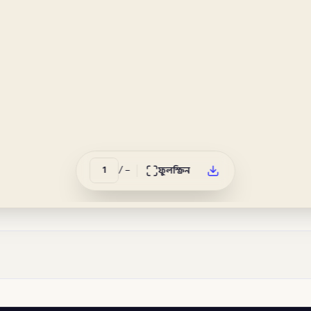
/
–
ফুলস্ক্রিন