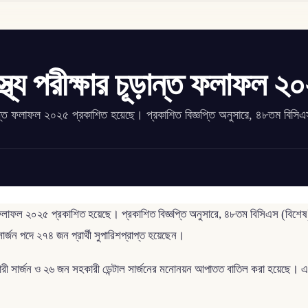
্থ্য পরীক্ষার চূড়ান্ত ফলাফল ২
চূড়ান্ত ফলাফল ২০২৫ প্রকাশিত হয়েছে। প্রকাশিত বিজ্ঞপ্তি অনুসারে, ৪৮তম বিসি
ন্ত ফলাফল ২০২৫ প্রকাশিত হয়েছে। প্রকাশিত বিজ্ঞপ্তি অনুসারে, ৪৮তম বিসিএস (বিশেষ) প
সার্জন পদে ২৭৪ জন প্রার্থী সুপারিশপ্রাপ্ত হয়েছেন।
ী সার্জন ও ২৬ জন সহকারী ডেন্টাল সার্জনের মনোনয়ন আপাতত বাতিল করা হয়েছে। এছা