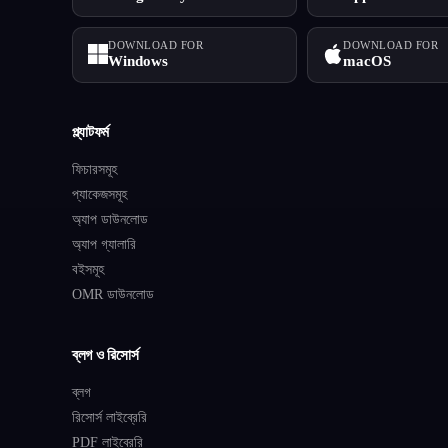
DOWNLOAD FOR
DOWNLOAD FOR
Windows
macOS
প্ল্যাটফর্ম
ফিচারসমূহ
প্যাকেজসমূহ
অ্যাপ ডাউনলোড
অ্যাপ গ্যালারি
বইসমূহ
OMR ডাউনলোড
ব্লগ ও রিসোর্স
ব্লগ
রিসোর্স লাইব্রেরি
PDF লাইব্রেরি