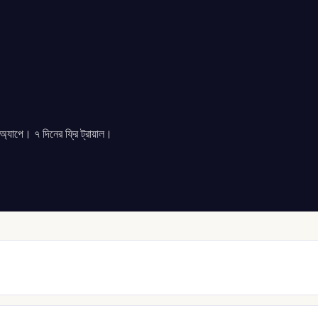
যাপে। ৭ দিনের ফ্রি ট্রায়াল।