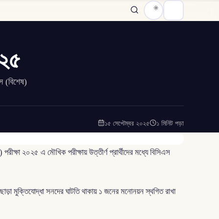
০২৫
এস (বিশেষ)
১৫ সেপ্টেম্বর ২০২৫
১ মিনিট পড়া
রীক্ষা ২০২৫ এ মৌখিক পরীক্ষায় উত্তীর্ণ প্রার্থীদের মধ্যে বিসিএস
ড়া মুক্তিযোদ্ধা সনদের ঘাটতি থাকায় ১ জনের মনোনয়ন স্থগিত রাখা