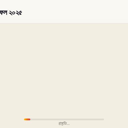
ফলাফল ২০২৫
প্রস্তুতি…