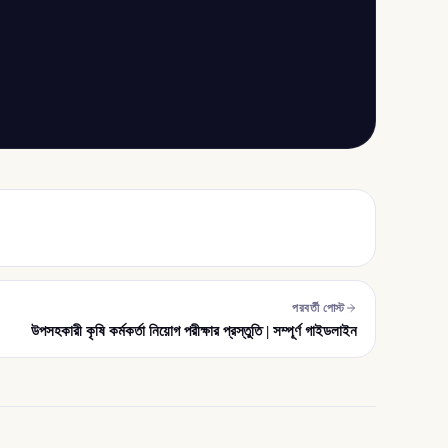
পরবর্তী পোস্ট
উপসহকারী কৃষি কর্মকর্তা নিয়োগ পরীক্ষার প্রস্তুতি | সম্পূর্ণ গাইডলাইন