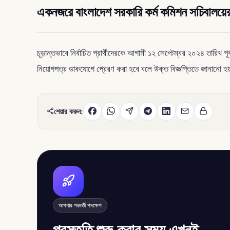
একনজরে বাংলাদেশ সরকারি কর্ম কমিশন সচিবালয়ে
চূড়ান্তভাবে নির্বাচিত প্রার্থীদেরকে আগামী ১২ সেপ্টেম্বর ২০২৪ তারিখ পূ
নিয়োগপত্র ডাকযোগে প্রেরণ করা হবে বলে উক্ত বিজ্ঞপ্তিতে জানানো হ
শেয়ার করুন:
আপনার পরবর্তী পদক্ষেপ
প্রস্তুতি শুরু করার সময় এখনই