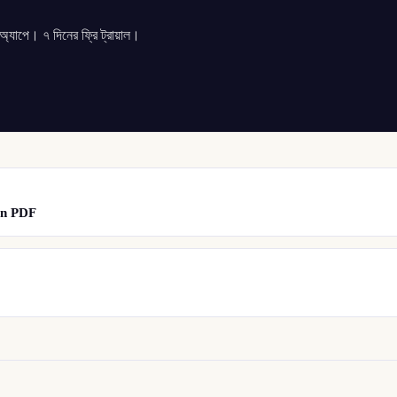
যাপে। ৭ দিনের ফ্রি ট্রায়াল।
ion PDF