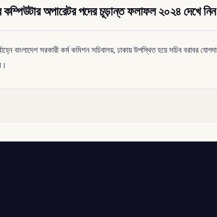
র কম্পিউটার অপারেটর পদের চূড়ান্ত ফলাফল ২০২৪ দেখে নিন
র্বাহ্নে বাংলাদেশ সরকারী কর্ম কমিশন সচিবালয়, ঢাকায় উপস্থিত হয়ে সচিব বরাবর যোগদান
য়।