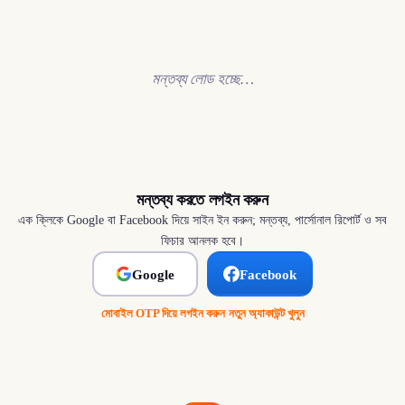
মন্তব্য লোড হচ্ছে…
মন্তব্য করতে লগইন করুন
এক ক্লিকে Google বা Facebook দিয়ে সাইন ইন করুন; মন্তব্য, পার্সোনাল রিপোর্ট ও সব
ফিচার আনলক হবে।
Google
Facebook
মোবাইল OTP দিয়ে লগইন করুন
·
নতুন অ্যাকাউন্ট খুলুন