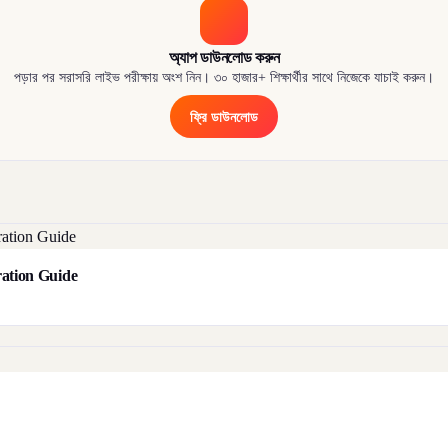
অ্যাপ ডাউনলোড করুন
পড়ার পর সরাসরি লাইভ পরীক্ষায় অংশ নিন। ৩০ হাজার+ শিক্ষার্থীর সাথে নিজেকে যাচাই করুন।
ফ্রি ডাউনলোড
aration Guide