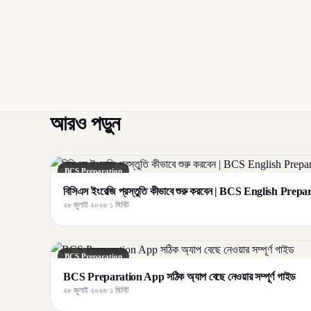
আরও পড়ুন
BCS Preparation
বিসিএস ইংরেজি প্রস্তুতি কীভাবে শুরু করবেন | BCS English Prep
২৮ জুলাই ২০২৬
·
১ মিনিট
BCS Preparation
BCS Preparation App সঠিক অ্যাপ বেছে নেওয়ার সম্পূর্ণ গাইড
২৮ জুলাই ২০২৬
·
১ মিনিট