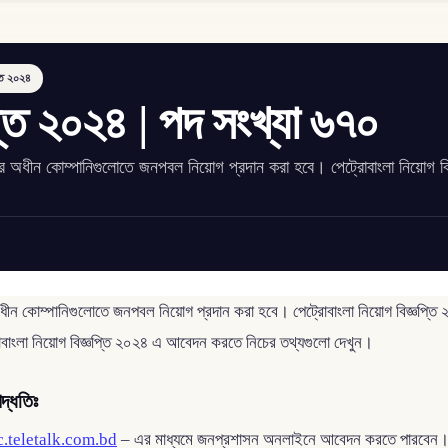
প্তি ২০২৪
প্তি ২০২৪ | পদ সংখ্যা ৬৭০
র অধীন কোম্পানিগুলোতে জনপবল নিয়োগ প্রদান করা হবে। পেট্রোবাংলা নিয়োগ বিজ
ধীন কোম্পানিগুলোতে জনপবল নিয়োগ প্রদান করা হবে। পেট্রোবাংলা নিয়োগ বিজ্ঞপ্ত
োবাংলা নিয়োগ বিজ্ঞপ্তি ২০২৪ এ আবেদন করতে নিচের তথ্যগুলো দেখুন।
দ্ধতিঃ
c.teletalk.com.bd
– এর মাধ্যমে জনপ্রশাসন অনলাইনে আবেদন করতে পারবেন। 