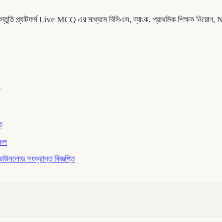
প্রস্তুতি প্ল্যাটফর্ম Live MCQ এর মাধ্যমে বিসিএস, ব্যাংক, প্রাথমিক শিক্ষক নি
ি
াফল
ডাউনলোড সংক্রান্ত বিজ্ঞপ্তি