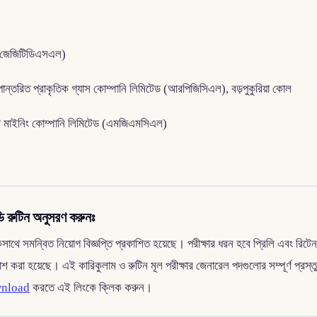
েড (জেজিটিডিএসএল)
পান্তরিত প্রাকৃতিক গ্যাস কোম্পানি লিমিটেড (আরপিজিসিএল), বড়পুকুরিয়া কোল
ইট মাইনিং কোম্পানি লিমিটেড (এমজিএমসিএল)
ডি রুটিন অনুসরণ করুনঃ
কসাথে সমন্বিত নিয়োগ বিজ্ঞপ্তি প্রকাশিত হয়েছে। পরীক্ষার ধরন হবে প্রিলি এব
্রকাশ করা হয়েছে। এই কারিকুলাম ও রুটিন মূল পরীক্ষার জেনারেল পদগুলোর সম্পূর্ণ প্র
wnload
করতে এই লিংকে ক্লিক করুন।