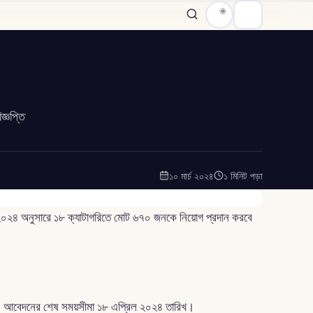
্ঞপ্তি
১০ মার্চ ২০২৪
১ মিনিট পড়া
ি ২০২৪ অনুসারে ১৮ ক্যাটাগরিতে মোট ৬৭০ জনকে নিয়োগ প্রদান করবে
আবেদনের শেষ সময়সীমা ১৮ এপ্রিল ২০২৪ তারিখ।