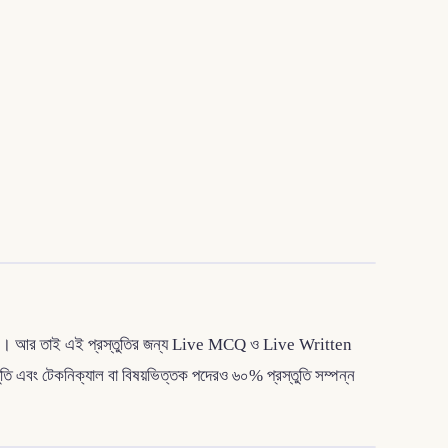
ং রিটেন। আর তাই এই প্রস্তুতির জন্য Live MCQ ও Live Written
স্তুতি এবং টেকনিক্যাল বা বিষয়ভিত্তক পদেরও ৬০% প্রস্তুতি সম্পন্ন