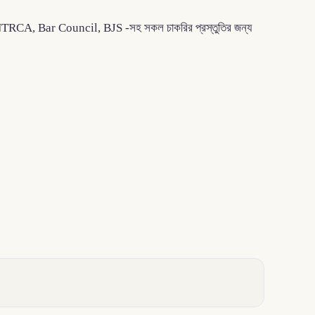
য়োগ, NTRCA, Bar Council, BJS -সহ সকল চাকরির প্রস্তুতির জন্য