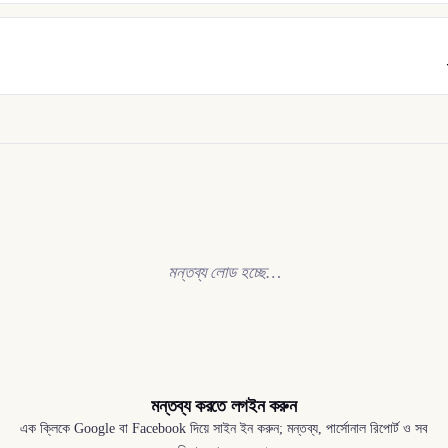
মন্তব্য লোড হচ্ছে…
মন্তব্য করতে লগইন করুন
এক ক্লিকে Google বা Facebook দিয়ে সাইন ইন করুন; মন্তব্য, পার্সোনাল রিপোর্ট ও সব