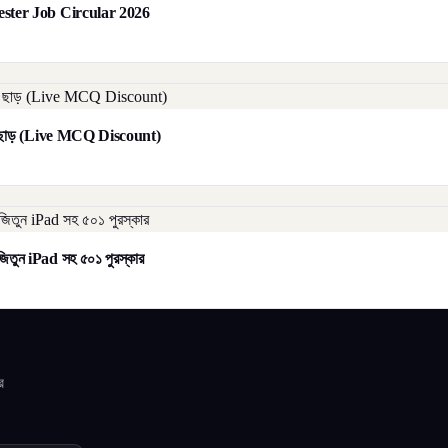
orester Job Circular 2026
াট ছাড় (Live MCQ Discount)
িতুন iPad সহ ৫০১ পুরস্কার
র