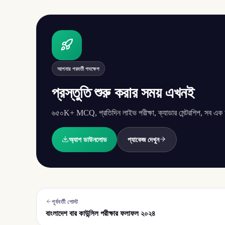
আপনার পরবর্তী পদক্ষেপ
প্রস্তুতি শুরু করার সময় এখনই
৬৫০K+ MCQ, প্রতিদিন লাইভ পরীক্ষা, ক্যাডার মেন্টরশিপ, সব এক অ্
অ্যাপ ডাউনলোড
প্যাকেজ দেখুন
পূর্ববর্তী পোস্ট
বাংলাদেশ বার কাউন্সিল পরীক্ষার ফলাফল ২০২৪