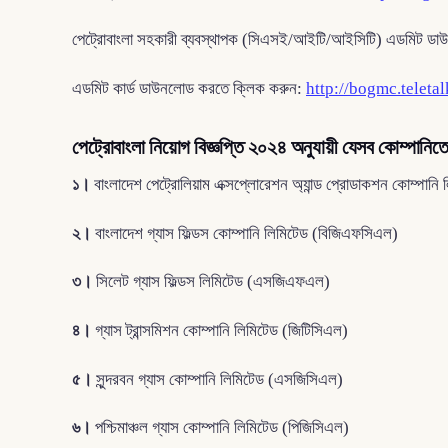
পেট্রোবাংলা সহকারী ব্যবস্থাপক (সিএসই/আইটি/আইসিটি) এডমিট ডাউ
এডমিট কার্ড ডাউনলোড করতে ক্লিক করুন:
http://bogmc.teleta
পেট্রোবাংলা নিয়োগ বিজ্ঞপ্তি ২০২৪ অনুযায়ী যেসব কোম্পানিতে
১।
বাংলাদেশ পেট্রোলিয়াম এক্সপ্লোরেশন অ্যান্ড প্রোডাকশন কোম্পানি ল
২।
বাংলাদেশ গ্যাস ফিল্ডস কোম্পানি লিমিটেড (বিজিএফসিএল)
৩।
সিলেট গ্যাস ফিল্ডস লিমিটেড (এসজিএফএল)
৪।
গ্যাস ট্রান্সমিশন কোম্পানি লিমিটেড (জিটিসিএল)
৫।
সুন্দরবন গ্যাস কোম্পানি লিমিটেড (এসজিসিএল)
৬।
পশ্চিমাঞ্চল গ্যাস কোম্পানি লিমিটেড (পিজিসিএল)