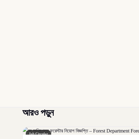
আরও পড়ুন
Job Circular