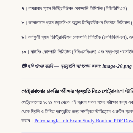
৭।
বাখরাবাদ গ্যাস ডিস্ট্রিবিউশন কোম্পানি লিমিটেড (বিজিডিসিএল)
৮।
জালালাবাদ গ্যাস ট্রান্সমিশন অ্যান্ড ডিস্ট্রিবিউশন সিস্টেম লিমিট
৯।
কর্ণফুলী গ্যাস ডিস্ট্রিবিউশন কোম্পানি লিমিটেড (কেজিডিসিএল), রূ
১০।
মাইনিং কোম্পানি লিমিটেড (বিসিএমসিএল) এবং মধ্যপাড়া গ্রানা
📷 ছবি পাওয়া যায়নি — ম্যানুয়ালি আপলোড করুন: image-20.png
পেট্রোবাংলার চাকরির পরীক্ষার প্রস্ততি নিতে পেট্রোবাংলা স্টা
পেট্রোবাংলায় ২০২৪ সাল থেকে এই প্রথম সকল পদের পরীক্ষার জন্য এ
থেকে প্রিলি ও লিখিত প্রস্তুতির জন্য সমন্বিত স্টাডিপ্ল্যান ও রুটিন প
করবে।
Petrobangla Job Exam Study Routine PDF Do