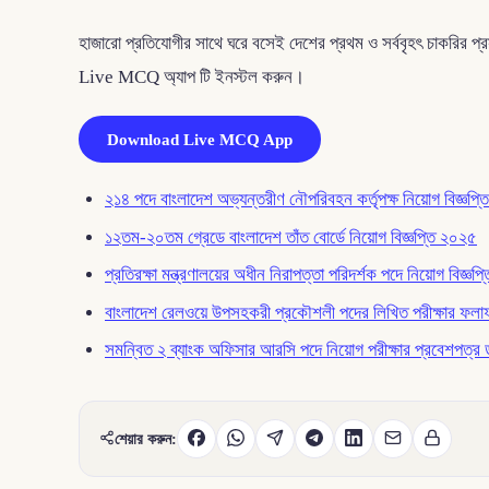
হাজারো প্রতিযোগীর সাথে ঘরে বসেই দেশের প্রথম ও সর্ববৃহৎ চাকরির 
Live MCQ অ্যাপ টি ইনস্টল করুন।
Download Live MCQ App
২১৪ পদে বাংলাদেশ অভ্যন্তরীণ নৌপরিবহন কর্তৃপক্ষ নিয়োগ বিজ্ঞপ্তি
১২তম-২০তম গ্রেডে বাংলাদেশ তাঁত বোর্ডে নিয়োগ বিজ্ঞপ্তি ২০২৫
প্রতিরক্ষা মন্ত্রণালয়ের অধীন নিরাপত্তা পরিদর্শক পদে নিয়োগ বিজ্ঞপ্ত
বাংলাদেশ রেলওয়ে উপসহকরী প্রকৌশলী পদের লিখিত পরীক্ষার ফল
সমন্বিত ২ ব্যাংক অফিসার আরসি পদে নিয়োগ পরীক্ষার প্রবেশপত্র 
শেয়ার করুন: