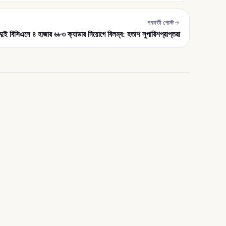
পরবর্তী পোস্ট
দুই বিসিএসে ৪ হাজার ৬৮৩ ক্যাডার নিয়োগে বিলম্ব: হতাশ সুপারিশপ্রাপ্তরা