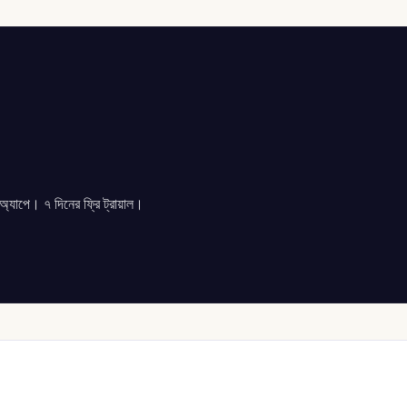
যাপে। ৭ দিনের ফ্রি ট্রায়াল।