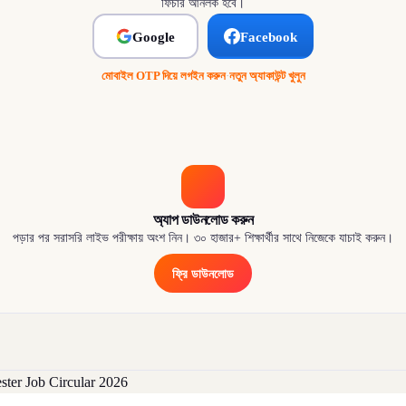
ফিচার আনলক হবে।
Google
Facebook
মোবাইল OTP দিয়ে লগইন করুন
·
নতুন অ্যাকাউন্ট খুলুন
অ্যাপ ডাউনলোড করুন
পড়ার পর সরাসরি লাইভ পরীক্ষায় অংশ নিন। ৩০ হাজার+ শিক্ষার্থীর সাথে নিজেকে যাচাই করুন।
ফ্রি ডাউনলোড