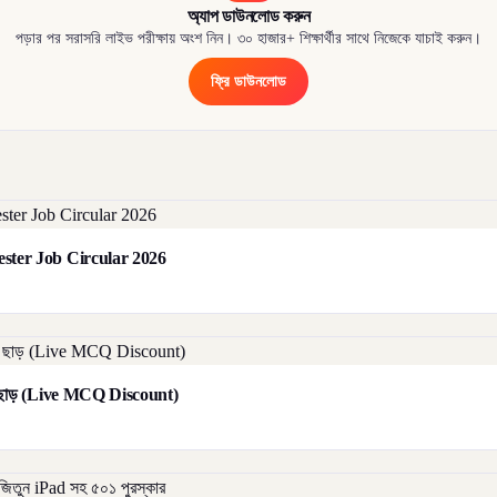
অ্যাপ ডাউনলোড করুন
পড়ার পর সরাসরি লাইভ পরীক্ষায় অংশ নিন। ৩০ হাজার+ শিক্ষার্থীর সাথে নিজেকে যাচাই করুন।
ফ্রি ডাউনলোড
orester Job Circular 2026
াট ছাড় (Live MCQ Discount)