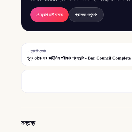
অ্যাপ ডাউনলোড
প্যাকেজ দেখুন
পূর্ববর্তী পোস্ট
শূন্য থেকে বার কাউন্সিল পরীক্ষার প্রস্তুতি - Bar Council Compl
মন্তব্য