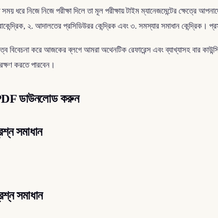
 সময় ধরে নিজে নিজে পরীক্ষা দিলে তা মূল পরীক্ষায় টাইম ম্যানেজমেন্টের ক্ষেত্রে আ
ধারাকেন্দ্রিক, ২. আদালতের প্রসিডিউরর কেন্দ্রিক এবং ৩. সমস্যার সমাধান কেন্দ্রিক।
ের গুরুত্ব বিবেচনা করে আজকের ব্লগে আমরা অথেনটিক রেফারেন্স এবং ব্যাখ্যাসহ বার কা
ংরক্ষণ করতে পারবেন।
ান PDF ডাউনলোড করুন
্রশ্ন সমাধান
্রশ্ন সমাধান