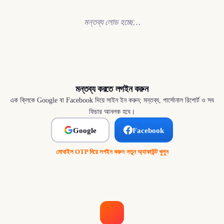
মন্তব্য লোড হচ্ছে…
মন্তব্য করতে লগইন করুন
এক ক্লিকে Google বা Facebook দিয়ে সাইন ইন করুন; মন্তব্য, পার্সোনাল রিপোর্ট ও সব
ফিচার আনলক হবে।
Google
Facebook
মোবাইল OTP দিয়ে লগইন করুন
·
নতুন অ্যাকাউন্ট খুলুন