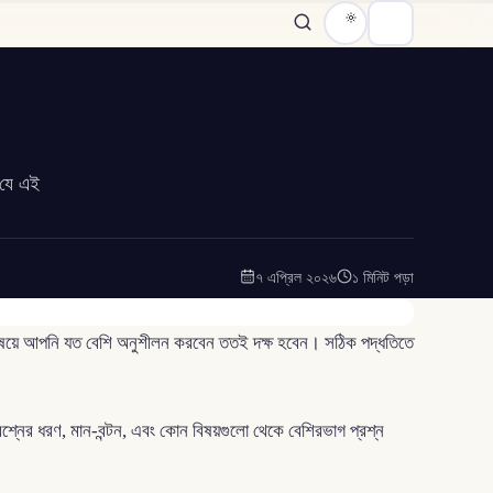
 যে এই
৭ এপ্রিল ২০২৬
১ মিনিট পড়া
ই বিষয়ে আপনি যত বেশি অনুশীলন করবেন ততই দক্ষ হবেন। সঠিক পদ্ধতিতে
প্রশ্নের ধরণ, মান-বন্টন, এবং কোন বিষয়গুলো থেকে বেশিরভাগ প্রশ্ন