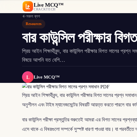
Live MCQ™
CRACKTECH
সকল ব্লগ
Resources
বার কাউন্সিল পরীক্ষার ব
প্রিয় আইন শিক্ষার্থীবৃন্দ, বার কাউন্সিল পরীক্ষার বিগত সালের 
বিষয়ে আপনি যত বেশি…
L
Live MCQ™
প্রিয় আইন শিক্ষার্থীবৃন্দ, বার কাউন্সিল পরীক্ষার বিগত সালের প্
অনুশীলন এবং টাইম ম্যানেজমেন্টের বিষয়টি আয়ত্ত করতে পারলে বার কা
বার কাউন্সিল পরীক্ষা প্রস্তুতির শুরুতেই আমরা এর বিগত সালের প্রশ্নব
এসে থাকে এ বিষয়গুলো সম্পর্কে সুস্পষ্ট ধারণা পাওয়া যায়। যা পরবর্তীত