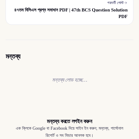
পরবর্তী পোস্ট
৪৭তম বিসিএস প্রশ্ন সমাধান PDF | 47th BCS Question Solution
PDF
মন্তব্য
মন্তব্য লোড হচ্ছে…
মন্তব্য করতে লগইন করুন
এক ক্লিকে Google বা Facebook দিয়ে সাইন ইন করুন; মন্তব্য, পার্সোনাল
রিপোর্ট ও সব ফিচার আনলক হবে।