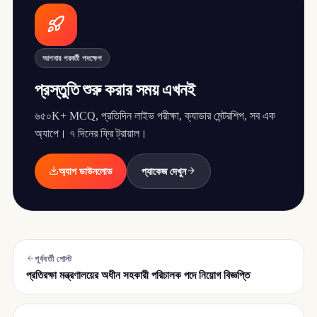
আপনার পরবর্তী পদক্ষেপ
প্রস্তুতি শুরু করার সময় এখনই
৬৫০K+ MCQ, প্রতিদিন লাইভ পরীক্ষা, ক্যাডার মেন্টরশিপ, সব এক
অ্যাপে। ৭ দিনের ফ্রি ট্রায়াল।
অ্যাপ ডাউনলোড
প্যাকেজ দেখুন
পূর্ববর্তী পোস্ট
প্রতিরক্ষা মন্ত্রণালয়ের অধীন সহকারী পরিচালক পদে নিয়োগ বিজ্ঞপ্তি