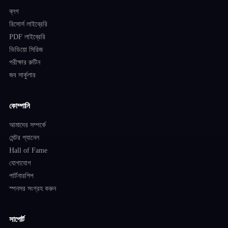
ব্লগ
রিসোর্স লাইব্রেরি
PDF লাইব্রেরি
ভিডিয়ো সিরিজ
পরীক্ষার রুটিন
জব সার্কুলার
কোম্পানি
আমাদের সম্পর্কে
মেন্টর প্যানেল
Hall of Fame
যোগাযোগ
পার্টনারশিপ
স্পনসর সংগ্রহ করুন
সাপোর্ট