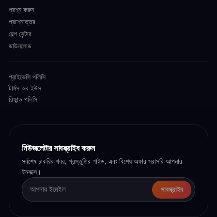
প্রশ্ন করুন
প্রশ্নোত্তর
হেল্প সেন্টার
ডাউনলোড
প্রাইভেসি পলিসি
টার্মস অব ইউস
রিফান্ড পলিসি
নিউজলেটার সাবস্ক্রাইব করুন
সর্বশেষ চাকরির খবর, প্রস্তুতির গাইড, এবং বিশেষ অফার সরাসরি আপনার
ইনবক্সে।
সাবস্ক্রাইব