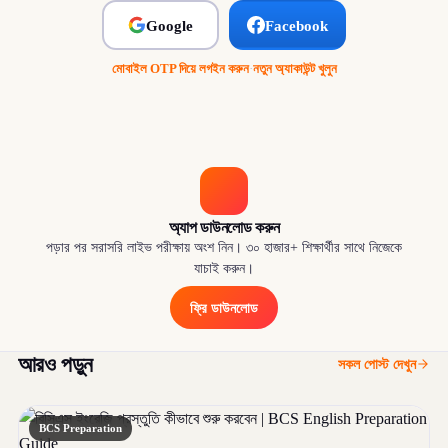
Google
Facebook
মোবাইল OTP দিয়ে লগইন করুন
·
নতুন অ্যাকাউন্ট খুলুন
অ্যাপ ডাউনলোড করুন
পড়ার পর সরাসরি লাইভ পরীক্ষায় অংশ নিন। ৩০ হাজার+ শিক্ষার্থীর সাথে নিজেকে
যাচাই করুন।
ফ্রি ডাউনলোড
আরও পড়ুন
সকল পোস্ট দেখুন
BCS Preparation