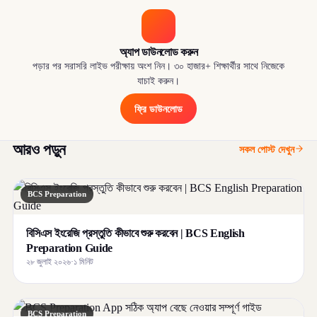
অ্যাপ ডাউনলোড করুন
পড়ার পর সরাসরি লাইভ পরীক্ষায় অংশ নিন। ৩০ হাজার+ শিক্ষার্থীর সাথে নিজেকে
যাচাই করুন।
ফ্রি ডাউনলোড
আরও পড়ুন
সকল পোস্ট দেখুন
BCS Preparation
বিসিএস ইংরেজি প্রস্তুতি কীভাবে শুরু করবেন | BCS English
Preparation Guide
২৮ জুলাই ২০২৬
·
১ মিনিট
BCS Preparation