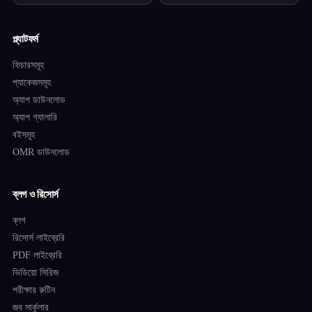
প্ল্যাটফর্ম
ফিচারসমূহ
প্যাকেজসমূহ
অ্যাপ ডাউনলোড
অ্যাপ গ্যালারি
বইসমূহ
OMR ডাউনলোড
ব্লগ ও রিসোর্স
ব্লগ
রিসোর্স লাইব্রেরি
PDF লাইব্রেরি
ভিডিয়ো সিরিজ
পরীক্ষার রুটিন
জব সার্কুলার