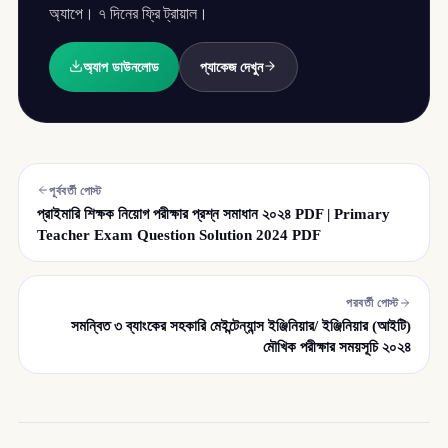
অ্যাপে। ৭ দিনের ফ্রি ট্রায়াল।
অ্যাপ ডাউনলোড
প্যাকেজ দেখুন
পূর্ববর্তী পোস্ট
প্রাইমারি শিক্ষক নিয়োগ পরীক্ষার প্রশ্ন সমাধান ২০২৪ PDF | Primary
Teacher Exam Question Solution 2024 PDF
পরবর্তী পোস্ট
সমন্বিত ৩ ব্যাংকের সহকারি মেইন্টেন্যান্স ইঞ্জিনিয়ার/ ইঞ্জিনিয়ার (আইটি)
মৌখিক পরীক্ষার সময়সূচি ২০২৪