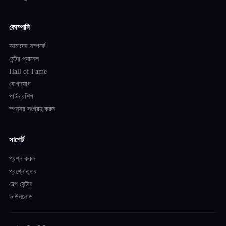
কোম্পানি
আমাদের সম্পর্কে
মেন্টর প্যানেল
Hall of Fame
যোগাযোগ
পার্টনারশিপ
স্পনসর সংগ্রহ করুন
সাপোর্ট
প্রশ্ন করুন
প্রশ্নোত্তর
হেল্প সেন্টার
ডাউনলোড