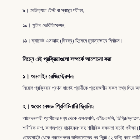
৯।
মেডিক্যাল টেস্ট বা স্বাস্থ্য পরীক্ষা,
১০।
পুলিশ ভেরিফিকেশন,
১১।
ক্যাডেট এসআই (নিরস্ত্র) হিসেবে চূড়ান্তভাবে নির্বাচন।
নিম্নে এই প্রক্রিয়াগুলো সম্পর্কে আলোচনা করা
১। অনলাইন রেজিস্ট্রেশন:
নিয়োগ প্রক্রিয়ার প্রথম ধাপেই প্রার্থীকে প্রয়োজনীয় সকল তথ্য দিয়
২। ওয়েব বেজড প্রিলিমিনারি স্ক্রিনিং:
আবেদনকারী প্রার্থীদের মধ্য থেকে এসএসসি, এইচএসসি, ডিগ্রি/স্নাতক/সমমান
শারীরিক মাপ, কাগজপত্র যাচাইকরণসহ শারীরিক সক্ষমতা যাচাই পরীক্ষ
ওয়েবসাইট থেকে প্রবেশপত্র ডাউনলোডের পর প্রিন্ট (২ কপি) করে শ