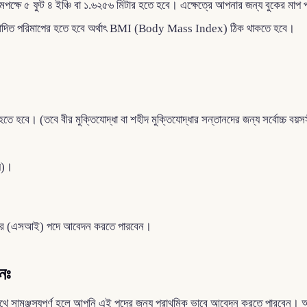
পক্ষে ৫ ফুট ৪ ইঞ্চি বা ১.৬২৫৬ মিটার হতে হবে। এক্ষেত্রে আপনার জন্য বুকের মাপ 
 অনুমোদিত পরিমাপের হতে হবে অর্থাৎ BMI (Body Mass Index) ঠিক থাকতে হবে।
ে হতে হবে। (তবে বীর মুক্তিযোদ্ধা বা শহীদ মুক্তিযোদ্ধার সন্তানদের জন্য সর্বোচ্চ বয
য়)।
েক্টর (এসআই) পদে আবেদন করতে পারবেন।
নঃ
ার সাথে সামঞ্জস্যপূর্ণ হলে আপনি এই পদের জন্য প্রাথমিক ভাবে আবেদন করতে পারবে