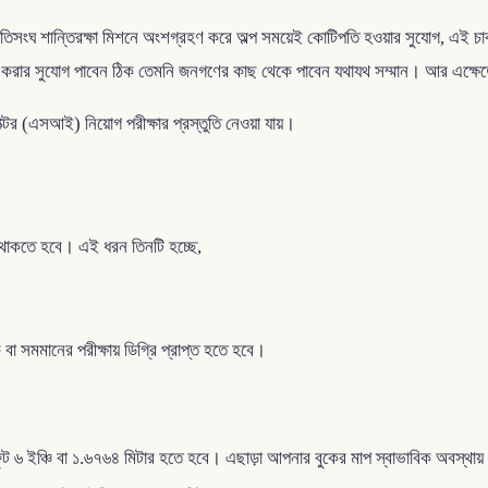
জাতিসংঘ শান্তিরক্ষা মিশনে অংশগ্রহণ করে অল্প সময়েই কোটিপতি হওয়ার সুযোগ, এই 
ার সুযোগ পাবেন ঠিক তেমনি জনগণের কাছ থেকে পাবেন যথাযথ সম্মান। আর এক্ষেত্রে
ক্টর (এসআই) নিয়োগ পরীক্ষার প্রস্তুতি নেওয়া যায়।
 থাকতে হবে। এই ধরন তিনটি হচ্ছে,
ক বা সমমানের পরীক্ষায় ডিগ্রি প্রাপ্ত হতে হবে।
ুট ৬ ইঞ্চি বা ১.৬৭৬৪ মিটার হতে হবে। এছাড়া আপনার বুকের মাপ স্বাভাবিক অবস্থায