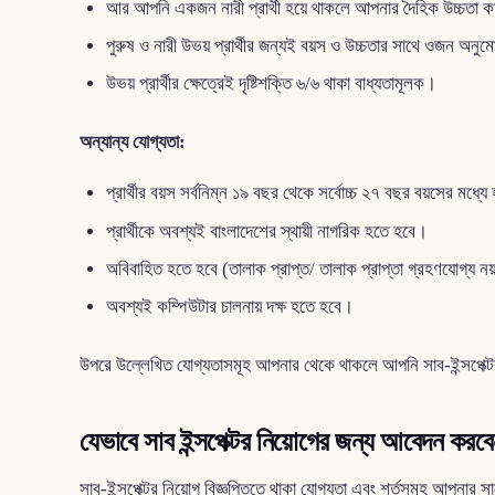
আর আপনি একজন নারী প্রার্থী হয়ে থাকলে আপনার দৈহিক উচ্চতা কম
পুরুষ ও নারী উভয় প্রার্থীর জন্যই বয়স ও উচ্চতার সাথে ওজন
উভয় প্রার্থীর ক্ষেত্রেই দৃষ্টিশক্তি ৬/৬ থাকা বাধ্যতামূলক।
অন্যান্য যোগ্যতা:
প্রার্থীর বয়স সর্বনিম্ন ১৯ বছর থেকে সর্বোচ্চ ২৭ বছর বয়সের মধ্য
প্রার্থীকে অবশ্যই বাংলাদেশের স্থায়ী নাগরিক হতে হবে।
অবিবাহিত হতে হবে (তালাক প্রাপ্ত/ তালাক প্রাপ্তা গ্রহণযোগ্য ন
অবশ্যই কম্পিউটার চালনায় দক্ষ হতে হবে।
উপরে উল্লেখিত যোগ্যতাসমূহ আপনার থেকে থাকলে আপনি সাব-ইন্সপ
যেভাবে সাব ইন্সপেক্টর নিয়োগের জন্য আবেদন করবে
সাব-ইন্সপেক্টর নিয়োগ বিজ্ঞপ্তিতে থাকা যোগ্যতা এবং শর্তসমূহ আপন