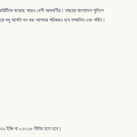
চাকরিটিকে করেছে আরও বেশী আকর্ষণীয়। তাছাড়া বাংলাদেশ পুলিশে
 শুধু আপনি নন বরং আপনার পরিবারও হবে সম্মানিত এবং গর্বিত।
় ৩২ ইঞ্চি বা ০.৮১২৮ মিটার হতে হবে।