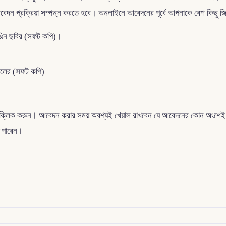
েদন প্রক্রিয়া সম্পন্ন করতে হবে। অনলাইনে আবেদনের পূর্বে আপনাকে বেশ কিছু জ
 রঙিন ছবির (সফট কপি)।
সেলের (সফট কপি)
ক্লিক করুন। আবেদন করার সময় অবশ্যই খেয়াল রাখবেন যে আবেদনের কোন অংশেই কো
ে পারেন।