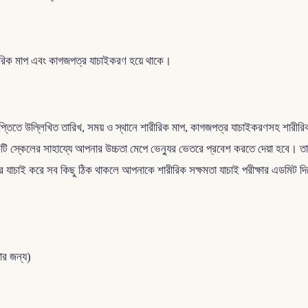
শারীরিক মাপ এবং কাগজপত্র যাচাইকরণ হয়ে থাকে।
দের বিজ্ঞপ্তিতে উল্লিখিত তারিখ, সময় ও স্থানে শারীরিক মাপ, কাগজপত্র যাচাইকরণসহ 
একটি স্কেলের সাহায্যে আপনার উচ্চতা মেপে ভেন্যুর ভেতরে প্রবেশ করতে দেয়া হবে
র যাচাই করে সব কিছু ঠিক থাকলে আপনাকে শারীরিক সক্ষমতা যাচাই পরীক্ষার এডমিট দিয়
র জন্য)