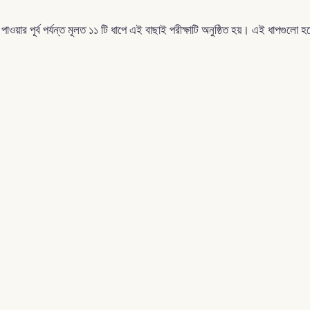
পাওয়ার পূর্ব পর্যন্ত মূলত ১১ টি ধাপে এই বাছাই পরীক্ষাটি অনুষ্ঠিত হয়। এই ধাপগুলো হচ