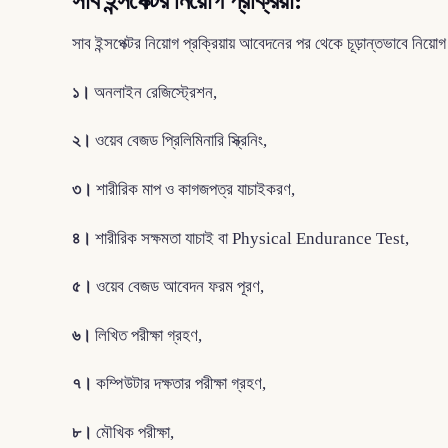
সাব ইন্সপেক্টর নিয়োগ প্রক্রিয়া:
সাব ইন্সপেক্টর নিয়োগ প্রক্রিয়ায় আবেদনের পর থেকে চূড়ান্তভাবে নিয়োগ 
১।
অনলাইন রেজিস্ট্রেশন,
২।
ওয়েব বেজড প্রিলিমিনারি স্ক্রিনিং,
৩।
শারীরিক মাপ ও কাগজপত্র যাচাইকরণ,
৪।
শারীরিক সক্ষমতা যাচাই বা Physical Endurance Test,
৫।
ওয়েব বেজড আবেদন ফরম পূরণ,
৬।
লিখিত পরীক্ষা গ্রহণ,
৭।
কম্পিউটার দক্ষতার পরীক্ষা গ্রহণ,
৮।
মৌখিক পরীক্ষা,