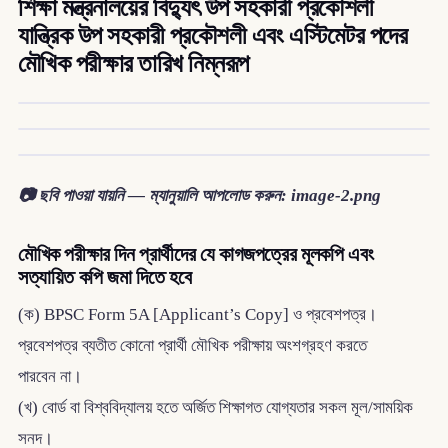
শিক্ষা মন্ত্রনালয়ের বিদ্যুৎ উপ সহকারী প্রকৌশলী
যান্ত্রিক উপ সহকারী প্রকৌশলী এবং এস্টিমেটর পদের
মৌখিক পরীক্ষার তারিখ নিম্নরূপ
📷 ছবি পাওয়া যায়নি — ম্যানুয়ালি আপলোড করুন: image-2.png
মৌখিক পরীক্ষার দিন প্রার্থীদের যে কাগজপত্রের মূলকপি এবং
সত্যায়িত কপি জমা দিতে হবে
(ক) BPSC Form 5A [Applicant’s Copy] ও প্রবেশপত্র।
প্রবেশপত্র ব্যতীত কোনো প্রার্থী মৌখিক পরীক্ষায় অংশগ্রহণ করতে
পারবেন না।
(খ) বোর্ড বা বিশ্ববিদ্যালয় হতে অর্জিত শিক্ষাগত যোগ্যতার সকল মূল/সাময়িক
সনদ।