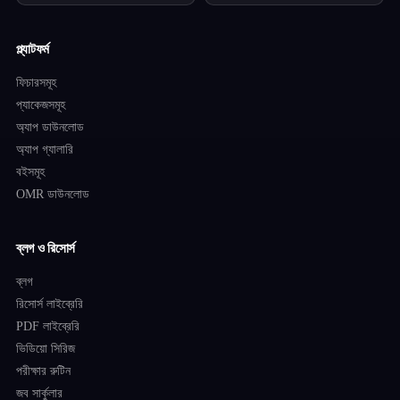
প্ল্যাটফর্ম
ফিচারসমূহ
প্যাকেজসমূহ
অ্যাপ ডাউনলোড
অ্যাপ গ্যালারি
বইসমূহ
OMR ডাউনলোড
ব্লগ ও রিসোর্স
ব্লগ
রিসোর্স লাইব্রেরি
PDF লাইব্রেরি
ভিডিয়ো সিরিজ
পরীক্ষার রুটিন
জব সার্কুলার