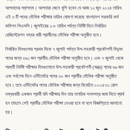
আপনাদের স্বাগতম। আপনারা জেনে খুশি হবেন যে আজ ১২ জুন ২০২৪ তারিখ
এই ৩ টি পদের মৌখিক পরীক্ষার তারিখ ঘোষণা করেছে বাংলাদেশ সরকারি কর্ম
কমিশন পিএসসি। জুলাইয়ের ১-৮ তারিখ পর্যন্ত নির্দিষ্ট দিনে নির্ধারিত
রেজিস্ট্রেশন নম্বর ধারী প্রার্থীদের মৌখিক পরীক্ষা অনুষ্ঠিত হবে।
নির্ধারিত দিনগুলোর প্রথম দিকে ৭ জুলাই পর্যন্ত উপ-সহকারী প্রকৌশলী বিদ্যুৎ
পদের জন্য ৩৬১ জন প্রার্থীর মৌখিক পরীক্ষা অনুষ্ঠিত হবে। এবং ৭ জুলাই থেকে
পরবর্তী নির্দিষ্ট পরীক্ষার দিনগুলোতে উপ-সহকারী প্রকৌশলী (যন্ত্র) পদের ৯৬ জন
এবং সর্বশেষ দিনে এস্টিমেটর পদের ৩০ জন প্রার্থীর মৌখিক পরীক্ষা অনুষ্ঠিত
হবে। তবে এস্টিমেটর পদের মৌখিক পরীক্ষার জন্য বিবেচিত ০০০৫৩১ রোল
নম্বরধারী একজন প্রার্থী যদি পরীক্ষার দিন তার নাগরিক সনদপত্র জমা দিতে ব্যার্থ
হন তাহলে সেই প্রার্থীর মৌখিক পরীক্ষা নেওয়া হবে না বলে বিজ্ঞপ্তিতে জানানো
হয়।