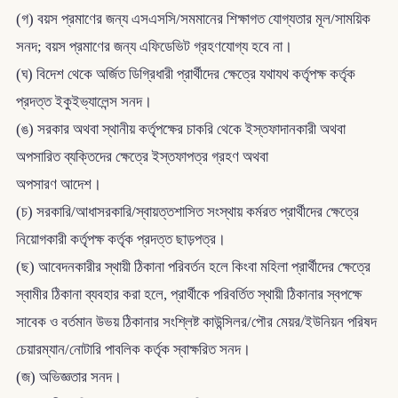
(গ) বয়স প্রমাণের জন্য এসএসসি/সমমানের শিক্ষাগত যোগ্যতার মূল/সাময়িক
সনদ; বয়স প্রমাণের জন্য এফিডেভিট গ্রহণযোগ্য হবে না।
(ঘ) বিদেশ থেকে অর্জিত ডিগ্রিধারী প্রার্থীদের ক্ষেত্রে যথাযথ কর্তৃপক্ষ কর্তৃক
প্রদত্ত ইকুইভ্যালেন্স সনদ।
(ঙ) সরকার অথবা স্থানীয় কর্তৃপক্ষের চাকরি থেকে ইস্তফাদানকারী অথবা
অপসারিত ব্যক্তিদের ক্ষেত্রে ইস্তফাপত্র গ্রহণ অথবা
অপসারণ আদেশ।
(চ) সরকারি/আধাসরকারি/স্বায়ত্তশাসিত সংস্থায় কর্মরত প্রার্থীদের ক্ষেত্রে
নিয়োগকারী কর্তৃপক্ষ কর্তৃক প্রদত্ত ছাড়পত্র।
(ছ) আবেদনকারীর স্থায়ী ঠিকানা পরিবর্তন হলে কিংবা মহিলা প্রার্থীদের ক্ষেত্রে
স্বামীর ঠিকানা ব্যবহার করা হলে, প্রার্থীকে পরিবর্তিত স্থায়ী ঠিকানার স্বপক্ষে
সাবেক ও বর্তমান উভয় ঠিকানার সংশ্লিষ্ট কাউন্সিলর/পৌর মেয়র/ইউনিয়ন পরিষদ
চেয়ারম্যান/নোটারি পাবলিক কর্তৃক স্বাক্ষরিত সনদ।
(জ) অভিজ্ঞতার সনদ।