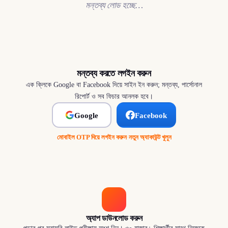
মন্তব্য লোড হচ্ছে…
মন্তব্য করতে লগইন করুন
এক ক্লিকে Google বা Facebook দিয়ে সাইন ইন করুন; মন্তব্য, পার্সোনাল
রিপোর্ট ও সব ফিচার আনলক হবে।
Google
Facebook
মোবাইল OTP দিয়ে লগইন করুন
·
নতুন অ্যাকাউন্ট খুলুন
অ্যাপ ডাউনলোড করুন