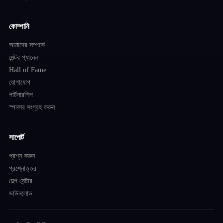
কোম্পানি
আমাদের সম্পর্কে
মেন্টর প্যানেল
Hall of Fame
যোগাযোগ
পার্টনারশিপ
স্পনসর সংগ্রহ করুন
সাপোর্ট
প্রশ্ন করুন
প্রশ্নোত্তর
হেল্প সেন্টার
ডাউনলোড