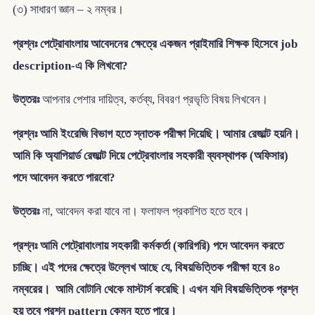
(৩) সাধারণ জ্ঞান – ২ নম্বর।
প্রশ্নঃ পেট্রোবাংলায় আবেদনের ক্ষেত্রে একজন প্রাইমারি শিক্ষক হিসেবে job
description-এ কি লিখবো?
উত্তরঃ
আপনার পেশার দায়িত্ব, কর্তব্য, বিবরণ প্রভৃতি বিষয় লিখবেন।
প্রশ্নঃ আমি ইংরেজি বিভাগ হতে স্নাতক পরীক্ষা দিয়েছি। আমার রেজাল্ট হয়নি।
আমি কি অ্যাপিয়ার্ড রেজাল্ট দিয়ে পেট্রেবাংলার সহকারী ব্যবস্থাপক (অফিসার)
পদে আবেদন করতে পারবো?
উত্তরঃ
না, আবেদন করা যাবে না। ফলাফল প্রকাশিত হতে হবে।
প্রশ্নঃ আমি পেট্রোবাংলায় সহকারী কর্মকর্তা (কারিগরি) পদে আবেদন করতে
চাচ্ছি। এই পদের ক্ষেত্রে উল্লেখ আছে যে, বিষয়ভিত্তিক পরীক্ষা হবে ৪০
নম্বরের। আমি বোটানি থেকে মাস্টার্স করেছি। এখন যদি বিষয়ভিত্তিক প্রশ্ন
হয় তবে প্রশ্ন pattern কেমন হতে পারে।