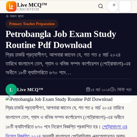
Live MCQ™
CRACKTECH
সকল ব্লগ
Primary Teacher Preparation
Petrobangla Job Exam Study
Routine Pdf Download
প্রিয় চাকরি প্রত্যাশীগণ, আপনারা জানেন যে, গত গত ৫ মার্চ ২০২৪
তারিখে বাংলাদেশ তেল, গ্যাস ও খনিজ সম্পদ কর্পোরেশন (পেট্রোবাংলা)-এর
অধীনে ১৮টি ক্যাটাগরিতে ৬৭০ পদে…
L
Live MCQ™
২৪ মার্চ ২০২৪
১ মিনিট পড়া
প্রিয় চাকরি প্রত্যাশীগণ, আপনারা জানেন যে, গত গত ৫ মার্চ ২০২৪ তারিখে
বাংলাদেশ তেল, গ্যাস ও খনিজ সম্পদ কর্পোরেশন (পেট্রোবাংলা)-এর অধীনে
১৮টি ক্যাটাগরিতে ৬৭০ পদে নিয়োগ বিজ্ঞপ্তি প্রকাশিত হয়।
পেট্রোবাংলা এর
নিয়োগ বিজ্ঞপ্তি ২০২৪
অনুযায়ী বাংলাদেশ পেট্রোলিয়াম এক্সপ্লোরেশন অ্যান্ড