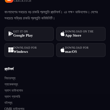
CRACKTECH
বাংলাদেশের সবচেয়ে বড় চাকরি প্রস্তুতি প্ল্যাটফর্ম। ২৪ লক্ষ+ ডাউনলোড। দেশের
সবচেয়ে সক্রিয় চাকরি প্রস্তুতি কমিউনিটি।
GET IT ON
DOWNLOAD ON THE
Google Play
App Store
DOWNLOAD FOR
DOWNLOAD FOR
Windows
macOS
প্ল্যাটফর্ম
ফিচারসমূহ
প্যাকেজসমূহ
অ্যাপ ডাউনলোড
অ্যাপ গ্যালারি
বইসমূহ
OMR ডাউনলোড