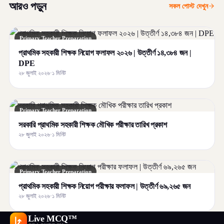
আরও পড়ুন
সকল পোস্ট দেখুন
Primary Teacher Preparation
প্রাথমিক সহকারী শিক্ষক নিয়োগ ফলাফল ২০২৬ | উত্তীর্ণ ১৪,৩৮৪ জন |
DPE
২৮ জুলাই ২০২৬
·
১ মিনিট
Primary Teacher Preparation
সরকারি প্রাথমিক সহকারী শিক্ষক মৌখিক পরীক্ষার তারিখ প্রকাশ
২৮ জুলাই ২০২৬
·
১ মিনিট
Primary Teacher Preparation
প্রাথমিক সহকারী শিক্ষক নিয়োগ পরীক্ষার ফলাফল | উত্তীর্ণ ৬৯,২৬৫ জন
২৮ জুলাই ২০২৬
·
১ মিনিট
Live MCQ™