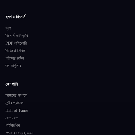
ব্লগ ও রিসোর্স
ব্লগ
রিসোর্স লাইব্রেরি
PDF লাইব্রেরি
ভিডিয়ো সিরিজ
পরীক্ষার রুটিন
জব সার্কুলার
কোম্পানি
আমাদের সম্পর্কে
মেন্টর প্যানেল
Hall of Fame
যোগাযোগ
পার্টনারশিপ
স্পনসর সংগ্রহ করুন