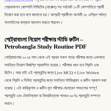
প্রোডাকশন কোম্পানি লিমিটেড (বাপেক্স) সহ সর্বমোট ১০টি কোম্পানিতে প্রার্থী
নিয়োগ করা হবে বলে জানানো হয়। আগ্রহী প্রার্থীগন আগামী ১৮ এপ্রিল পর্যন্ত
অনলাইনের মাধ্যমে আবেদন করতে পারবেন।
পেট্রোবাংলা নিয়োগ পরীক্ষার স্টাডি রুটিন –
Petrobangla Study Routine PDF
পেট্রোবাংলায় ২০২৪ সাল থেকে এই প্রথম সকল পদের পরীক্ষার জন্য একসাথে
সমন্বিত নিয়োগ বিজ্ঞপ্তি প্রকাশিত হয়েছে। পরীক্ষার ধরন হবে প্রিলি এবং
রিটেন। আর তাই এই প্রস্তুতির জন্য Live MCQ ও Live Written
থেকে প্রিলি ও লিখিত প্রস্তুতির জন্য সমন্বিত স্টাডিপ্ল্যান ও রুটিন প্রকাশ করা
হয়েছে। এই কারিকুলাম ও রুটিন মূল পরীক্ষার জেনারেল পদগুলোর সম্পূর্ণ
প্রস্তুতি এবং টেকনিক্যাল বা বিষয়ভিত্তক পদেরও ৬০% প্রস্তুতি সম্পন্ন
করবে।