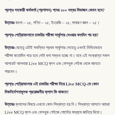
প্রশ্নঃ সহকারী কর্মকর্তা (প্রশাসন) পদের ১০০ নম্বর বিভাজন কেমন হবে?
উত্তরঃ
বাংলা – ২৫, গণিত – ২৫, ইংরেজি – ২৫, সাধারণ জ্ঞান – ২৫।
প্রশ্নঃ পেট্রোবাংলাতে চাকরির পরীক্ষা সার্কুলার দেওয়ার কতদিন পর হয়?
উত্তরঃ
যেহেতু এটাই সমন্বিত প্রথম সার্কুলার সেহেতু এখনই নিশ্চিতভাবে
পরীক্ষা কতোদিন পরে হবে সেটা বলা সম্ভব হচ্ছে না। তবে এই সংক্রান্ত সকল
আপডেট আপনারা Live MCQ ব্লগ এবং ফেসবুক পেইজ থেকে জানতে
পারবেন।
প্রশ্নঃ পেট্রোবাংলার এই চাকরির পরীক্ষা নিয়ে Live MCQ-তে কোন
দিকনির্দেশনামূলক প্রয়োজনীয় ক্লাস কি থাকবে?
উত্তরঃ
ক্লাসের বিষয়ে এখনো কোন সিদ্ধান্ত হয় নি। সিদ্ধান্ত আসলে আমরা
Live MCQ ব্লগ এবং ফেসবুক পেইজে পোস্টের মাধ্যমে জানিয়ে দিবো।