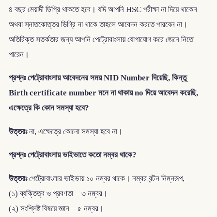
৪ বছর মেয়াদী ডিগ্রি থাকতে হবে। যদি আপনি HSC পরীক্ষা না দিয়ে থাকেন
অথবা স্নাতকোত্তর ডিগ্রি না থাকে তাহলে আবেদন করতে পারবেন না।
অতিরিক্ত সতর্কতার জন্য আপনি পেট্রোবাংলায় যোগাযোগ করে জেনে নিতে
পারেন।
প্রশ্নঃ পেট্রোবাংলায় আবেদনের সময় NID Number দিয়েছি, কিন্তু
Birth certificate number মনে না থাকায় no দিয়ে আবেদন করেছি,
এক্ষেত্রে কি কোন সমস্যা হবে?
উত্তরঃ
না, এক্ষেত্রে কোনো সমস্যা হবে না।
প্রশ্নঃ পেট্রোবাংলায় ভাইভাতে কতো নম্বর থাকে?
উত্তরঃ
পেট্রোবাংলার ভাইভায় ১০ নম্বর থাকে। নম্বর বন্টন নিম্নরূপ,
(১) ব্যক্তিত্ব ও প্রবণতা – ৩ নম্বর।
(২) সংশ্লিষ্ট বিষয়ে জ্ঞান – ৫ নম্বর।