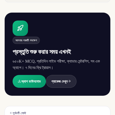
আপনার পরবর্তী পদক্ষেপ
প্রস্তুতি শুরু করার সময় এখনই
৬৫০K+ MCQ, প্রতিদিন লাইভ পরীক্ষা, ক্যাডার মেন্টরশিপ, সব এক
অ্যাপে। ৭ দিনের ফ্রি ট্রায়াল।
অ্যাপ ডাউনলোড
প্যাকেজ দেখুন
পূর্ববর্তী পোস্ট