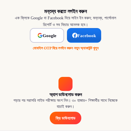
মন্তব্য করতে লগইন করুন
এক ক্লিকে Google বা Facebook দিয়ে সাইন ইন করুন; মন্তব্য, পার্সোনাল
রিপোর্ট ও সব ফিচার আনলক হবে।
Google
Facebook
মোবাইল OTP দিয়ে লগইন করুন
·
নতুন অ্যাকাউন্ট খুলুন
অ্যাপ ডাউনলোড করুন
পড়ার পর সরাসরি লাইভ পরীক্ষায় অংশ নিন। ৩০ হাজার+ শিক্ষার্থীর সাথে নিজেকে
যাচাই করুন।
ফ্রি ডাউনলোড