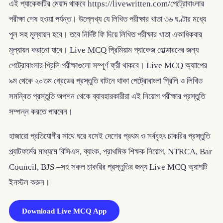
এই প্যাকেজটির মেয়াদ থাকবে https://livewritten.com/পেট্রোবাংলার
পরীক্ষা শেষ হওয়া পর্যন্ত। উল্লেখ্য যে লিখিত পরীক্ষার খাতা ৩৬ ঘণ্টার মধ্যে
পুল সহ মূল্যায়ন হবে। তবে নির্দিষ্ট ফি দিয়ে লিখিত পরীক্ষার খাতা একাধিকবার
মূল্যায়ন করানো যাবে। Live MCQ প্রিমিয়াম প্যাকেজ হোল্ডারদের জন্য
পেট্রোবাংলার প্রিলি পরীক্ষাগুলো সম্পূর্ণ ফ্রী থাকবে। Live MCQ অ্যাাপের
৯ম থেকে ২০তম গ্রেডের প্রস্তুতি বাটনে থাকা পেট্রোবাংলা প্রিলি ও লিখিত
সমন্বিত প্রস্তুতি অপশন থেকে ব্যাবহারকারীরা এই নিয়োগ পরীক্ষার প্রস্তুতি
সম্পন্ন করতে পারবেন।
হাজারো প্রতিযোগীর সাথে ঘরে বসেই দেশের প্রথম ও সর্ববৃহৎ চাকরির প্রস্তুতি
প্ল্যাটফর্মের মাধ্যমে বিসিএস, ব্যাংক, প্রাথমিক শিক্ষক নিয়োগ, NTRCA, Bar
Council, BJS –সহ সকল চাকরির প্রস্তুতির জন্য Live MCQ অ্যাপটি
ইনস্টল করুন।
Download Live MCQ App