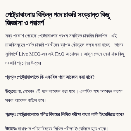
পেট্রোবাংলায় বিভিন্ন পদে চাকরি সংক্রান্ত কিছু
জিজ্ঞাসা ও পরামর্শ
সদ্য প্রকাশ পেয়েছে পেট্রোবাংলার প্রথম সমন্বিত চাকরির বিজ্ঞপ্তি। এই
চাকরিসমূহের প্রতি চাকরি প্রার্থীদের ব্যাপক কৌতূহল লক্ষ্য করা যাচ্ছে। তাদের
সুবিধার্থে Live MCQ-এর এই FAQ আয়োজন। আসুন জেনে নেয়া যাক কিছু
দরকারি প্রশ্নের উত্তর।
প্রশ্নঃ পেট্রোবাংলাতে কি একাধিক পদে আবেদন করা যাবে?
উত্তরঃ
না, যেকোন ১টি পদে আবেদন করা যাবে। একাধিক পদে আবেদন করলে
সকল আবেদন বাতিল হবে।
প্রশ্নঃ পেট্রোবাংলাতে গণিত বিষয়ের লিখিত পরীক্ষা বাংলা নাকি ইংরেজিতে হবে?
উত্তরঃ
সাধারণত গণিত বিষয়ের লিখিত পরীক্ষা ইংরেজিতে হয়ে থাকে।