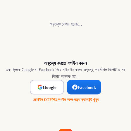
মন্তব্য লোড হচ্ছে…
মন্তব্য করতে লগইন করুন
এক ক্লিকে Google বা Facebook দিয়ে সাইন ইন করুন; মন্তব্য, পার্সোনাল রিপোর্ট ও সব
ফিচার আনলক হবে।
Google
Facebook
মোবাইল OTP দিয়ে লগইন করুন
·
নতুন অ্যাকাউন্ট খুলুন