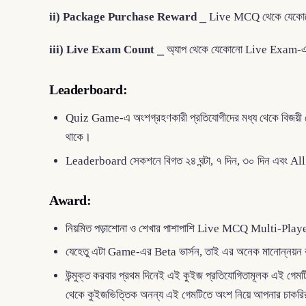
ii) Package Purchase Reward
⎯ Live MCQ থেকে যেকোনো প্
iii) Live Exam Count
⎯ অ্যাপ থেকে যেকোনো Live Exam-এ অং
Leaderboard:
Quiz Game-এ অংশগ্রহণকারী প্রতিযোগীদের মধ্য থেকে বিজয়ী খ
থাকে।
Leaderboard সেকশনে বিগত ২৪ ঘন্টা, ৭ দিন, ৩০ দিন এবং All
Award:
নিয়মিত পড়াশোনা ও শেখার পাশাপাশি Live MCQ Multi-Player
যেহেতু এটা Game-এর Beta ভার্সন, তাই এর অনেক মানোন্নয়ন
উন্মুক্ত করবার প্রথম দিনেই এই কুইজ প্রতিযোগিতামূলক এই গেম
থেকে কুইজভিত্তিক অনন্য এই গেমটিতে অংশ নিয়ে আপনার চাকরির প্