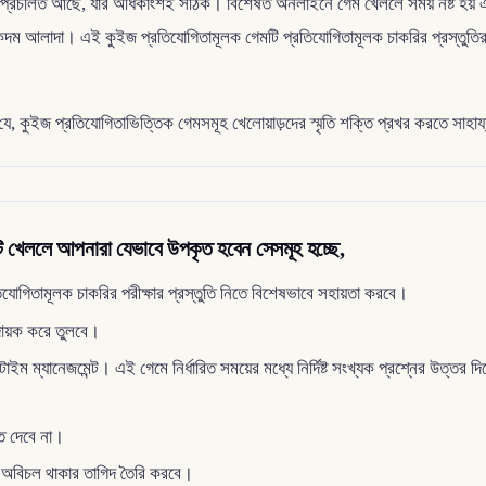
রণা প্রচলিত আছে, যার অধিকাংশই সঠিক। বিশেষত অনলাইনে গেম খেললে সময় নষ্ট হ
আলাদা। এই কুইজ প্রতিযোগিতামূলক গেমটি প্রতিযোগিতামূলক চাকরির প্রস্তুতিরতদের
ুইজ প্রতিযোগিতাভিত্তিক গেমসমূহ খেলোয়াড়দের স্মৃতি শক্তি প্রখর করতে সাহায্য কর
েমটি খেললে আপনারা যেভাবে উপকৃত হবেন সেসমূহ হচ্ছে,
যোগিতামূলক চাকরির পরীক্ষার প্রস্তুতি নিতে বিশেষভাবে সহায়তা করবে।
দায়ক করে তুলবে।
 টাইম ম্যানেজমেন্ট। এই গেমে নির্ধারিত সময়ের মধ্যে নির্দিষ্ট সংখ্যক প্রশ্নের উত্তর 
ে দেবে না।
ি অবিচল থাকার তাগিদ তৈরি করবে।