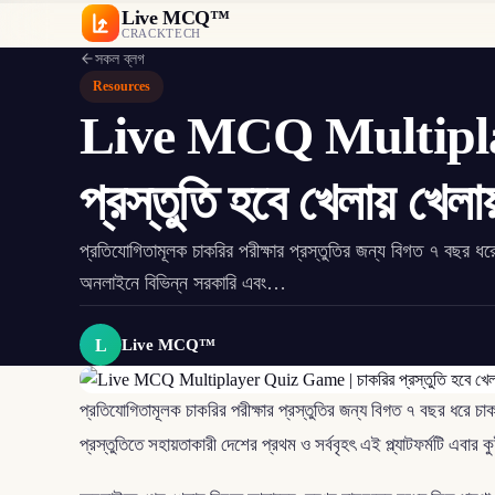
Live MCQ™
CRACKTECH
সকল ব্লগ
Resources
Live MCQ Multipla
প্রস্তুতি হবে খেলায় খেলা
প্রতিযোগিতামূলক চাকরির পরীক্ষার প্রস্তুতির জন্য বিগত ৭ বছর
অনলাইনে বিভিন্ন সরকারি এবং…
L
Live MCQ™
প্রতিযোগিতামূলক চাকরির পরীক্ষার প্রস্তুতির জন্য বিগত ৭ বছর ধরে
প্রস্তুতিতে সহায়তাকারী দেশের প্রথম ও সর্ববৃহৎ এই প্ল্যাটফর্মট