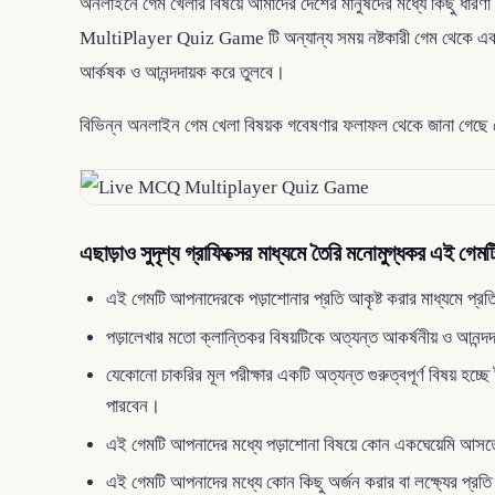
অনলাইনে গেম খেলার বিষয়ে আমাদের দেশের মানুষদের মধ্যে কিছু ধা
MultiPlayer Quiz Game টি অন্যান্য সময় নষ্টকারী গেম থেকে একদম 
আর্কষক ও আনন্দদায়ক করে তুলবে।
বিভিন্ন অনলাইন গেম খেলা বিষয়ক গবেষণার ফলাফল থেকে জানা গেছে যে, ক
এছাড়াও সুদৃশ্য গ্রাফিক্সের মাধ্যমে তৈরি মনোমুগ্ধকর এই গ
এই গেমটি আপনাদেরকে পড়াশোনার প্রতি আকৃষ্ট করার মাধ্যমে প্রতি
পড়ালেখার মতো ক্লান্তিকর বিষয়টিকে অত্যন্ত আকর্ষনীয় ও আনন্দ
যেকোনো চাকরির মূল পরীক্ষার একটি অত্যন্ত গুরুত্বপূর্ণ বিষয় হচ্ছে
পারবেন।
এই গেমটি আপনাদের মধ্যে পড়াশোনা বিষয়ে কোন একঘেয়েমি আসত
এই গেমটি আপনাদের মধ্যে কোন কিছু অর্জন করার বা লক্ষ্যের প্রত