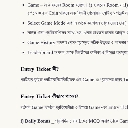
Game – এ ২ ধরনের Room রয়েছে। i) ২ জনের Room ও ii) 
৫*১০ = ৫০ Coin থাকবে এবং বিজয়ী খেলোয়াড় মোট ৫০ পয়েন্ট
Select Game Mode অপশন থেকে কতোজন প্লেয়ারের (২/৫) সা
লাইভ থাকা প্রতিযোগিদের সাথে গেম খেলার মাধ্যমে জানার আনন্দে 
Game History অপশন থেকে প্রশ্নের সঠিক উত্তর ও আপনার অর্জ
Leaderboard অপশন থেকে বিজয়ীদের তালিকা ও নিজের অবস্থান দ
Entry Ticket কী?
প্রতিবার কুইজ প্রতিযোগিতাভিত্তিক এই Game-এ প্রবেশের জন্য 
Entry Ticket কীভাবে পাবেন?
বর্তমান Game ভার্সনে প্রতিযোগীরা ৩ উপায়ে Game-এর Entry Tic
i) Daily Bonus
⎯ প্রতিদিন ১ বার Live MCQ অ্যাপ থেকে Game