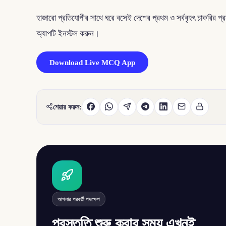
হাজারো প্রতিযোগীর সাথে ঘরে বসেই দেশের প্রথম ও সর্ববৃহৎ চাকরির 
অ্যাপটি ইনস্টল করুন।
Download Live MCQ App
শেয়ার করুন:
আপনার পরবর্তী পদক্ষেপ
প্রস্তুতি শুরু করার সময় এখনই