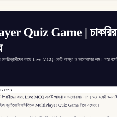
yer Quiz Game | চাকরির
য়
 ধরে চাকরিপ্রার্থীদের কাছে Live MCQ একটি আস্থা ও ভালোবাসার নাম। ঘরে বস
 চাকরিপ্রার্থীদের কাছে Live MCQ একটি আস্থা ও ভালোবাসার নাম। ঘরে বসেই অনলাই
ি এবার কুইজ প্রতিযোগিতাভিত্তিক MultiPlayer Quiz Game নিয়ে এসেছে।