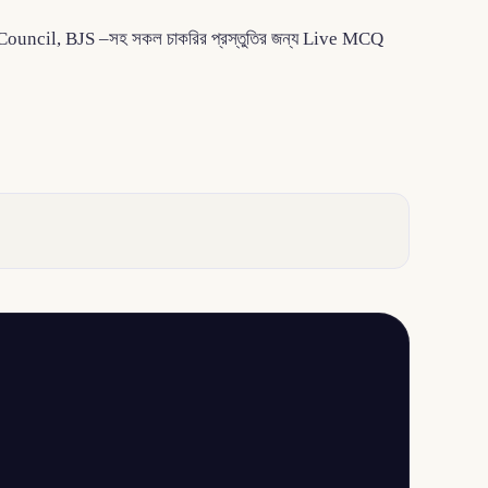
A, Bar Council, BJS –সহ সকল চাকরির প্রস্তুতির জন্য Live MCQ