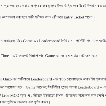
যাকেজ ক্রয় করা হলে প্যাকেজের মূল্যের উপর ভিত্তি করে টিকেট উপার্জন করবে
শগ্রহণ করা হলে প্রতি পরীক্ষার জন্য ৫টি করে Entry Ticket পাবেন।
েলোয়াড়দের নিয়ে Game-এর Leaderboard তৈরি হবে। প্রতিটি গেম থেকে অর্জিত 
 Time – এই কয়েকটি বিভাগে কারা Game-এ সেরা খেলোয়াড় সেটি জানা যাবে।
 Quiz-এর প্রতিমাসে Leaderboard -এর Top খেলোয়াড়কে আকর্ষণীয় পুরস্কার 
 করা প্রয়োজন হবে। Game আরেকটু স্থিতিশীল হলেই আমরা Leaderboard – এর Aw
টি Live MCQ অ্যাপের ১ মিলিয়ন ইউজারের বিশাল পরিবারসহ আরো লক্ষ লক্ষ চাকরি
রস্তুতিকে দ্রুততর এবং পূর্ণাঙ্গ করুন।