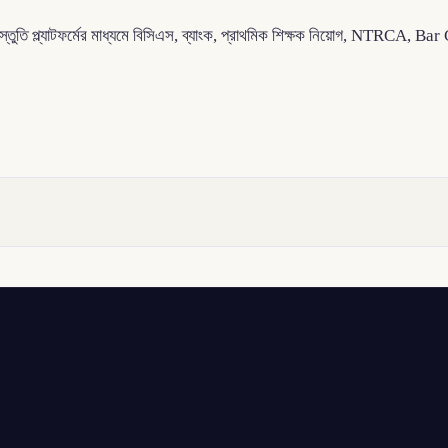
প্রস্তুতি প্ল্যাটফর্মের মাধ্যমে বিসিএস, ব্যাংক, প্রাথমিক শিক্ষক নিয়োগ, NTRC