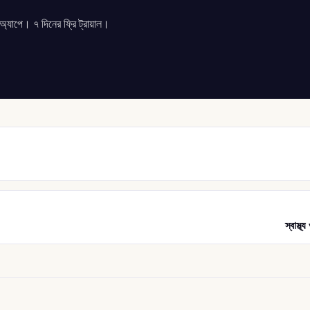
যাপে। ৭ দিনের ফ্রি ট্রায়াল।
স্বাস্থ