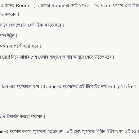
৫ জনের Room।i) ২ জনের Room-এ মোট ২*১০ = ২০ Coin থাকবে এবং বিজয়ী খ
 লাভ করবেন।
থে খেলতে চান সেটা ঠিক করতে হবে।
মেতে উঠুন।
ন সম্পর্কে জানা যাবে।
েখে নিয়ে আবার গেম খেলার মাধ্যমে জানার আনন্দে মেতে উঠতে হবে।
Ticket-এর প্রয়োজন হবে। Game-এ প্রবেশের এই টিকেটের নাম Entry Ticket!
ket উপার্জন করতে পারবেন।
-এ প্রবেশ করলে প্যাকেজ হোল্ডারগণ ১০টি এবং প্যাকেজ বিহীন ইউজারগণ ৫টি En