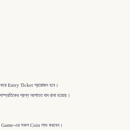
ি করে Entry Ticket প্রয়োজন হবে।
 সাম্প্রতিকের প্রশ্ন আপাতত বাদ রাখা হয়েছে।
োয়াড় ঐ Game-এর সকল Coin লাভ করবেন।