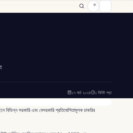
েই
২৭ মার্চ ২০২৪
১ মিনিট পড়া
নে বিভিন্ন সরকারি এবং বেসরকারি প্রতিযোগিতামূলক চাকরির