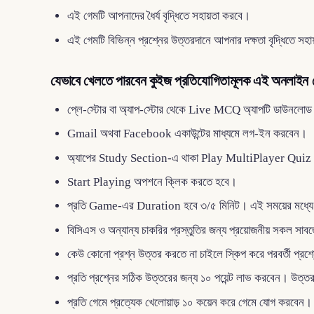
এই গেমটি আপনাদের ধৈর্য বৃদ্ধিতে সহায়তা করবে।
এই গেমটি বিভিন্ন প্রশ্নের উত্তরদানে আপনার দক্ষতা বৃদ্ধিতে সহ
যেভাবে খেলতে পারবেন কুইজ প্রতিযোগিতামূলক এই অনলাইন 
প্লে-স্টোর বা অ্যাপ-স্টোর থেকে Live MCQ অ্যাপটি ডাউনলো
Gmail অথবা Facebook একাউন্টের মাধ্যমে লগ-ইন করবেন।
অ্যাপের Study Section-এ থাকা Play MultiPlayer Quiz 
Start Playing অপশনে ক্লিক করতে হবে।
প্রতি Game-এর Duration হবে ৩/৫ মিনিট। এই সময়ের মধ্যে 
বিসিএস ও অন্যান্য চাকরির প্রস্তুতির জন্য প্রয়োজনীয় সকল সাবজ
কেউ কোনো প্রশ্ন উত্তর করতে না চাইলে স্কিপ করে পরবর্তী প্রশ
প্রতি প্রশ্নের সঠিক উত্তরের জন্য ১০ পয়েন্ট লাভ করবেন। উত্তর ভ
প্রতি গেমে প্রত্যেক খেলোয়াড় ১০ কয়েন করে গেমে যোগ করবেন।