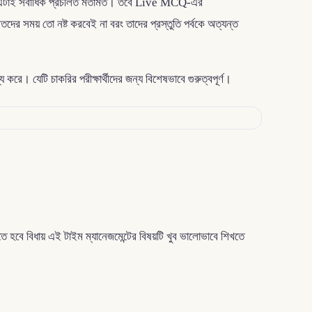
য় এটাই সর্বাধিক প্রচলিত মতামত। তবে Live MCQ-এর
 সময় তো নষ্ট করবেই না বরং তাদের প্রস্তুতি পর্বকে অত্যন্ত
ে। যেটি চাকরির পরীক্ষার্থীদের জন্য বিশেষভাবে গুরুত্বপূর্ণ।
দিতে হবে বিধায় এই টাইম ম্যানেজমেন্টের বিষয়টি খুব ভালোভাবে শিখতে