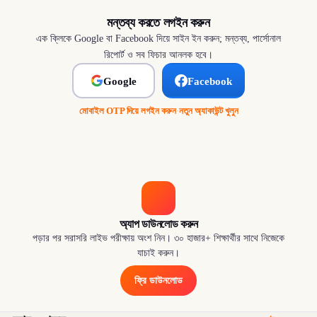
মন্তব্য করতে লগইন করুন
এক ক্লিকে Google বা Facebook দিয়ে সাইন ইন করুন; মন্তব্য, পার্সোনাল
রিপোর্ট ও সব ফিচার আনলক হবে।
Google
Facebook
মোবাইল OTP দিয়ে লগইন করুন
·
নতুন অ্যাকাউন্ট খুলুন
অ্যাপ ডাউনলোড করুন
পড়ার পর সরাসরি লাইভ পরীক্ষায় অংশ নিন। ৩০ হাজার+ শিক্ষার্থীর সাথে নিজেকে
যাচাই করুন।
ফ্রি ডাউনলোড