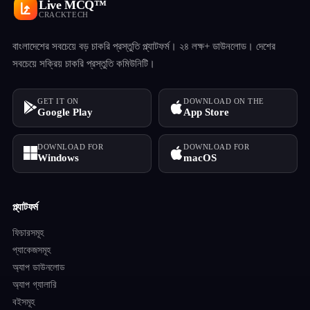
Live MCQ™
CRACKTECH
বাংলাদেশের সবচেয়ে বড় চাকরি প্রস্তুতি প্ল্যাটফর্ম। ২৪ লক্ষ+ ডাউনলোড। দেশের
সবচেয়ে সক্রিয় চাকরি প্রস্তুতি কমিউনিটি।
GET IT ON
DOWNLOAD ON THE
Google Play
App Store
DOWNLOAD FOR
DOWNLOAD FOR
Windows
macOS
প্ল্যাটফর্ম
ফিচারসমূহ
প্যাকেজসমূহ
অ্যাপ ডাউনলোড
অ্যাপ গ্যালারি
বইসমূহ