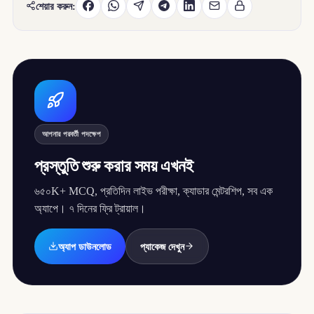
শেয়ার করুন:
আপনার পরবর্তী পদক্ষেপ
প্রস্তুতি শুরু করার সময় এখনই
৬৫০K+ MCQ, প্রতিদিন লাইভ পরীক্ষা, ক্যাডার মেন্টরশিপ, সব এক
অ্যাপে। ৭ দিনের ফ্রি ট্রায়াল।
অ্যাপ ডাউনলোড
প্যাকেজ দেখুন