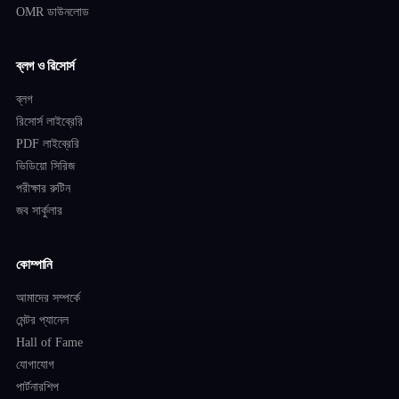
OMR ডাউনলোড
ব্লগ ও রিসোর্স
ব্লগ
রিসোর্স লাইব্রেরি
PDF লাইব্রেরি
ভিডিয়ো সিরিজ
পরীক্ষার রুটিন
জব সার্কুলার
কোম্পানি
আমাদের সম্পর্কে
মেন্টর প্যানেল
Hall of Fame
যোগাযোগ
পার্টনারশিপ