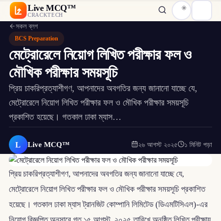
Live MCQ™
CRACKTECH
সকল ব্লগ
BCS Preparation
মেট্রোরেলে নিয়োগ লিখিত পরীক্ষার ফল ও
মৌখিক পরীক্ষার সময়সূচি
প্রিয় চাকরিপ্রত্যাশীগণ, আপনাদের অবগতির জন্য জানানো যাচ্ছে যে,
মেট্রোরেলে নিয়োগ লিখিত পরীক্ষার ফল ও মৌখিক পরীক্ষার সময়সূচি
প্রকাশিত হয়েছে। গতকাল ঢাকা ম্যাস…
L
Live MCQ™
২৬ আগস্ট ২০২৫
১ মিনিট পড়া
প্রিয় চাকরিপ্রত্যাশীগণ, আপনাদের অবগতির জন্য জানানো যাচ্ছে যে,
মেট্রোরেলে নিয়োগ লিখিত পরীক্ষার ফল ও মৌখিক পরীক্ষার সময়সূচি প্রকাশিত
হয়েছে। গতকাল ঢাকা ম্যাস ট্রানজিট কোম্পানি লিমিটেড (ডিএমটিসিএল)-এর
নিয়োগ বিজ্ঞপ্তি অনুসারে গত ১৫ আগস্ট, ২০২৫ তারিখে অনুষ্ঠিত লিখিত পরীক্ষায়