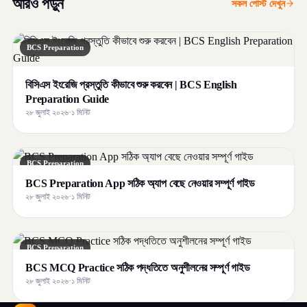
আরও পড়ুন
সকল পোস্ট দেখুন
BCS Preparation
বিসিএস ইংরেজি প্রস্তুতি কীভাবে শুরু করবেন | BCS English
Preparation Guide
২৮ জুলাই ২০২৬
·
১ মিনিট
BCS Preparation
BCS Preparation App সঠিক অ্যাপ বেছে নেওয়ার সম্পূর্ণ গাইড
২৮ জুলাই ২০২৬
·
১ মিনিট
BCS Preparation
BCS MCQ Practice সঠিক পদ্ধতিতে অনুশীলনের সম্পূর্ণ গাইড
২৮ জুলাই ২০২৬
·
১ মিনিট