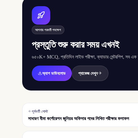
আপনার পরবর্তী পদক্ষেপ
প্রস্তুতি শুরু করার সময় এখনই
৬৫০K+ MCQ, প্রতিদিন লাইভ পরীক্ষা, ক্যাডার মেন্টরশিপ, সব এক অ্
অ্যাপ ডাউনলোড
প্যাকেজ দেখুন
পূর্ববর্তী পোস্ট
সাধারণ বীমা কর্পোরেশন জুনিয়র অফিসার পদের লিখিত পরীক্ষার ফলাফল