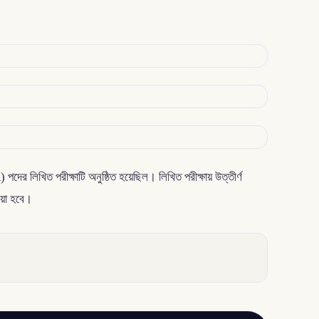
ের লিখিত পরীক্ষাটি অনুষ্ঠিত হয়েছিল। লিখিত পরীক্ষায় উত্তীর্ণ
েওয়া হবে।