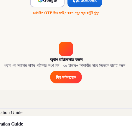
Google
Facebook
মোবাইল OTP দিয়ে লগইন করুন
·
নতুন অ্যাকাউন্ট খুলুন
অ্যাপ ডাউনলোড করুন
পড়ার পর সরাসরি লাইভ পরীক্ষায় অংশ নিন। ৩০ হাজার+ শিক্ষার্থীর সাথে নিজেকে যাচাই করুন।
ফ্রি ডাউনলোড
aration Guide