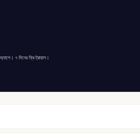
যাপে। ৭ দিনের ফ্রি ট্রায়াল।