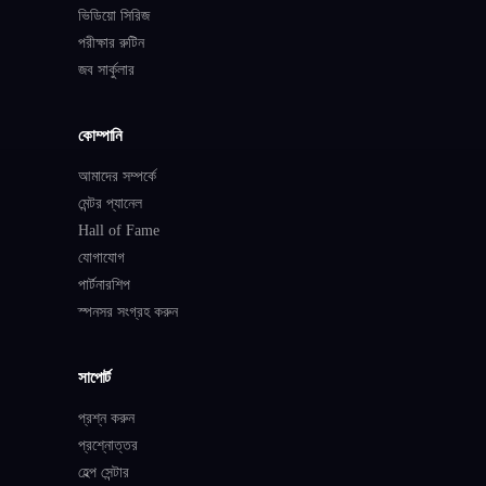
ভিডিয়ো সিরিজ
পরীক্ষার রুটিন
জব সার্কুলার
কোম্পানি
আমাদের সম্পর্কে
মেন্টর প্যানেল
Hall of Fame
যোগাযোগ
পার্টনারশিপ
স্পনসর সংগ্রহ করুন
সাপোর্ট
প্রশ্ন করুন
প্রশ্নোত্তর
হেল্প সেন্টার