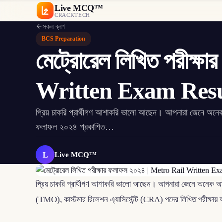
Live MCQ™
CRACKTECH
সকল ব্লগ
BCS Preparation
মেট্রোরেল লিখিত পরীক্
Written Exam Resu
প্রিয় চাকরি প্রার্থীগণ আশাকরি ভালো আছেন। আপনারা জেনে অনেক আন
ফলাফল ২০২৪ প্রকাশিত…
L
Live MCQ™
প্রিয় চাকরি প্রার্থীগণ আশাকরি ভালো আছেন। আপনারা জেনে অনেক আনন্
(TMO), কাস্টমার রিলেশন এ্যাসিস্টেন্ট (CRA) পদের লিখিত পরীক্ষায় 