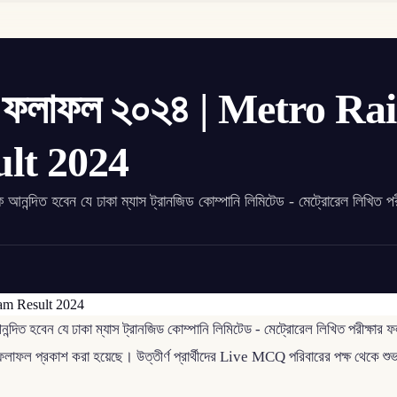
ষার ফলাফল ২০২৪ | Metro Rai
lt 2024
ন্দিত হবেন যে ঢাকা ম্যাস ট্রানজিড কোম্পানি লিমিটেড - মেট্রোরেল লিখিত পরী
দিত হবেন যে ঢাকা ম্যাস ট্রানজিড কোম্পানি লিমিটেড - মেট্রোরেল লিখিত পরীক্ষা
ফলাফল প্রকাশ করা হয়েছে। উত্তীর্ণ প্রার্থীদের Live MCQ পরিবারের পক্ষ থেকে শুভ