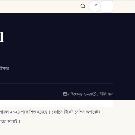
l
ক্ষার
২ ডিসেম্বর ২০২৪
১ মিনিট পড়া
র ফলাফল ২০২৪ প্রকাশিত হয়েছে। যেখানে টিকেট মেশিন অপারেটর
াচ্ছা জানাই।