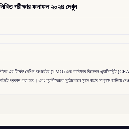
 লিখিত পরীক্ষার ফলাফল ২০২৪ দেখুন
িটেড এর টিকেট মেশিন অপারেটর (TMO) এবং কাস্টমার রিলেশন এ্যাসিস্টেন্ট (CRA) পদ
সাইটে প্রকাশ করা হবে। এবং প্রার্থীদেরকে মুঠোফোনে ক্ষুদে বার্তার মাধ্যমে জানিয়ে দ