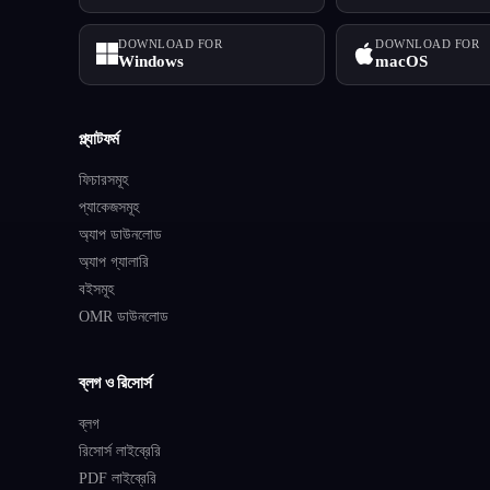
DOWNLOAD FOR
DOWNLOAD FOR
Windows
macOS
প্ল্যাটফর্ম
ফিচারসমূহ
প্যাকেজসমূহ
অ্যাপ ডাউনলোড
অ্যাপ গ্যালারি
বইসমূহ
OMR ডাউনলোড
ব্লগ ও রিসোর্স
ব্লগ
রিসোর্স লাইব্রেরি
PDF লাইব্রেরি