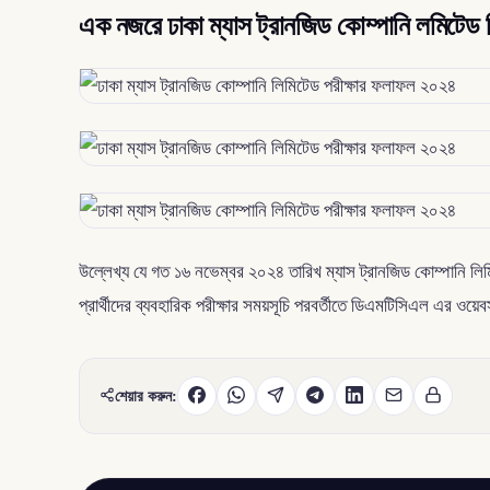
এক নজরে ঢাকা ম্যাস ট্রানজিড কোম্পানি লমিটেড
উল্লেখ্য যে গত ১৬ নভেম্বর ২০২৪ তারিখ ম্যাস ট্রানজিড কোম্পানি লিম
প্রার্থীদের ব্যবহারিক পরীক্ষার সময়সূচি পরবর্তীতে ডিএমটিসিএল এর ওয়েব
শেয়ার করুন: