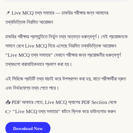
📌 Live MCQ তথ্য সমাহার — চাকরির পরীক্ষার জন্য আমাদের
তথ্যভিত্তিক নিয়মিত আয়োজন
চাকরির পরীক্ষার প্রস্তুতিতে নির্ভুল তথ্য অত্যন্ত গুরুত্বপূর্ণ। সেই প্রয়োজনকে
সামনে রেখে Live MCQ নিয়ে এসেছে নিয়মিত তথ্যভিত্তিক আয়োজন
“Live MCQ তথ্য সমাহার” যেখানে পরীক্ষার জন্য প্রয়োজনীয় গুরুত্বপূর্ণ
তথ্যগুলো ধারাবাহিকভাবে প্রকাশ করা হয়।
এই সিরিজে প্রতিটি তথ্য যাচাই করে উপস্থাপন করা হয়, যাতে পরীক্ষার্থীরা দ্রুত
এবং নির্ভরযোগ্য তথ্য পেতে পারে।
📥 PDF আকারে পেতে, Live MCQ অ্যাপের PDF Section থেকে
👉 “Live MCQ তথ্য সমাহার” বাটনে ক্লিক করে ডাউনলোড করুন
Download Now