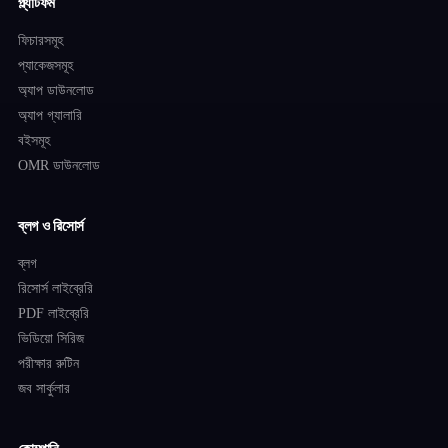
প্ল্যাটফর্ম
ফিচারসমূহ
প্যাকেজসমূহ
অ্যাপ ডাউনলোড
অ্যাপ গ্যালারি
বইসমূহ
OMR ডাউনলোড
ব্লগ ও রিসোর্স
ব্লগ
রিসোর্স লাইব্রেরি
PDF লাইব্রেরি
ভিডিয়ো সিরিজ
পরীক্ষার রুটিন
জব সার্কুলার