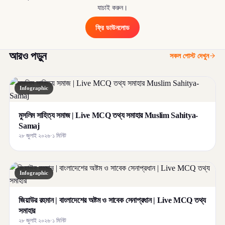
যাচাই করুন।
ফ্রি ডাউনলোড
আরও পড়ুন
সকল পোস্ট দেখুন
Infographic
মুসলিম সাহিত্য সমাজ | Live MCQ তথ্য সমাহার Muslim Sahitya-
Samaj
২৮ জুলাই ২০২৬
·
১ মিনিট
Infographic
জিয়াউর রহমান | বাংলাদেশের অষ্টম ও সাবেক সেনাপ্রধান | Live MCQ তথ্য
সমাহার
২৮ জুলাই ২০২৬
·
১ মিনিট