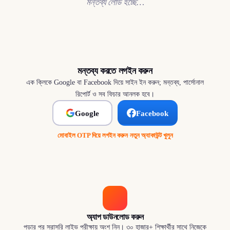
মন্তব্য লোড হচ্ছে…
মন্তব্য করতে লগইন করুন
এক ক্লিকে Google বা Facebook দিয়ে সাইন ইন করুন; মন্তব্য, পার্সোনাল
রিপোর্ট ও সব ফিচার আনলক হবে।
Google
Facebook
মোবাইল OTP দিয়ে লগইন করুন
·
নতুন অ্যাকাউন্ট খুলুন
অ্যাপ ডাউনলোড করুন
পড়ার পর সরাসরি লাইভ পরীক্ষায় অংশ নিন। ৩০ হাজার+ শিক্ষার্থীর সাথে নিজেকে