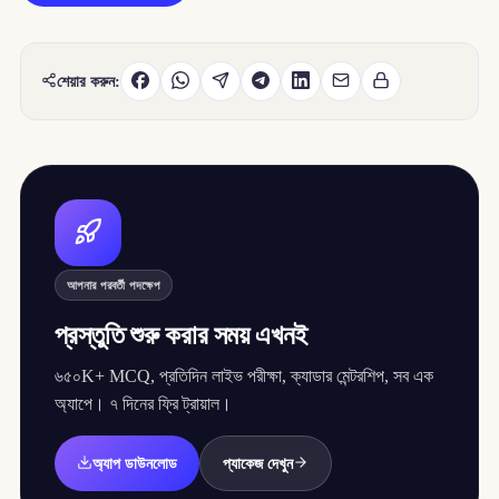
শেয়ার করুন:
আপনার পরবর্তী পদক্ষেপ
প্রস্তুতি শুরু করার সময় এখনই
৬৫০K+ MCQ, প্রতিদিন লাইভ পরীক্ষা, ক্যাডার মেন্টরশিপ, সব এক
অ্যাপে। ৭ দিনের ফ্রি ট্রায়াল।
অ্যাপ ডাউনলোড
প্যাকেজ দেখুন