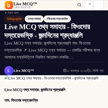
Live MCQ™
CRACKTECH
সকল ব্লগ
Infographic
#তথ্য সমাহার
#ফিওদোর দস্তয়েভস্কি
Live MCQ তথ্য সমাহার - ফিওদোর
দস্তয়েভস্কি - জন্মদিনের শ্রদ্ধাঞ্জলি
Live MCQ তথ্য সমাহার: জন্মদিনের শ্রদ্ধাঞ্জলি নাম: ফিওদোর
দস্তয়েভস্কি 📌 Live MCQ তথ্য সমাহার — চাকরির পরীক্ষার জন্য
আমাদের তথ্যভিত্তিক নিয়মিত আয়োজন চাকরির…
L
Live MCQ™
১১ নভেম্বর ২০২৫
১ মিনিট পড়া
Live MCQ তথ্য সমাহার: জন্মদিনের শ্রদ্ধাঞ্জলি
নাম: ফিওদোর দস্তয়েভস্কি