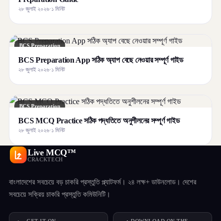
২৮ জুলাই ২০২৬
·
১ মিনিট
BCS Preparation
BCS Preparation App সঠিক অ্যাপ বেছে নেওয়ার সম্পূর্ণ গাইড
২৮ জুলাই ২০২৬
·
১ মিনিট
BCS Preparation
BCS MCQ Practice সঠিক পদ্ধতিতে অনুশীলনের সম্পূর্ণ গাইড
২৮ জুলাই ২০২৬
·
১ মিনিট
Live MCQ™
CRACKTECH
বাংলাদেশের সবচেয়ে বড় চাকরি প্রস্তুতি প্ল্যাটফর্ম। ২৪ লক্ষ+ ডাউনলোড। দেশের
সবচেয়ে সক্রিয় চাকরি প্রস্তুতি কমিউনিটি।