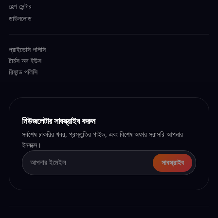
হেল্প সেন্টার
ডাউনলোড
প্রাইভেসি পলিসি
টার্মস অব ইউস
রিফান্ড পলিসি
নিউজলেটার সাবস্ক্রাইব করুন
সর্বশেষ চাকরির খবর, প্রস্তুতির গাইড, এবং বিশেষ অফার সরাসরি আপনার
ইনবক্সে।
সাবস্ক্রাইব