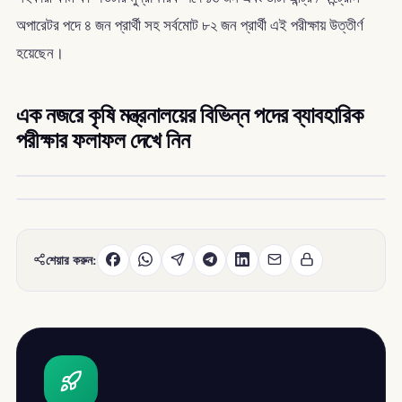
অপারেটর পদে ৪ জন প্রার্থী সহ সর্বমোট ৮২ জন প্রার্থী এই পরীক্ষায় উত্তীর্ণ
হয়েছেন।
এক নজরে কৃষি মন্ত্রনালয়ের বিভিন্ন পদের ব্যাবহারিক
পরীক্ষার ফলাফল দেখে নিন
শেয়ার করুন: