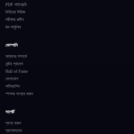
PDF লাইব্রেরি
ভিডিয়ো সিরিজ
পরীক্ষার রুটিন
জব সার্কুলার
কোম্পানি
আমাদের সম্পর্কে
মেন্টর প্যানেল
Hall of Fame
যোগাযোগ
পার্টনারশিপ
স্পনসর সংগ্রহ করুন
সাপোর্ট
প্রশ্ন করুন
প্রশ্নোত্তর