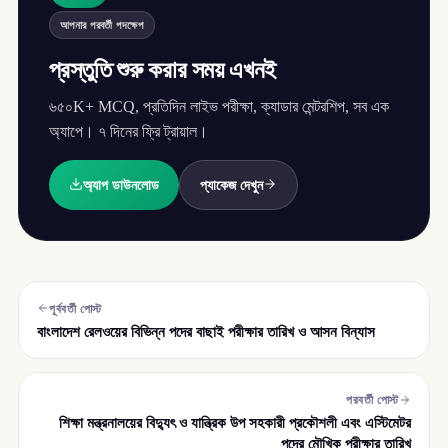
আপনার পরবর্তী পদক্ষেপ
প্রস্তুতি শুরু করার সময় এখনই
৬৫০K+ MCQ, প্রতিদিন লাইভ পরীক্ষা, ক্যাডার মেন্টরশিপ, সব এক
অ্যাপে। ৭ দিনের ফ্রি ট্রায়াল।
অ্যাপ ডাউনলোড
প্যাকেজ দেখুন
পূর্ববর্তী পোস্ট
বাংলাদেশ রেলওয়ের বিভিন্ন পদের বাছাই পরীক্ষার তারিখ ও আসন বিন্যাস
পরবর্তী পোস্ট
শিক্ষা মন্ত্রনালয়ের বিদ্যুৎ ও যান্ত্রিক উপ সহকারী প্রকৌশলী এবং এস্টিমেটর
পদের মৌখিক পরীক্ষার তারিখ