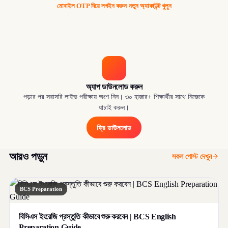
মোবাইল OTP দিয়ে লগইন করুন
·
নতুন অ্যাকাউন্ট খুলুন
অ্যাপ ডাউনলোড করুন
পড়ার পর সরাসরি লাইভ পরীক্ষায় অংশ নিন। ৩০ হাজার+ শিক্ষার্থীর সাথে নিজেকে
যাচাই করুন।
ফ্রি ডাউনলোড
আরও পড়ুন
সকল পোস্ট দেখুন
BCS Preparation
বিসিএস ইংরেজি প্রস্তুতি কীভাবে শুরু করবেন | BCS English
Preparation Guide