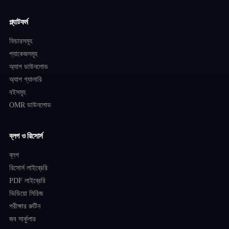
প্ল্যাটফর্ম
ফিচারসমূহ
প্যাকেজসমূহ
অ্যাপ ডাউনলোড
অ্যাপ গ্যালারি
বইসমূহ
OMR ডাউনলোড
ব্লগ ও রিসোর্স
ব্লগ
রিসোর্স লাইব্রেরি
PDF লাইব্রেরি
ভিডিয়ো সিরিজ
পরীক্ষার রুটিন
জব সার্কুলার