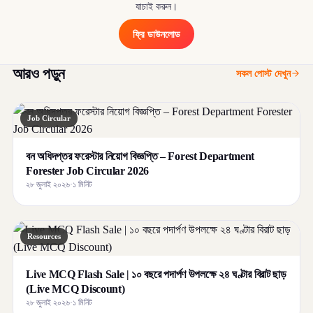
যাচাই করুন।
ফ্রি ডাউনলোড
আরও পড়ুন
সকল পোস্ট দেখুন
Job Circular
বন অধিদপ্তর ফরেস্টার নিয়োগ বিজ্ঞপ্তি – Forest Department
Forester Job Circular 2026
২৮ জুলাই ২০২৬
·
১ মিনিট
Resources
Live MCQ Flash Sale | ১০ বছরে পদার্পণ উপলক্ষে ২৪ ঘণ্টার বিরাট ছাড়
(Live MCQ Discount)
২৮ জুলাই ২০২৬
·
১ মিনিট