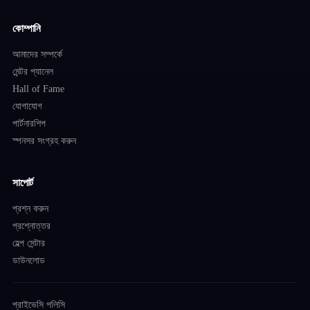
কোম্পানি
আমাদের সম্পর্কে
মেন্টর প্যানেল
Hall of Fame
যোগাযোগ
পার্টনারশিপ
স্পনসর সংগ্রহ করুন
সাপোর্ট
প্রশ্ন করুন
প্রশ্নোত্তর
হেল্প সেন্টার
ডাউনলোড
প্রাইভেসি পলিসি