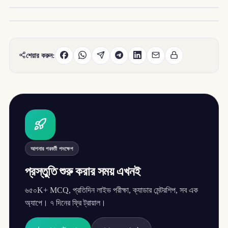
শেয়ার করুন:
আপনার পরবর্তী পদক্ষেপ
প্রস্তুতি শুরু করার সময় এখনই
৬৫০K+ MCQ, প্রতিদিন লাইভ পরীক্ষা, ক্যাডার মেন্টরশিপ, সব এক
অ্যাপে। ৭ দিনের ফ্রি ট্রায়াল।