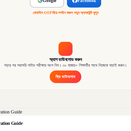
Google
Facebook
মোবাইল OTP দিয়ে লগইন করুন
·
নতুন অ্যাকাউন্ট খুলুন
অ্যাপ ডাউনলোড করুন
পড়ার পর সরাসরি লাইভ পরীক্ষায় অংশ নিন। ৩০ হাজার+ শিক্ষার্থীর সাথে নিজেকে যাচাই করুন।
ফ্রি ডাউনলোড
aration Guide