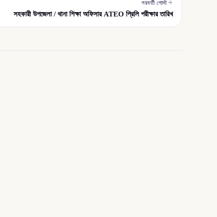
পরবর্তী পোস্ট
সহকারী উপজেলা / থানা শিক্ষা অফিসার ATEO প্রিলি পরীক্ষার তারিখ