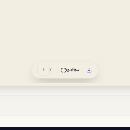
/
–
ফুলস্ক্রিন