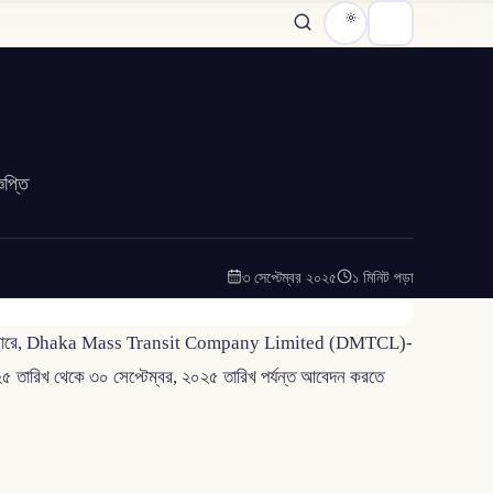
ঞপ্তি
৩ সেপ্টেম্বর ২০২৫
১ মিনিট পড়া
িজ্ঞপ্তি অনুসারে, Dhaka Mass Transit Company Limited (DMTCL)-
০২৫ তারিখ থেকে ৩০ সেপ্টেম্বর, ২০২৫ তারিখ পর্যন্ত আবেদন করতে