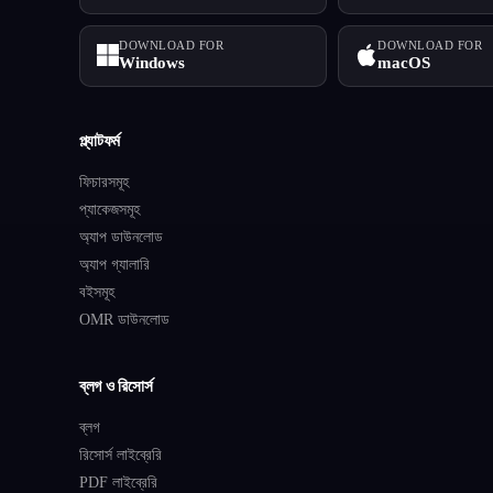
DOWNLOAD FOR
DOWNLOAD FOR
Windows
macOS
প্ল্যাটফর্ম
ফিচারসমূহ
প্যাকেজসমূহ
অ্যাপ ডাউনলোড
অ্যাপ গ্যালারি
বইসমূহ
OMR ডাউনলোড
ব্লগ ও রিসোর্স
ব্লগ
রিসোর্স লাইব্রেরি
PDF লাইব্রেরি