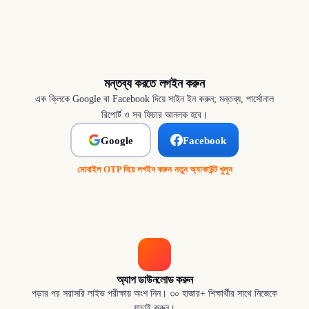
মন্তব্য করতে লগইন করুন
এক ক্লিকে Google বা Facebook দিয়ে সাইন ইন করুন; মন্তব্য, পার্সোনাল
রিপোর্ট ও সব ফিচার আনলক হবে।
Google
Facebook
মোবাইল OTP দিয়ে লগইন করুন
·
নতুন অ্যাকাউন্ট খুলুন
অ্যাপ ডাউনলোড করুন
পড়ার পর সরাসরি লাইভ পরীক্ষায় অংশ নিন। ৩০ হাজার+ শিক্ষার্থীর সাথে নিজেকে
যাচাই করুন।