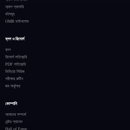
অ্যাপ গ্যালারি
বইসমূহ
OMR ডাউনলোড
ব্লগ ও রিসোর্স
ব্লগ
রিসোর্স লাইব্রেরি
PDF লাইব্রেরি
ভিডিয়ো সিরিজ
পরীক্ষার রুটিন
জব সার্কুলার
কোম্পানি
আমাদের সম্পর্কে
মেন্টর প্যানেল
Hall of Fame