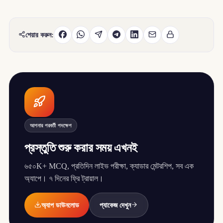
শেয়ার করুন:
আপনার পরবর্তী পদক্ষেপ
প্রস্তুতি শুরু করার সময় এখনই
৬৫০K+ MCQ, প্রতিদিন লাইভ পরীক্ষা, ক্যাডার মেন্টরশিপ, সব এক
অ্যাপে। ৭ দিনের ফ্রি ট্রায়াল।
অ্যাপ ডাউনলোড
প্যাকেজ দেখুন