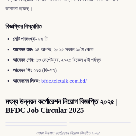
জানানো হয়েছে।
বিজ্ঞপ্তির বিস্তারিত-
মোট পদসংখ্যা-
৮৪ টি
আবেদন শুরু:
১৪ আগস্ট, ২০২৫ সকাল ১০টা থেকে
আবেদন শেষ:
১৩ সেপ্টেম্বর, ২০২৫ বিকেল ৫টা পর্যন্ত
আবেদন ফি:
২২৩ (ফি-সহ)
আবেদনের লিংক:
bfdc.teletalk.com.bd/
মৎস্য উন্নয়ন কর্পোরেশন নিয়োগ বিজ্ঞপ্তি ২০২৫ |
BFDC Job Circular 2025
মৎস্য উন্নয়ন কর্পোরেশন নিয়োগ বিজ্ঞপ্তি ২০২৫