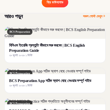
ফ্রি ডাউনলোড
আরও পড়ুন
সকল পোস্ট দেখুন
BCS Preparation
বিসিএস ইংরেজি প্রস্তুতি কীভাবে শুরু করবেন | BCS English
Preparation Guide
২৮ জুলাই ২০২৬
·
১ মিনিট
BCS Preparation
BCS Preparation App সঠিক অ্যাপ বেছে নেওয়ার সম্পূর্ণ গাইড
২৮ জুলাই ২০২৬
·
১ মিনিট
BCS Preparation