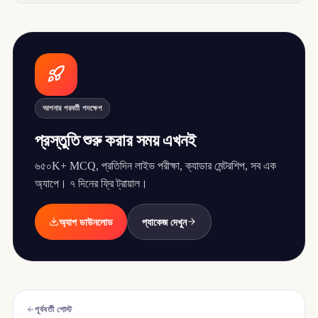
আপনার পরবর্তী পদক্ষেপ
প্রস্তুতি শুরু করার সময় এখনই
৬৫০K+ MCQ, প্রতিদিন লাইভ পরীক্ষা, ক্যাডার মেন্টরশিপ, সব এক
অ্যাপে। ৭ দিনের ফ্রি ট্রায়াল।
অ্যাপ ডাউনলোড
প্যাকেজ দেখুন
পূর্ববর্তী পোস্ট