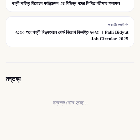
পল্লী দারিদ্র বিমোচন ফাউন্ডেশন এর বিভিন্ন পদের লিখিত পরীক্ষার ফলাফল
পরবর্তী পোস্ট
২১৫০ পদে পল্লী বিদ্যুতায়ন বোর্ড নিয়োগ বিজ্ঞপ্তি ২০২৫ । Palli Bidyut
Job Circular 2025
মন্তব্য
মন্তব্য লোড হচ্ছে…