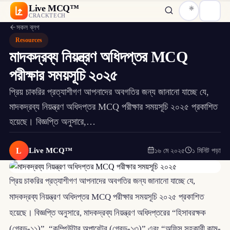
Live MCQ™
CRACKTECH
সকল ব্লগ
Resources
মাদকদ্রব্য নিয়ন্ত্রণ অধিদপ্তর MCQ
পরীক্ষার সময়সূচি ২০২৫
প্রিয় চাকরির প্রত্যাশীগণ আপনাদের অবগতির জন্য জানানো যাচ্ছে যে,
মাদকদ্রব্য নিয়ন্ত্রণ অধিদপ্তর MCQ পরীক্ষার সময়সূচি ২০২৫ প্রকাশিত
হয়েছে। বিজ্ঞপ্তি অনুসারে,…
L
Live MCQ™
১৬ মে ২০২৫
১ মিনিট পড়া
প্রিয় চাকরির প্রত্যাশীগণ আপনাদের অবগতির জন্য জানানো যাচ্ছে যে,
মাদকদ্রব্য নিয়ন্ত্রণ অধিদপ্তর MCQ পরীক্ষার সময়সূচি ২০২৫ প্রকাশিত
হয়েছে। বিজ্ঞপ্তি অনুসারে, মাদকদ্রব্য নিয়ন্ত্রণ অধিদপ্তরের “হিসাবরক্ষক
(গ্রেড-১১)”, “কম্পিউটার অপারেটর (গ্রেড-১৩)” এবং “অফিস সহকারী কাম-