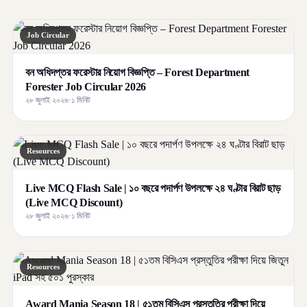
Job Circular
বন অধিদপ্তর ফরেস্টার নিয়োগ বিজ্ঞপ্তি – Forest Department
Forester Job Circular 2026
২৮ জুলাই ২০২৬
·
১ মিনিট
Resources
Live MCQ Flash Sale | ১০ বছরে পদার্পণ উপলক্ষে ২৪ ঘণ্টার বিরাট ছাড়
(Live MCQ Discount)
২৮ জুলাই ২০২৬
·
১ মিনিট
Resources
Award Mania Season 18 | ৫১তম বিসিএস প্রস্তুতির পরীক্ষা দিয়ে