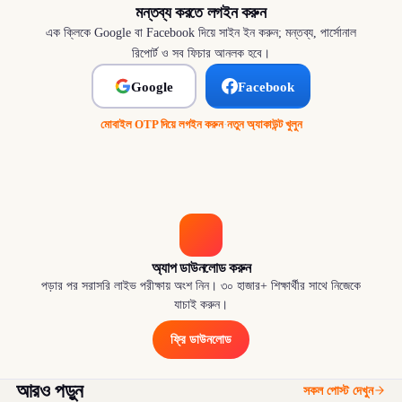
মন্তব্য করতে লগইন করুন
এক ক্লিকে Google বা Facebook দিয়ে সাইন ইন করুন; মন্তব্য, পার্সোনাল
রিপোর্ট ও সব ফিচার আনলক হবে।
Google
Facebook
মোবাইল OTP দিয়ে লগইন করুন
·
নতুন অ্যাকাউন্ট খুলুন
অ্যাপ ডাউনলোড করুন
পড়ার পর সরাসরি লাইভ পরীক্ষায় অংশ নিন। ৩০ হাজার+ শিক্ষার্থীর সাথে নিজেকে
যাচাই করুন।
ফ্রি ডাউনলোড
আরও পড়ুন
সকল পোস্ট দেখুন