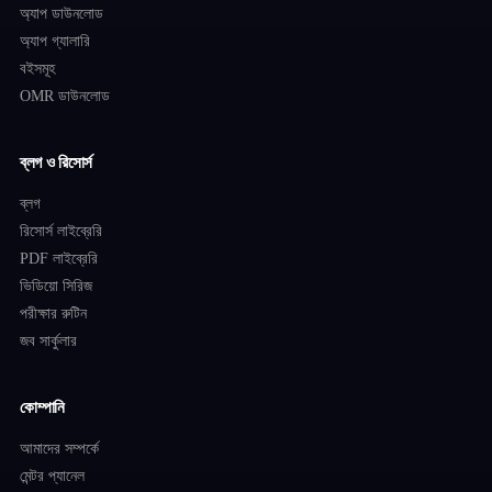
অ্যাপ ডাউনলোড
অ্যাপ গ্যালারি
বইসমূহ
OMR ডাউনলোড
ব্লগ ও রিসোর্স
ব্লগ
রিসোর্স লাইব্রেরি
PDF লাইব্রেরি
ভিডিয়ো সিরিজ
পরীক্ষার রুটিন
জব সার্কুলার
কোম্পানি
আমাদের সম্পর্কে
মেন্টর প্যানেল