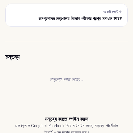
পরবর্তী পোস্ট
জনপ্রশাসন মন্ত্রণালয় নিয়োগ পরীক্ষার প্রশ্ন সমাধান PDF
মন্তব্য
মন্তব্য লোড হচ্ছে…
মন্তব্য করতে লগইন করুন
এক ক্লিকে Google বা Facebook দিয়ে সাইন ইন করুন; মন্তব্য, পার্সোনাল
রিপোর্ট ও সব ফিচার আনলক হবে।