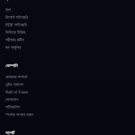
ব্লগ
রিসোর্স লাইব্রেরি
PDF লাইব্রেরি
ভিডিয়ো সিরিজ
পরীক্ষার রুটিন
জব সার্কুলার
কোম্পানি
আমাদের সম্পর্কে
মেন্টর প্যানেল
Hall of Fame
যোগাযোগ
পার্টনারশিপ
স্পনসর সংগ্রহ করুন
সাপোর্ট