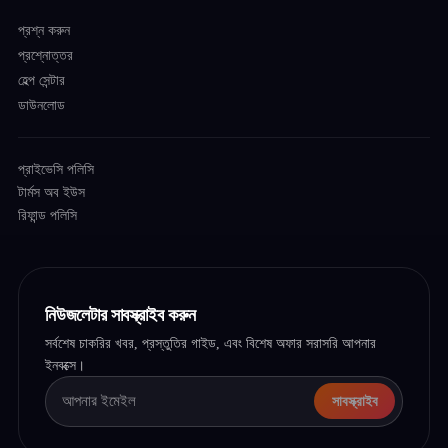
প্রশ্ন করুন
প্রশ্নোত্তর
হেল্প সেন্টার
ডাউনলোড
প্রাইভেসি পলিসি
টার্মস অব ইউস
রিফান্ড পলিসি
নিউজলেটার সাবস্ক্রাইব করুন
সর্বশেষ চাকরির খবর, প্রস্তুতির গাইড, এবং বিশেষ অফার সরাসরি আপনার
ইনবক্সে।
সাবস্ক্রাইব