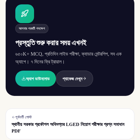
আপনার পরবর্তী পদক্ষেপ
প্রস্তুতি শুরু করার সময় এখনই
৬৫০K+ MCQ, প্রতিদিন লাইভ পরীক্ষা, ক্যাডার মেন্টরশিপ, সব এক
অ্যাপে। ৭ দিনের ফ্রি ট্রায়াল।
অ্যাপ ডাউনলোড
প্যাকেজ দেখুন
পূর্ববর্তী পোস্ট
স্থানীয় সরকার প্রকৌশল অধিদপ্তর LGED নিয়োগ পরীক্ষার প্রশ্ন সমাধান
PDF