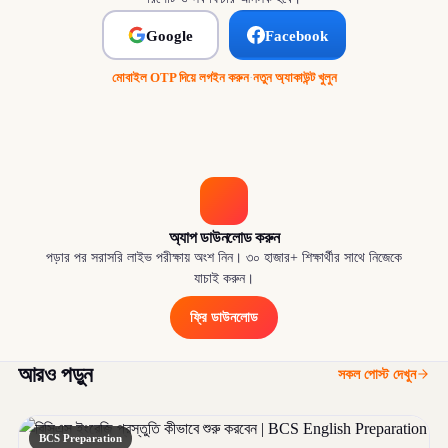
Google
Facebook
মোবাইল OTP দিয়ে লগইন করুন
·
নতুন অ্যাকাউন্ট খুলুন
অ্যাপ ডাউনলোড করুন
পড়ার পর সরাসরি লাইভ পরীক্ষায় অংশ নিন। ৩০ হাজার+ শিক্ষার্থীর সাথে নিজেকে
যাচাই করুন।
ফ্রি ডাউনলোড
আরও পড়ুন
সকল পোস্ট দেখুন
BCS Preparation