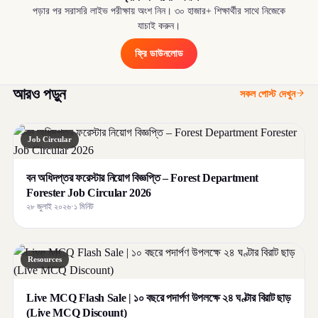
পড়ার পর সরাসরি লাইভ পরীক্ষায় অংশ নিন। ৩০ হাজার+ শিক্ষার্থীর সাথে নিজেকে
যাচাই করুন।
ফ্রি ডাউনলোড
আরও পড়ুন
সকল পোস্ট দেখুন
Job Circular
বন অধিদপ্তর ফরেস্টার নিয়োগ বিজ্ঞপ্তি – Forest Department
Forester Job Circular 2026
২৮ জুলাই ২০২৬
·
১ মিনিট
Resources
Live MCQ Flash Sale | ১০ বছরে পদার্পণ উপলক্ষে ২৪ ঘণ্টার বিরাট ছাড়
(Live MCQ Discount)