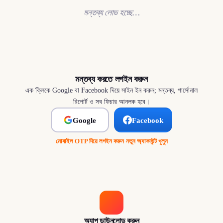
মন্তব্য লোড হচ্ছে…
মন্তব্য করতে লগইন করুন
এক ক্লিকে Google বা Facebook দিয়ে সাইন ইন করুন; মন্তব্য, পার্সোনাল
রিপোর্ট ও সব ফিচার আনলক হবে।
Google
Facebook
মোবাইল OTP দিয়ে লগইন করুন
·
নতুন অ্যাকাউন্ট খুলুন
অ্যাপ ডাউনলোড করুন