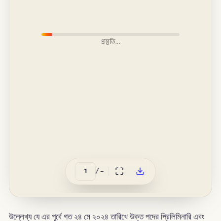
প্রস্তুতি…
/
–
উল্লেখ্য যে এর পূর্বে গত ২৪ মে ২০২৪ তারিখে উক্ত পদের প্রিলিমিনারি এবং