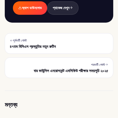
অ্যাপ ডাউনলোড
প্যাকেজ দেখুন
পূর্ববর্তী পোস্ট
৪৭তম বিসিএস প্রস্তুতির নতুন রুটিন
পরবর্তী পোস্ট
বার কাউন্সিল এনরোলমেন্ট এমসিকিউ পরীক্ষার সময়সূচি ২০২৫
মন্তব্য