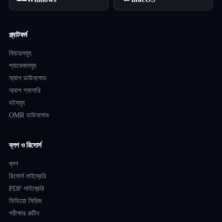
প্ল্যাটফর্ম
ফিচারসমূহ
প্যাকেজসমূহ
অ্যাপ ডাউনলোড
অ্যাপ গ্যালারি
বইসমূহ
OMR ডাউনলোড
ব্লগ ও রিসোর্স
ব্লগ
রিসোর্স লাইব্রেরি
PDF লাইব্রেরি
ভিডিয়ো সিরিজ
পরীক্ষার রুটিন