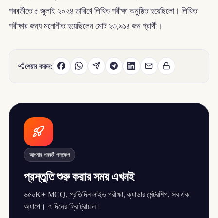
পরবর্তীতে ৫ জুলাই ২০২৪ তারিখে লিখিত পরীক্ষা অনুষ্ঠিত হয়েছিলো। লিখিত
পরীক্ষার জন্য মনোনীত হয়েছিলেন মোট ২৩,৯১৪ জন প্রার্থী।
শেয়ার করুন:
আপনার পরবর্তী পদক্ষেপ
প্রস্তুতি শুরু করার সময় এখনই
৬৫০K+ MCQ, প্রতিদিন লাইভ পরীক্ষা, ক্যাডার মেন্টরশিপ, সব এক
অ্যাপে। ৭ দিনের ফ্রি ট্রায়াল।