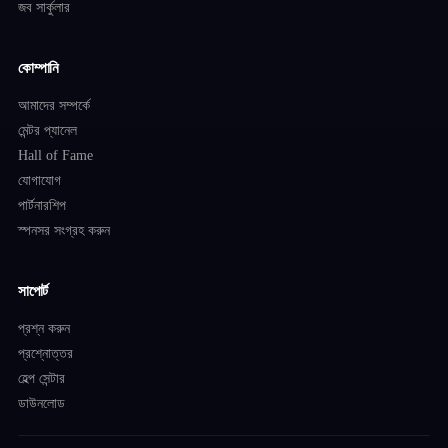
জব সার্কুলার
কোম্পানি
আমাদের সম্পর্কে
মেন্টর প্যানেল
Hall of Fame
যোগাযোগ
পার্টনারশিপ
স্পনসর সংগ্রহ করুন
সাপোর্ট
প্রশ্ন করুন
প্রশ্নোত্তর
হেল্প সেন্টার
ডাউনলোড