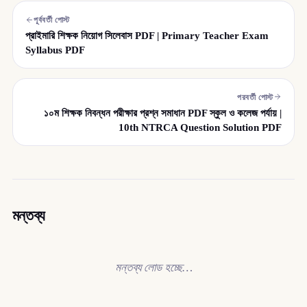
পূর্ববর্তী পোস্ট
প্রাইমারি শিক্ষক নিয়োগ সিলেবাস PDF | Primary Teacher Exam
Syllabus PDF
পরবর্তী পোস্ট
১০ম শিক্ষক নিবন্ধন পরীক্ষার প্রশ্ন সমাধান PDF স্কুল ও কলেজ পর্যায় |
10th NTRCA Question Solution PDF
মন্তব্য
মন্তব্য লোড হচ্ছে…