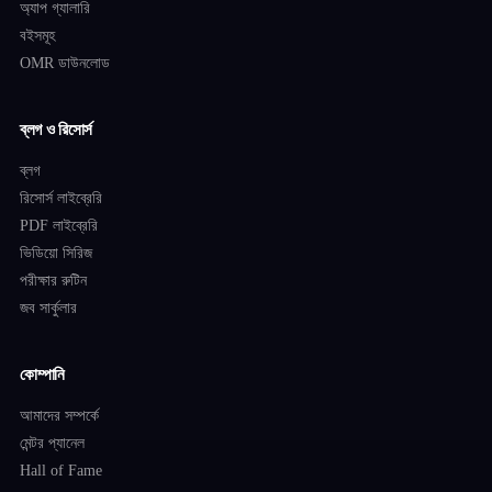
অ্যাপ গ্যালারি
বইসমূহ
OMR ডাউনলোড
ব্লগ ও রিসোর্স
ব্লগ
রিসোর্স লাইব্রেরি
PDF লাইব্রেরি
ভিডিয়ো সিরিজ
পরীক্ষার রুটিন
জব সার্কুলার
কোম্পানি
আমাদের সম্পর্কে
মেন্টর প্যানেল
Hall of Fame