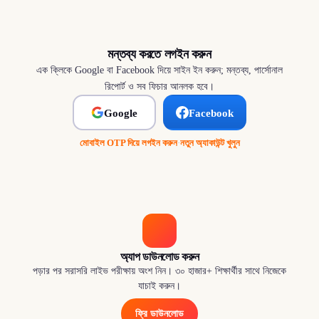
মন্তব্য করতে লগইন করুন
এক ক্লিকে Google বা Facebook দিয়ে সাইন ইন করুন; মন্তব্য, পার্সোনাল
রিপোর্ট ও সব ফিচার আনলক হবে।
Google
Facebook
মোবাইল OTP দিয়ে লগইন করুন
·
নতুন অ্যাকাউন্ট খুলুন
অ্যাপ ডাউনলোড করুন
পড়ার পর সরাসরি লাইভ পরীক্ষায় অংশ নিন। ৩০ হাজার+ শিক্ষার্থীর সাথে নিজেকে
যাচাই করুন।
ফ্রি ডাউনলোড