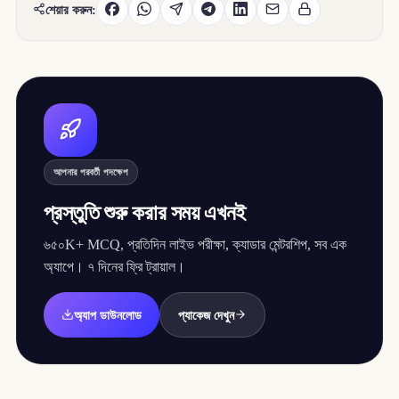
শেয়ার করুন:
আপনার পরবর্তী পদক্ষেপ
প্রস্তুতি শুরু করার সময় এখনই
৬৫০K+ MCQ, প্রতিদিন লাইভ পরীক্ষা, ক্যাডার মেন্টরশিপ, সব এক
অ্যাপে। ৭ দিনের ফ্রি ট্রায়াল।
অ্যাপ ডাউনলোড
প্যাকেজ দেখুন