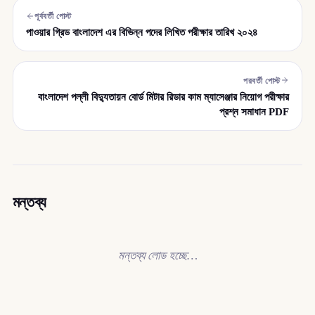
পূর্ববর্তী পোস্ট
পাওয়ার গ্রিড বাংলাদেশ এর বিভিন্ন পদের লিখিত পরীক্ষার তারিখ ২০২৪
পরবর্তী পোস্ট
বাংলাদেশ পল্লী বিদ্যুতায়ন বোর্ড মিটার রিডার কাম ম্যাসেঞ্জার নিয়োগ পরীক্ষার
প্রশ্ন সমাধান PDF
মন্তব্য
মন্তব্য লোড হচ্ছে…