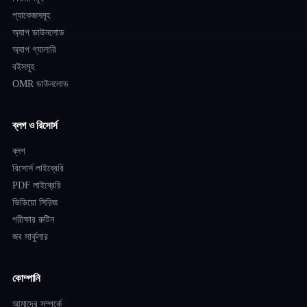
প্যাকেজসমূহ
অ্যাপ ডাউনলোড
অ্যাপ গ্যালারি
বইসমূহ
OMR ডাউনলোড
ব্লগ ও রিসোর্স
ব্লগ
রিসোর্স লাইব্রেরি
PDF লাইব্রেরি
ভিডিয়ো সিরিজ
পরীক্ষার রুটিন
জব সার্কুলার
কোম্পানি
আমাদের সম্পর্কে