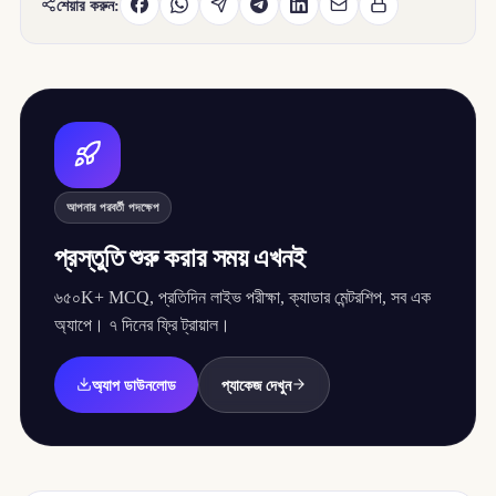
শেয়ার করুন:
আপনার পরবর্তী পদক্ষেপ
প্রস্তুতি শুরু করার সময় এখনই
৬৫০K+ MCQ, প্রতিদিন লাইভ পরীক্ষা, ক্যাডার মেন্টরশিপ, সব এক
অ্যাপে। ৭ দিনের ফ্রি ট্রায়াল।
অ্যাপ ডাউনলোড
প্যাকেজ দেখুন