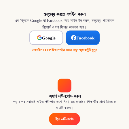
মন্তব্য করতে লগইন করুন
এক ক্লিকে Google বা Facebook দিয়ে সাইন ইন করুন; মন্তব্য, পার্সোনাল
রিপোর্ট ও সব ফিচার আনলক হবে।
Google
Facebook
মোবাইল OTP দিয়ে লগইন করুন
·
নতুন অ্যাকাউন্ট খুলুন
অ্যাপ ডাউনলোড করুন
পড়ার পর সরাসরি লাইভ পরীক্ষায় অংশ নিন। ৩০ হাজার+ শিক্ষার্থীর সাথে নিজেকে
যাচাই করুন।
ফ্রি ডাউনলোড