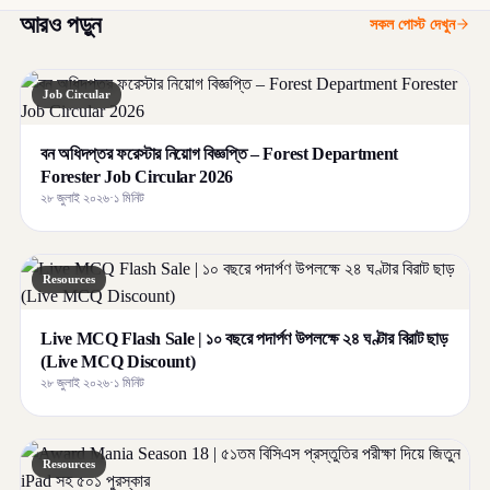
আরও পড়ুন
সকল পোস্ট দেখুন
Job Circular
বন অধিদপ্তর ফরেস্টার নিয়োগ বিজ্ঞপ্তি – Forest Department
Forester Job Circular 2026
২৮ জুলাই ২০২৬
·
১ মিনিট
Resources
Live MCQ Flash Sale | ১০ বছরে পদার্পণ উপলক্ষে ২৪ ঘণ্টার বিরাট ছাড়
(Live MCQ Discount)
২৮ জুলাই ২০২৬
·
১ মিনিট
Resources