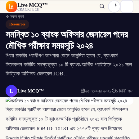
Live MCQ™
CRACKTECH
সকল ব্লগ
Resources
সমন্বিত ১০ ব্যাংক অফিসার জেনারেল পদের
মৌখিক পরীক্ষার সময়সূচি ২০২৪
প্রিয় চাকরির প্রার্থীগণ আপনারা জেনে আনন্দিত হবেন যে, ব্যাংকার্স
সিলেকশন কমিটির সদস্যভুক্ত ১০ টি ব্যাংক/আর্থিক প্রতিষ্ঠানে ২০২১ সাল
ভিত্তিক অফিসার জেনারেল JOB…
L
Live MCQ™
২৫ নভেম্বর ২০২৪
১ মিনিট পড়া
প্রিয় চাকরির প্রার্থীগণ আপনারা জেনে আনন্দিত হবেন যে, ব্যাংকার্স সিলেকশন
কমিটির সদস্যভুক্ত ১০ টি ব্যাংক/আর্থিক প্রতিষ্ঠানে ২০২১ সাল ভিত্তিক
অফিসার জেনারেল JOB ID: 10181 এর ২৭৭৫টি শূন্য পদে নিয়োগের
উদ্দেশ্যে লিখিত পরীক্ষায় উত্তীর্ণ প্রার্থীদের মৌখিক পরীক্ষার সময়সূচি প্রকাশিত