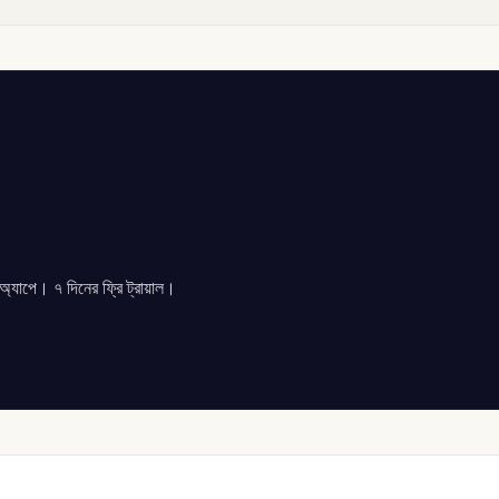
যাপে। ৭ দিনের ফ্রি ট্রায়াল।