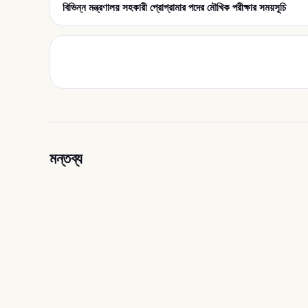
বিভিন্ন মন্ত্রণালয় সহকারী প্রোগ্রামার পদের মৌখিক পরীক্ষার সময়সূচি
মন্তব্য