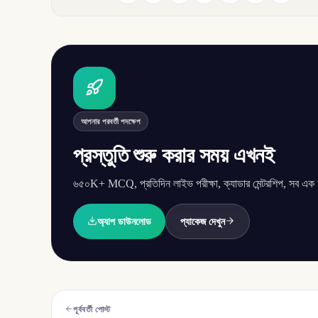
আপনার পরবর্তী পদক্ষেপ
প্রস্তুতি শুরু করার সময় এখনই
৬৫০K+ MCQ, প্রতিদিন লাইভ পরীক্ষা, ক্যাডার মেন্টরশিপ, সব এক অ্
অ্যাপ ডাউনলোড
প্যাকেজ দেখুন
পূর্ববর্তী পোস্ট