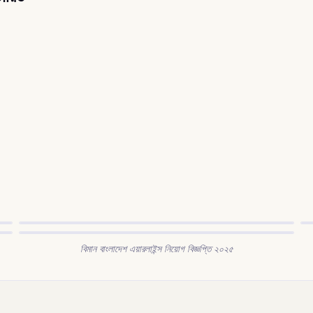
বিমান বাংলাদেশ এয়ারলাইন্স নিয়োগ বিজ্ঞপ্তি ২০২৫