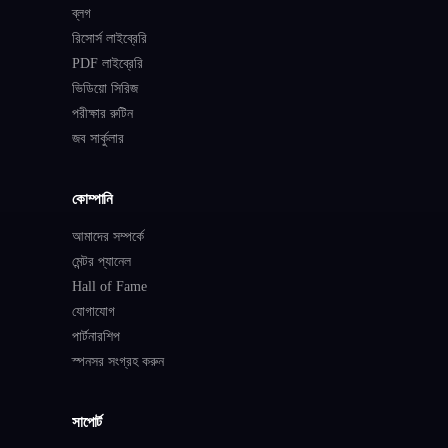
ব্লগ
রিসোর্স লাইব্রেরি
PDF লাইব্রেরি
ভিডিয়ো সিরিজ
পরীক্ষার রুটিন
জব সার্কুলার
কোম্পানি
আমাদের সম্পর্কে
মেন্টর প্যানেল
Hall of Fame
যোগাযোগ
পার্টনারশিপ
স্পনসর সংগ্রহ করুন
সাপোর্ট