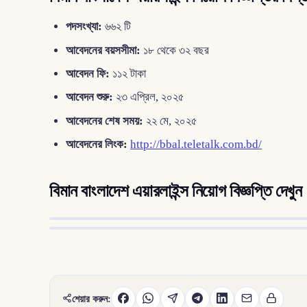
পদসংখ্যা:
৬৬২ টি
আবেদনের বয়সসীমা:
১৮ থেকে ৩২ বছর
আবেদন ফি:
১১২ টাকা
আবেদন শুরু:
২৩ এপ্রিল, ২০২৫
আবেদনের শেষ সময়:
২২ মে, ২০২৫
আবেদনের লিংক:
http://bbal.teletalk.com.bd/
বিমান বাংলাদেশ এয়ারলাইন্স নিয়োগ বিজ্ঞপ্তি দেখুন
শেয়ার করুন: