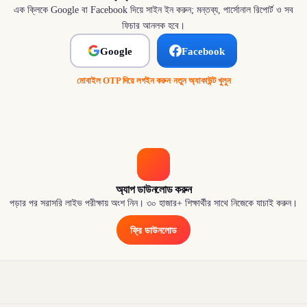
এক ক্লিকে Google বা Facebook দিয়ে সাইন ইন করুন; মন্তব্য, পার্সোনাল রিপোর্ট ও সব
ফিচার আনলক হবে।
Google
Facebook
মোবাইল OTP দিয়ে লগইন করুন
·
নতুন অ্যাকাউন্ট খুলুন
অ্যাপ ডাউনলোড করুন
পড়ার পর সরাসরি লাইভ পরীক্ষায় অংশ নিন। ৩০ হাজার+ শিক্ষার্থীর সাথে নিজেকে যাচাই করুন।
ফ্রি ডাউনলোড