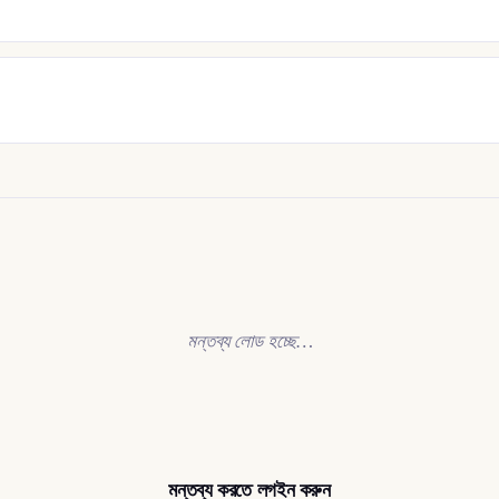
মন্তব্য লোড হচ্ছে…
মন্তব্য করতে লগইন করুন