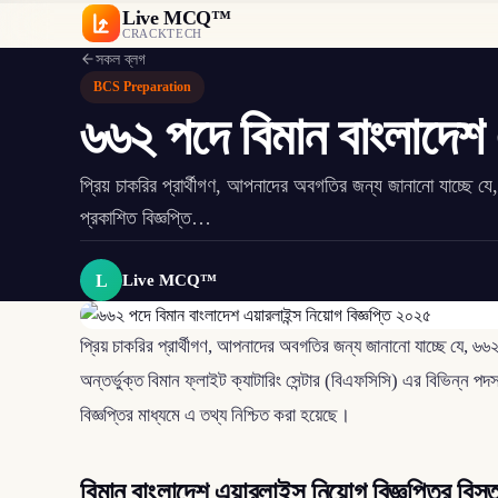
Live MCQ™
CRACKTECH
সকল ব্লগ
BCS Preparation
৬৬২ পদে বিমান বাংলাদেশ 
প্রিয় চাকরির প্রার্থীগণ, আপনাদের অবগতির জন্য জানানো যাচ্ছে য
প্রকাশিত বিজ্ঞপ্তি…
L
Live MCQ™
প্রিয় চাকরির প্রার্থীগণ, আপনাদের অবগতির জন্য জানানো যাচ্ছে যে, ৬৬
অন্তর্ভুক্ত বিমান ফ্লাইট ক্যাটারিং সেন্টার (বিএফসিসি) এর বিভিন্ন
বিজ্ঞপ্তির মাধ্যমে এ তথ্য নিশ্চিত করা হয়েছে।
বিমান বাংলাদেশ এয়ারলাইন্স নিয়োগ বিজ্ঞপ্তির বিস্