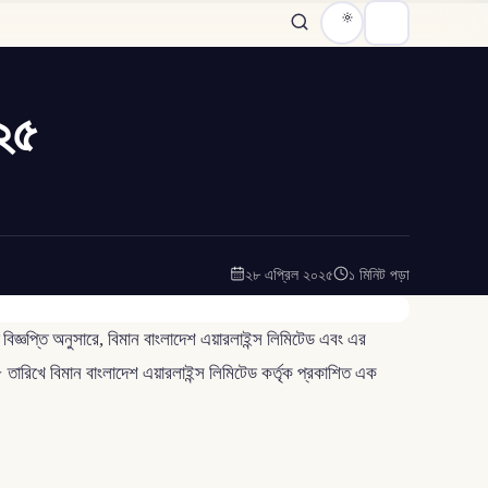
০২৫
।
২৮ এপ্রিল ২০২৫
১ মিনিট পড়া
বিজ্ঞপ্তি অনুসারে, বিমান বাংলাদেশ এয়ারলাইন্স লিমিটেড এবং এর
 তারিখে বিমান বাংলাদেশ এয়ারলাইন্স লিমিটেড কর্তৃক প্রকাশিত এক