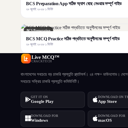
BCS Preparation App সঠিক অ্যাপ বেছে নেওয়ার সম্পূর্ণ গাইড
২৮ জুলাই ২০২৬
·
১ মিনিট
BCS Preparation
BCS MCQ Practice সঠিক পদ্ধতিতে অনুশীলনের সম্পূর্ণ গাইড
২৮ জুলাই ২০২৬
·
১ মিনিট
Live MCQ™
CRACKTECH
বাংলাদেশের সবচেয়ে বড় চাকরি প্রস্তুতি প্ল্যাটফর্ম। ২৪ লক্ষ+ ডাউনলোড। দেশে
সবচেয়ে সক্রিয় চাকরি প্রস্তুতি কমিউনিটি।
GET IT ON
DOWNLOAD ON T
Google Play
App Store
DOWNLOAD FOR
DOWNLOAD FOR
Windows
macOS