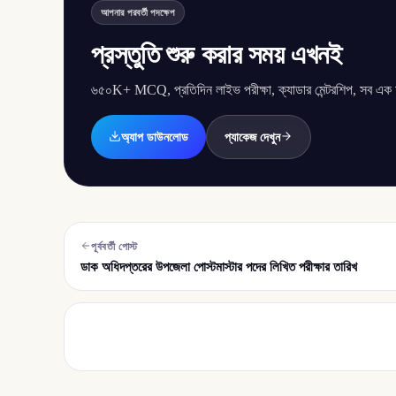
আপনার পরবর্তী পদক্ষেপ
প্রস্তুতি শুরু করার সময় এখনই
৬৫০K+ MCQ, প্রতিদিন লাইভ পরীক্ষা, ক্যাডার মেন্টরশিপ, সব এক অ্
অ্যাপ ডাউনলোড
প্যাকেজ দেখুন
পূর্ববর্তী পোস্ট
ডাক অধিদপ্তরের উপজেলা পোস্টমাস্টার পদের লিখিত পরীক্ষার তারিখ