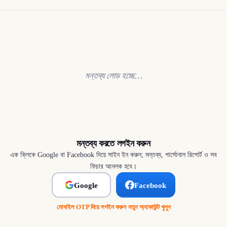
মন্তব্য লোড হচ্ছে…
মন্তব্য করতে লগইন করুন
এক ক্লিকে Google বা Facebook দিয়ে সাইন ইন করুন; মন্তব্য, পার্সোনাল রিপোর্ট ও সব
ফিচার আনলক হবে।
Google
Facebook
মোবাইল OTP দিয়ে লগইন করুন
·
নতুন অ্যাকাউন্ট খুলুন