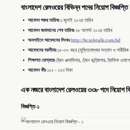
বাংলাদেশ রেলওয়ের বিভিন্ন পদের নিয়োগ বিজ্ঞপ্ত
আবেদন শুরুর তারিখঃ
১ জুলাই ২০২৪ তারিখ
আবেদন জমাদানের শেষ তারিখঃ
২৮ আগস্ট ২০২৪ তারিখ
অনলাইনে আবেদনের লিংকঃ
http://br.teletalk.com.bd
আবেদনের বয়সীমাঃ
১৮-৩০ বছর (মুক্তিযোদ্ধার সন্তান ও শারীরিক প্
শিক্ষাগত যোগ্যতাঃ
ট্রেন এক্সামিনার, ট্রেন কন্ট্রোলার, ট্রাফিক এ্যা
আবেদন ফীঃ
১১২ - ২২৩ টাকা
এক নজরে বাংলাদেশ রেলওয়ের ৩৩৮ পদে নিয়োগ বিজ্
বিজ্ঞপ্তি-১