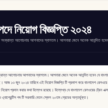
দে নিয়োগ বিজ্ঞপ্তি ২০২৪
ঞপ্তি সংক্রান্ত আলোচনায় আপনাদের স্বাগতম। আপনারা জেনে অনেক আনন্দিত হবেন
ংক্রান্ত আলোচনায় আপনাদের স্বাগতম। আপনারা জেনে অনেক আনন্দিত হবেন যে বাংলাদেশ রে
ছে। আজ ১৩ জুন ২০২৪ তারিখে এই নিয়োগ বিজ্ঞপ্তি টি প্রকাশ করে বাংলাদেশ রেলওয়ে। যা
্য পদে নিয়োগ প্রদান করার কথা উল্লেখ রয়েছে। উল্লেখ্য যে বাংলাদেশ রেলওয়ের ট্রেন এক্
ড এ্যাপ্রেন্টিস পদ টি সরকারি বেতন স্কেল ২০তম গ্রেডের অন্তর্ভুক্ত।