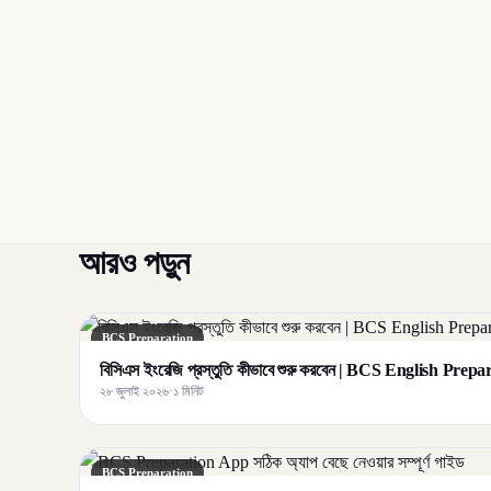
আরও পড়ুন
BCS Preparation
বিসিএস ইংরেজি প্রস্তুতি কীভাবে শুরু করবেন | BCS English Prep
২৮ জুলাই ২০২৬
·
১ মিনিট
BCS Preparation