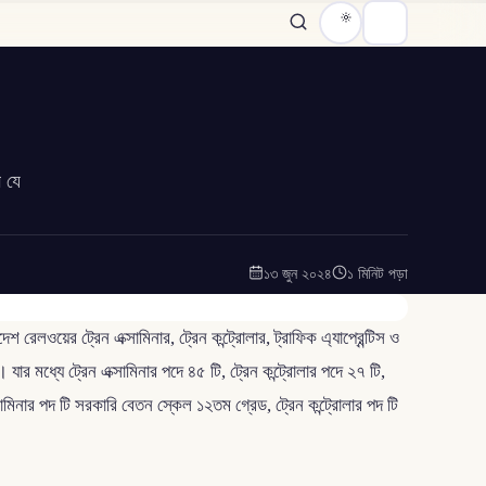
 যে
১৩ জুন ২০২৪
১ মিনিট পড়া
লওয়ের ট্রেন এক্সামিনার, ট্রেন কন্ট্রোলার, ট্রাফিক এ্যাপ্রেন্টিস ও
র মধ্যে ট্রেন এক্সামিনার পদে ৪৫ টি, ট্রেন কন্ট্রোলার পদে ২৭ টি,
সামিনার পদ টি সরকারি বেতন স্কেল ১২তম গ্রেড, ট্রেন কন্ট্রোলার পদ টি