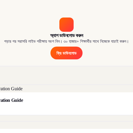
অ্যাপ ডাউনলোড করুন
পড়ার পর সরাসরি লাইভ পরীক্ষায় অংশ নিন। ৩০ হাজার+ শিক্ষার্থীর সাথে নিজেকে যাচাই করুন।
ফ্রি ডাউনলোড
aration Guide