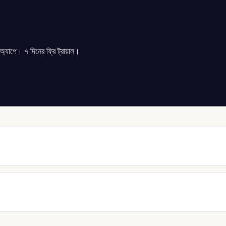
যাপে। ৭ দিনের ফ্রি ট্রায়াল।