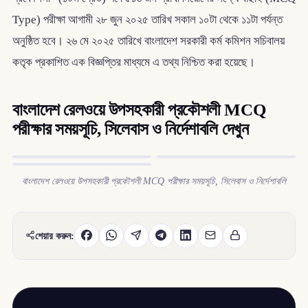
Type) পরীক্ষা আগামী ২৮ জুন ২০২৫ তারিখ সকাল ১০টা থেকে ১১টা পর্যন্ত
অনুষ্ঠিত হবে। ২৬ মে ২০২৫ তারিখে বাংলাদেশ সরকারী কর্ম কমিশন সচিবালয়
কতৃক প্রকাশিত এক বিজ্ঞপ্তির মাধ্যমে এ তথ্য নিশ্চিত করা হয়েছে।
বাংলাদেশ রেলওয়ে উপসহকারী প্রকৌশলী MCQ
পরীক্ষার সময়সূচি, সিলেবাস ও নির্দেশাবলি দেখুন
বাংলাদেশ রেলওয়ে উপসহকারী প্রকৌশলী MCQ পরীক্ষার সময়সূচি, সিলেবাস ও নির্দেশাবলি
শেয়ার করুন: