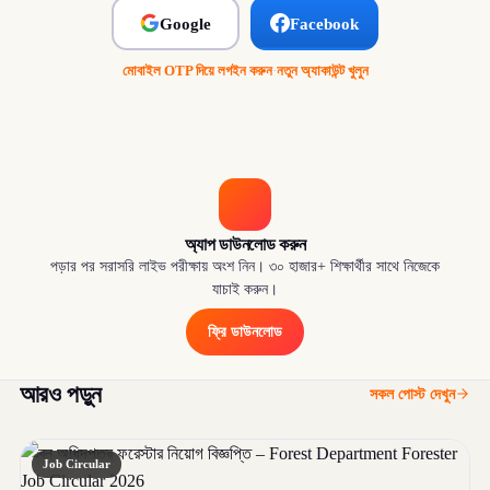
Google
Facebook
মোবাইল OTP দিয়ে লগইন করুন
·
নতুন অ্যাকাউন্ট খুলুন
অ্যাপ ডাউনলোড করুন
পড়ার পর সরাসরি লাইভ পরীক্ষায় অংশ নিন। ৩০ হাজার+ শিক্ষার্থীর সাথে নিজেকে
যাচাই করুন।
ফ্রি ডাউনলোড
আরও পড়ুন
সকল পোস্ট দেখুন
Job Circular