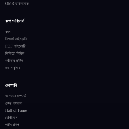
OMR ডাউনলোড
ব্লগ ও রিসোর্স
ব্লগ
রিসোর্স লাইব্রেরি
PDF লাইব্রেরি
ভিডিয়ো সিরিজ
পরীক্ষার রুটিন
জব সার্কুলার
কোম্পানি
আমাদের সম্পর্কে
মেন্টর প্যানেল
Hall of Fame
যোগাযোগ
পার্টনারশিপ