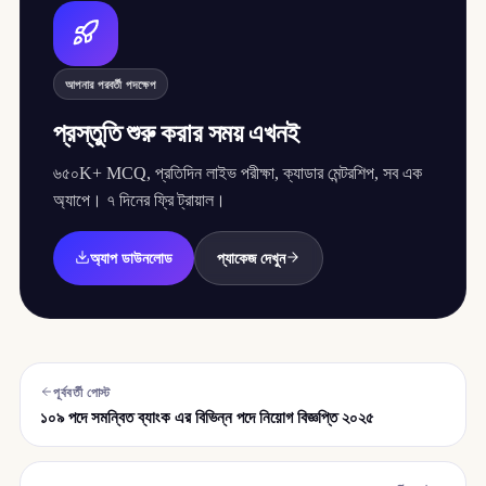
আপনার পরবর্তী পদক্ষেপ
প্রস্তুতি শুরু করার সময় এখনই
৬৫০K+ MCQ, প্রতিদিন লাইভ পরীক্ষা, ক্যাডার মেন্টরশিপ, সব এক
অ্যাপে। ৭ দিনের ফ্রি ট্রায়াল।
অ্যাপ ডাউনলোড
প্যাকেজ দেখুন
পূর্ববর্তী পোস্ট
১০৯ পদে সমন্বিত ব্যাংক এর বিভিন্ন পদে নিয়োগ বিজ্ঞপ্তি ২০২৫