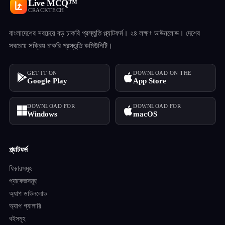
Live MCQ™
CRACKTECH
বাংলাদেশের সবচেয়ে বড় চাকরি প্রস্তুতি প্ল্যাটফর্ম। ২৪ লক্ষ+ ডাউনলোড। দেশের
সবচেয়ে সক্রিয় চাকরি প্রস্তুতি কমিউনিটি।
GET IT ON
DOWNLOAD ON THE
Google Play
App Store
DOWNLOAD FOR
DOWNLOAD FOR
Windows
macOS
প্ল্যাটফর্ম
ফিচারসমূহ
প্যাকেজসমূহ
অ্যাপ ডাউনলোড
অ্যাপ গ্যালারি
বইসমূহ