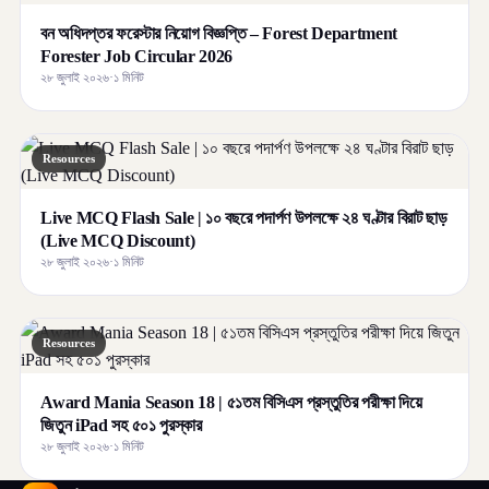
বন অধিদপ্তর ফরেস্টার নিয়োগ বিজ্ঞপ্তি – Forest Department
Forester Job Circular 2026
২৮ জুলাই ২০২৬
·
১ মিনিট
Resources
Live MCQ Flash Sale | ১০ বছরে পদার্পণ উপলক্ষে ২৪ ঘণ্টার বিরাট ছাড়
(Live MCQ Discount)
২৮ জুলাই ২০২৬
·
১ মিনিট
Resources
Award Mania Season 18 | ৫১তম বিসিএস প্রস্তুতির পরীক্ষা দিয়ে
জিতুন iPad সহ ৫০১ পুরস্কার
২৮ জুলাই ২০২৬
·
১ মিনিট