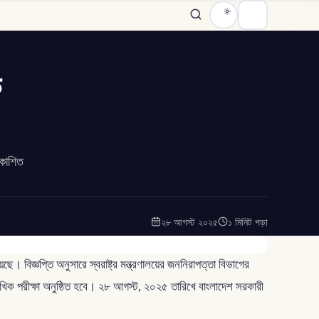
ক
রকাশিত
২৮ আগস্ট ২০২৫
১ মিনিট পড়া
ে। বিজ্ঞপ্তি অনুসারে স্বরাষ্ট্র মন্ত্রণালয়ের জননিরাপত্তা বিভাগের
মৌখিক পরীক্ষা অনুষ্ঠিত হবে। ২৮ আগস্ট, ২০২৫ তারিখে বাংলাদেশ সরকারী