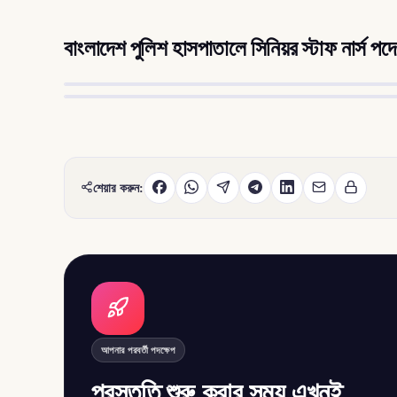
বাংলাদেশ পুলিশ হাসপাতালে সিনিয়র স্টাফ নার্স পদে
শেয়ার করুন:
আপনার পরবর্তী পদক্ষেপ
প্রস্তুতি শুরু করার সময় এখনই