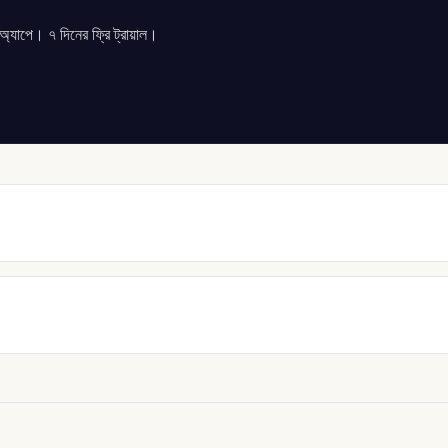
যাপে। ৭ দিনের ফ্রি ট্রায়াল।