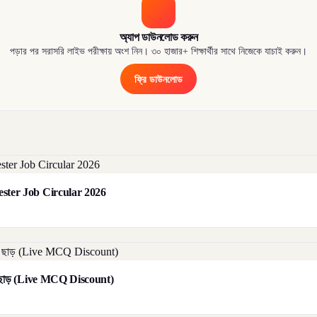
অ্যাপ ডাউনলোড করুন
পড়ার পর সরাসরি লাইভ পরীক্ষায় অংশ নিন। ৩০ হাজার+ শিক্ষার্থীর সাথে নিজেকে যাচাই করুন।
ফ্রি ডাউনলোড
orester Job Circular 2026
াট ছাড় (Live MCQ Discount)