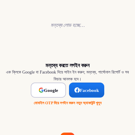
মন্তব্য লোড হচ্ছে…
মন্তব্য করতে লগইন করুন
এক ক্লিকে Google বা Facebook দিয়ে সাইন ইন করুন; মন্তব্য, পার্সোনাল রিপোর্ট ও সব
ফিচার আনলক হবে।
Google
Facebook
মোবাইল OTP দিয়ে লগইন করুন
·
নতুন অ্যাকাউন্ট খুলুন