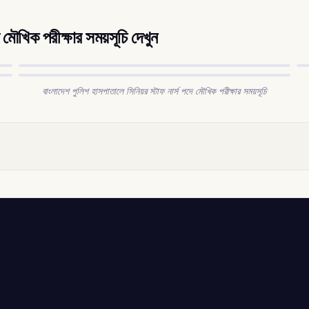
 মৌখিক পরীক্ষার সময়সূচি দেখুন
বাংলাদেশ পুলিশ হাসপাতালে সিনিয়র স্টাফ নার্স পদে মৌখিক পরীক্ষার সময়সূচি